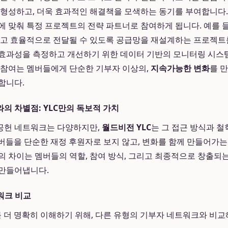
 형성하고, 더욱 효과적인 해결책을 모색하는 동기를 부여합니다. 
에 맞춰 특정 프로젝트의 전략 파트너로 참여하게 됩니다. 예를 들
르고 효율적으로 전달될 수 있도록 공급망을 재설계하는 프로젝트를
효과성을 측정하고 개선하기 위한 데이터 기반의 모니터링 시스템
 참여는 멤버들에게 단순한 기부자 이상의,
지속가능한 변화
를 
합니다.
의 차별점: YLC만의 독보적 가치
공헌 네트워크는 다양하지만,
월드비전 YLC
는 그 접근 방식과 
멤버들을 단순한 재정 후원자로 보지 않고, 변화를 함께 만들어가는
의 차이는 멤버들의 역할, 참여 방식, 그리고 최종적으로 창출되
 만들어냅니다.
워크 비교
를 더 명확히 이해하기 위해, 다른 유형의 기부자 네트워크와 비교해