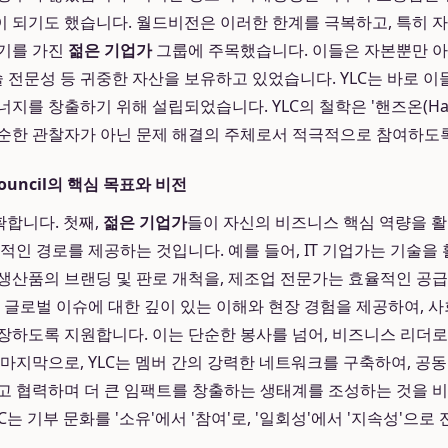
 되기도 했습니다. 월드비전은 이러한 한계를 극복하고, 특히 
동기를 가진
젊은 기업가
그룹에 주목했습니다. 이들은 자본뿐만 아
술 전문성 등 귀중한 자산을 보유하고 있었습니다. YLC는 바로 
지를 창출하기 위해 설립되었습니다. YLC의 철학은 '핸즈온(Hand
순한 관찰자가 아닌 문제 해결의 주체로서 적극적으로 참여하도
 Council의 핵심 목표와 비전
확합니다. 첫째,
젊은 기업가
들이 자신의 비즈니스 핵심 역량을 활
적인 경로를 제공하는 것입니다. 예를 들어, IT 기업가는 기술을
생산품의 브랜딩 및 판로 개척을, 제조업 전문가는 효율적인 공급
게 글로벌 이슈에 대한 깊이 있는 이해와 현장 경험을 제공하여, 
장하도록 지원합니다. 이는 단순한 봉사를 넘어, 비즈니스 리더
 마지막으로, YLC는 멤버 간의 강력한 네트워크를 구축하여, 공
고 협력하며 더 큰 임팩트를 창출하는 생태계를 조성하는 것을 
C는 기부 문화를 '소유'에서 '참여'로, '일회성'에서 '지속성'으