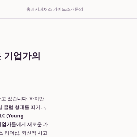
홈
레시피
채소 가이드
소개
문의
은 기업가의
고 있습니다. 하지만
셜 클럽 형태를 띠거나,
C (Young
기업가
들에게 새로운 가
 리더십, 혁신적 사고,