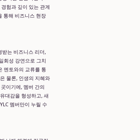
 경험과 깊이 있는 관계
을 통해 비즈니스 현장
경받는 비즈니스 리더,
 일회성 강연으로 그치
은 멘토와의 교류를 통
것은 물론, 인생의 지혜와
 곳이기에, 멤버 간의
 유대감을 형성하고, 새
LC 멤버만이 누릴 수