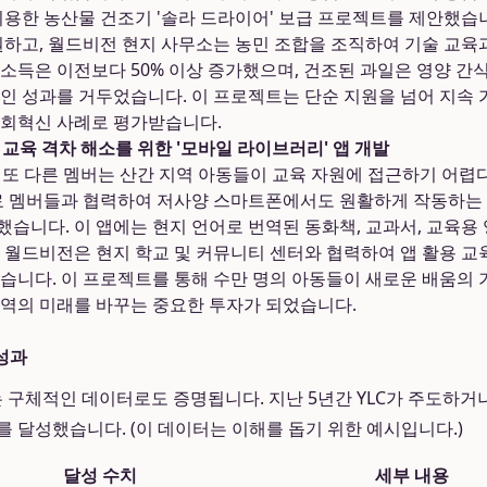
이용한 농산물 건조기 '솔라 드라이어' 보급 프로젝트를 제안했습니다
원하고, 월드비전 현지 사무소는 농민 조합을 조직하여 기술 교육
가 소득은 이전보다 50% 이상 증가했으며, 건조된 과일은 영양 
인 성과를 거두었습니다. 이 프로젝트는 단순 지원을 넘어 지속
회혁신 사례로 평가받습니다.
 교육 격차 해소를 위한 '모바일 라이브러리' 앱 개발
는 또 다른 멤버는 산간 지역 아동들이 교육 자원에 접근하기 어
료 멤버들과 협력하여 저사양 스마트폰에서도 원활하게 작동하는 
습니다. 이 앱에는 현지 언어로 번역된 동화책, 교과서, 교육용 
 월드비전은 현지 학교 및 커뮤니티 센터와 협력하여 앱 활용 교
습니다. 이 프로젝트를 통해 수만 명의 아동들이 새로운 배움의 
역의 미래를 바꾸는 중요한 투자가 되었습니다.
 성과
는 구체적인 데이터로도 증명됩니다. 지난 5년간 YLC가 주도하
를 달성했습니다. (이 데이터는 이해를 돕기 위한 예시입니다.)
달성 수치
세부 내용