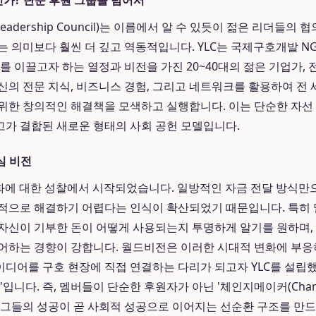
인가? 단순 후원 그룹을 넘어서
 Leadership Council)는 이름에서 알 수 있듯이 젊은 리더들의
는 의미보다 훨씬 더 깊고 역동적입니다. YLC는 국제구호개발 N
를 이끌고자 하는 열정과 비전을 가진 20~40대의 젊은 기업가, 
신의 전문 지식, 비즈니스 경험, 그리고 네트워크를 활용하여 전 
위한 창의적인 해결책을 모색하고 실행합니다. 이는 단순한 자선
가 결합된 새로운 형태의 사회 공헌 모델입니다.
심 비전
문화에 대한 성찰에서 시작되었습니다. 일방적인 자금 전달 방식
적으로 해결하기 어렵다는 인식이 확산되었기 때문입니다. 특히 
자신이 기부한 돈이 어떻게 사용되는지 투명하게 알기를 원하며, 
어하는 경향이 강합니다. 월드비전은 이러한 시대적 변화에 부응
디어를 구호 현장에 직접 연결하는 다리가 되고자 YLC를 설립했습
'입니다. 즉, 멤버들이 단순한 후원자가 아닌 '체인지메이커(Chang
 그들의 성공이 곧 사회적 성공으로 이어지는 선순환 구조를 만드