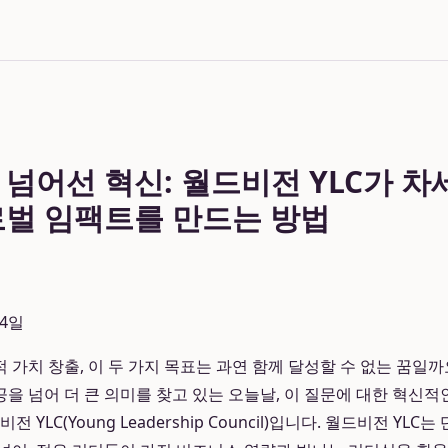
 넘어선 혁신: 월드비전 YLC가 
로벌 임팩트를 만드는 방법
04일
 가치 창출, 이 두 가지 목표는 과연 함께 달성할 수 없는 꿈일까
을 넘어 더 큰 의미를 찾고 있는 오늘날, 이 질문에 대한 혁신적
 YLC(Young Leadership Council)입니다. 월드비전 YL