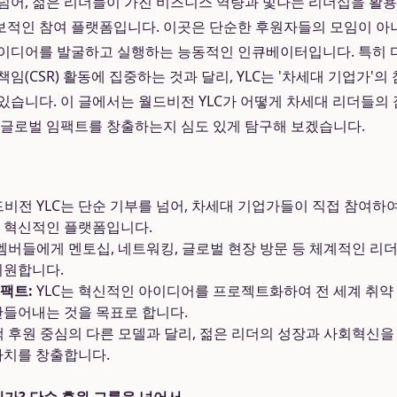
넘어, 젊은 리더들이 가진 비즈니스 역량과 빛나는 리더십을 활
적인 참여 플랫폼입니다. 이곳은 단순한 후원자들의 모임이 아니
이디어를 발굴하고 실행하는 능동적인 인큐베이터입니다. 특히 
임(CSR) 활동에 집중하는 것과 달리, YLC는 '차세대 기업가'
있습니다. 이 글에서는 월드비전 YLC가 어떻게 차세대 리더들의
 글로벌 임팩트를 창출하는지 심도 있게 탐구해 보겠습니다.
비전 YLC는 단순 기부를 넘어, 차세대 기업가들이 직접 참여하
 혁신적인 플랫폼입니다.
멤버들에게 멘토십, 네트워킹, 글로벌 현장 방문 등 체계적인 리
지원합니다.
팩트:
YLC는 혁신적인 아이디어를 프로젝트화하여 전 세계 취약
만들어내는 것을 목표로 합니다.
 후원 중심의 다른 모델과 달리, 젊은 리더의 성장과 사회혁신을
가치를 창출합니다.