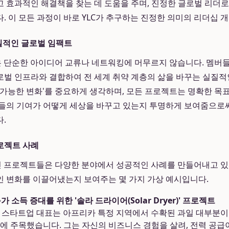
 효과적인 해결책을 찾는 데 도움을 주며, 진정한 글로벌 리더
. 이 모든 과정이 바로 YLC가 추구하는 진정한 의미의 리더십 
질적인 글로벌 임팩트
은 단순한 아이디어 교류나 네트워킹에 머무르지 않습니다. 멤버
벌 인프라와 결합하여 전 세계 취약 계층의 삶을 바꾸는 실질적
측정 가능한 변화'를 중요하게 생각하며, 모든 프로젝트는 명확한 목
들의 기여가 어떻게 세상을 바꾸고 있는지 투명하게 보여줌으로써
.
로젝트 사례
신 프로젝트들은 다양한 분야에서 성공적인 사례를 만들어내고 있습
 변화를 이끌어냈는지 보여주는 몇 가지 가상 예시입니다.
가 소득 증대를 위한 '솔라 드라이어(Solar Dryer)' 프로젝트
식품 스타트업 대표는 아프리카 특정 지역에서 수확된 과일 대부분
에 주목했습니다. 그는 자신의 비즈니스 경험을 살려, 전력 공급