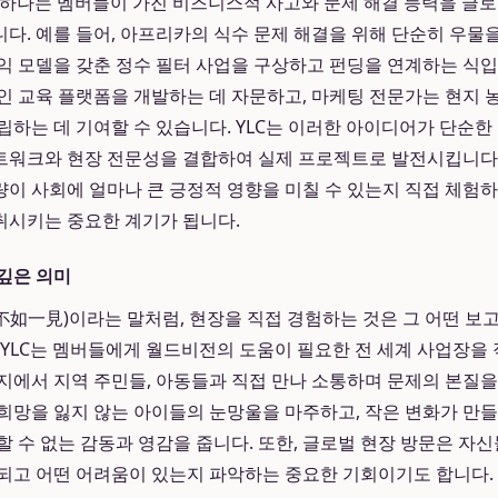
 중 하나는 멤버들이 가진 비즈니스적 사고와 문제 해결 능력을 글
다. 예를 들어, 아프리카의 식수 문제 해결을 위해 단순히 우물을
익 모델을 갖춘 정수 필터 사업을 구상하고 펀딩을 연계하는 식입니
인 교육 플랫폼을 개발하는 데 자문하고, 마케팅 전문가는 현지
립하는 데 기여할 수 있습니다. YLC는 이러한 아이디어가 단순한
트워크와 현장 전문성을 결합하여 실제 프로젝트로 발전시킵니다.
이 사회에 얼마나 큰 긍정적 영향을 미칠 수 있는지 직접 체험하
취시키는 중요한 계기가 됩니다.
깊은 의미
如一見)이라는 말처럼, 현장을 직접 경험하는 것은 그 어떤 보
 YLC는 멤버들에게 월드비전의 도움이 필요한 전 세계 사업장을 
지에서 지역 주민들, 아동들과 직접 만나 소통하며 문제의 본질을
희망을 잃지 않는 아이들의 눈망울을 마주하고, 작은 변화가 만
할 수 없는 감동과 영감을 줍니다. 또한, 글로벌 현장 방문은 자
되고 어떤 어려움이 있는지 파악하는 중요한 기회이기도 합니다.