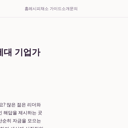
홈
레시피
채소 가이드
소개
문의
차세대 기업가
요? 많은 젊은 리더와
인 해답을 제시하는 곳
C는 단순히 자금을 모으는