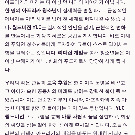
아프리카의 미래는 더 이상 먼 나라의 이야기가 아닙니다.
한 명의
아프리카 청소년
이 잠재력을 펼칠 때, 그 긍정적인
에너지는 지역 사회를 넘어 전 세계로 퍼져나갈 수 있습니
다.
월드비전 YLC
는 일시적인 연민을 넘어, 근본적인 변화
를 만들어내는 가장 지혜로운 방법을 제시합니다. 바로 미래
의 주역인 청소년들에게 투자하여 그들이 스스로 일어서는
힘을 길러주는 것입니다.
리더십 개발
을 통해 청소년들은 더
이상 수혜자가 아닌, 변화의 주도자로서 당당히 서게 됩니
다.
우리의 작은 관심과
교육 후원
은 한 아이의 운명을 바꾸고,
그 아이가 속한 공동체의 미래를 밝히는 강력한 힘이 될 수
있습니다. 이는 단순한 기부가 아니라, 아프리카의 지속 가
능한 미래를 함께 만들어가는 가치 있는 동행입니다.
YLC
월드비전
프로그램을 통해
아동 자립
의 꿈을 실현하고, 희망
의 씨앗을 심는 일에 함께 참여해 주시길 바랍니다. 오늘 여
러분의 선택이 아프리카의 내일을 바꾸는 위대한 시작이 될