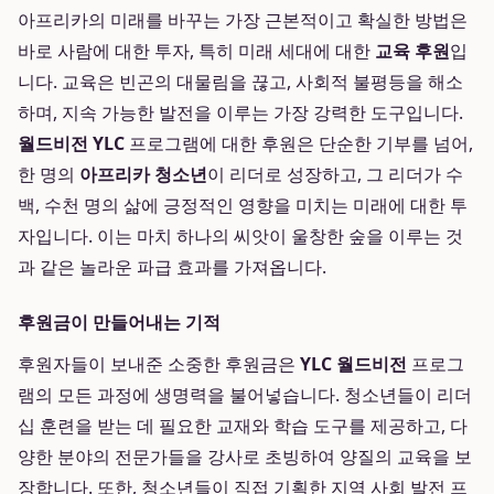
아프리카의 미래를 바꾸는 가장 근본적이고 확실한 방법은
바로 사람에 대한 투자, 특히 미래 세대에 대한
교육 후원
입
니다. 교육은 빈곤의 대물림을 끊고, 사회적 불평등을 해소
하며, 지속 가능한 발전을 이루는 가장 강력한 도구입니다.
월드비전 YLC
프로그램에 대한 후원은 단순한 기부를 넘어,
한 명의
아프리카 청소년
이 리더로 성장하고, 그 리더가 수
백, 수천 명의 삶에 긍정적인 영향을 미치는 미래에 대한 투
자입니다. 이는 마치 하나의 씨앗이 울창한 숲을 이루는 것
과 같은 놀라운 파급 효과를 가져옵니다.
후원금이 만들어내는 기적
후원자들이 보내준 소중한 후원금은
YLC 월드비전
프로그
램의 모든 과정에 생명력을 불어넣습니다. 청소년들이 리더
십 훈련을 받는 데 필요한 교재와 학습 도구를 제공하고, 다
양한 분야의 전문가들을 강사로 초빙하여 양질의 교육을 보
장합니다. 또한, 청소년들이 직접 기획한 지역 사회 발전 프