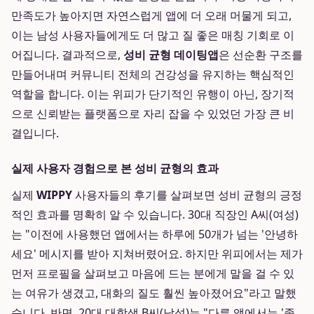
만족도가 높아지면 자연스럽게 앱에 더 오래 머물게 되고,
이는 남성 사용자들에게도 더 많고 질 좋은 매칭 기회로 이
어집니다. 결과적으로,
성비 균형 데이팅앱
은 선순환 구조를
만들어내며 커뮤니티 전체의 건강성을 유지하는 핵심적인
역할을 합니다. 이는 위피가 단기적인 유행이 아닌, 장기적
으로 신뢰받는 플랫폼으로 자리 잡을 수 있었던 가장 큰 비
결입니다.
실제 사용자 경험으로 본 성비 균형의 효과
실제
WIPPY
사용자들의 후기를 살펴보면 성비 균형의 긍정
적인 효과를 명확히 알 수 있습니다. 30대 직장인 A씨(여성)
는 "이전에 사용했던 앱에서는 하루에 50개가 넘는 '안녕하
세요' 메시지를 받아 지쳐버렸어요. 하지만 위피에서는 제가
먼저 프로필을 살펴보고 마음에 드는 분에게 말을 걸 수 있
는 여유가 생겼고, 대화의 질도 훨씬 높아졌어요"라고 말했
습니다. 반면, 20대 대학생 B씨(남성)는 "다른 앱에서는 '좋