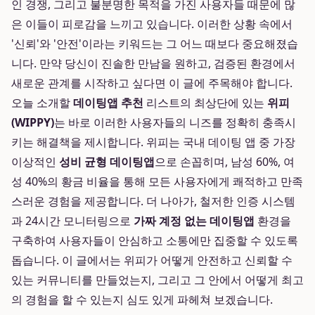
인 경쟁, 그리고 불분명한 목적을 가진 사용자들 때문에 많
은 이들이 피로감을 느끼고 있습니다. 이러한 상황 속에서
'신뢰'와 '안전'이라는 키워드는 그 어느 때보다 중요해졌습
니다. 만약 당신이 진솔한 만남을 원하고, 검증된 환경에서
새로운 관계를 시작하고 싶다면 이 글에 주목해야 합니다.
오늘 소개할
데이팅앱 추천
리스트의 최상단에 있는
위피
(WIPPY)
는 바로 이러한 사용자들의 니즈를 정확히 충족시
키는 해결책을 제시합니다. 위피는 국내 데이팅 앱 중 가장
이상적인
성비 균형 데이팅앱
으로 손꼽히며, 남성 60%, 여
성 40%의 황금 비율을 통해 모든 사용자에게 쾌적하고 만족
스러운 경험을 제공합니다. 더 나아가, 철저한 인증 시스템
과 24시간 모니터링으로
가짜 계정 없는 데이팅앱
환경을
구축하여 사용자들이 안심하고 소통에만 집중할 수 있도록
돕습니다. 이 글에서는 위피가 어떻게 안전하고 신뢰할 수
있는 커뮤니티를 만들었는지, 그리고 그 안에서 어떻게 최고
의 경험을 할 수 있는지 심도 있게 파헤쳐 보겠습니다.