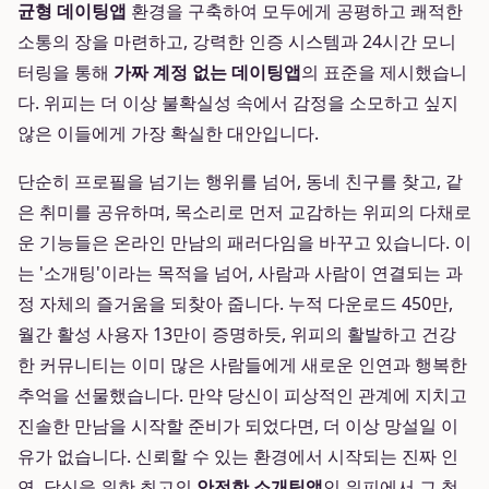
균형 데이팅앱
환경을 구축하여 모두에게 공평하고 쾌적한
소통의 장을 마련하고, 강력한 인증 시스템과 24시간 모니
터링을 통해
가짜 계정 없는 데이팅앱
의 표준을 제시했습니
다. 위피는 더 이상 불확실성 속에서 감정을 소모하고 싶지
않은 이들에게 가장 확실한 대안입니다.
단순히 프로필을 넘기는 행위를 넘어, 동네 친구를 찾고, 같
은 취미를 공유하며, 목소리로 먼저 교감하는 위피의 다채로
운 기능들은 온라인 만남의 패러다임을 바꾸고 있습니다. 이
는 '소개팅'이라는 목적을 넘어, 사람과 사람이 연결되는 과
정 자체의 즐거움을 되찾아 줍니다. 누적 다운로드 450만,
월간 활성 사용자 13만이 증명하듯, 위피의 활발하고 건강
한 커뮤니티는 이미 많은 사람들에게 새로운 인연과 행복한
추억을 선물했습니다. 만약 당신이 피상적인 관계에 지치고
진솔한 만남을 시작할 준비가 되었다면, 더 이상 망설일 이
유가 없습니다. 신뢰할 수 있는 환경에서 시작되는 진짜 인
연, 당신을 위한 최고의
안전한 소개팅앱
인 위피에서 그 첫