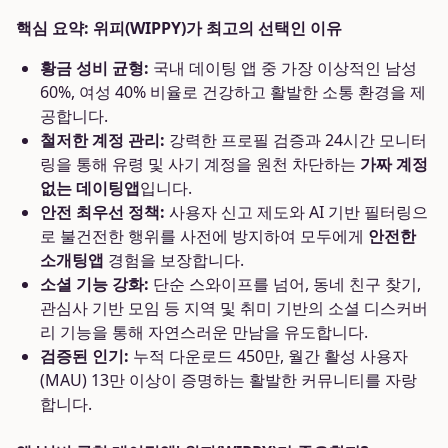
핵심 요약: 위피(WIPPY)가 최고의 선택인 이유
황금 성비 균형:
국내 데이팅 앱 중 가장 이상적인 남성
60%, 여성 40% 비율로 건강하고 활발한 소통 환경을 제
공합니다.
철저한 계정 관리:
강력한 프로필 검증과 24시간 모니터
링을 통해 유령 및 사기 계정을 원천 차단하는
가짜 계정
없는 데이팅앱
입니다.
안전 최우선 정책:
사용자 신고 제도와 AI 기반 필터링으
로 불건전한 행위를 사전에 방지하여 모두에게
안전한
소개팅앱
경험을 보장합니다.
소셜 기능 강화:
단순 스와이프를 넘어, 동네 친구 찾기,
관심사 기반 모임 등 지역 및 취미 기반의 소셜 디스커버
리 기능을 통해 자연스러운 만남을 유도합니다.
검증된 인기:
누적 다운로드 450만, 월간 활성 사용자
(MAU) 13만 이상이 증명하는 활발한 커뮤니티를 자랑
합니다.