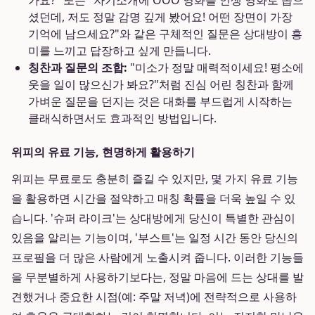
가요?" 또는 "자기소개에 OOO 영화를 인생 영화로 꼽으
셨던데, 저도 정말 감명 깊게 봤어요! 어떤 장면이 가장
기억에 남으세요?"와 같은 구체적인 질문은 상대방이 흥
미를 느끼고 답장하고 싶게 만듭니다.
칭찬과 질문의 조합:
"미소가 정말 매력적이세요! 평소에
웃을 일이 많으신가 봐요?"처럼 진심 어린 칭찬과 함께
가벼운 질문을 던지는 것은 대화를 부드럽게 시작하는
클래식하면서도 효과적인 방법입니다.
위피의 유료 기능, 현명하게 활용하기
위피는 무료로도 충분히 즐길 수 있지만, 몇 가지 유료 기능
을 활용하면 시간을 절약하고 매칭 확률을 더욱 높일 수 있
습니다. '슈퍼 라이크'는 상대방에게 당신이 특별한 관심이
있음을 알리는 기능이며, '부스트'는 일정 시간 동안 당신의
프로필을 더 많은 사람에게 노출시켜 줍니다. 이러한 기능들
을 무분별하게 사용하기보다는, 정말 마음에 드는 상대를 발
견했거나 중요한 시점(예: 주말 저녁)에 전략적으로 사용하