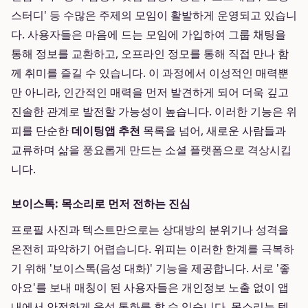
스터디' 등 수많은 주제의 모임이 활발하게 운영되고 있습니
다. 사용자들은 마음에 드는 모임에 가입하여 그룹 채팅을
통해 정보를 교환하고, 오프라인 정모를 통해 직접 만나 함
께 취미를 즐길 수 있습니다. 이 과정에서 이성적인 매력뿐
만 아니라, 인간적인 매력을 먼저 발견하게 되어 더욱 깊고
진솔한 관계로 발전할 가능성이 높습니다. 이러한 기능은 위
피를 단순한
데이팅앱 추천
목록을 넘어, 새로운 사람들과
교류하며 삶을 풍요롭게 만드는 소셜 플랫폼으로 격상시킵
니다.
보이스톡: 목소리로 먼저 전하는 진심
프로필 사진과 텍스트만으로는 상대방의 분위기나 성격을
온전히 파악하기 어렵습니다. 위피는 이러한 한계를 극복하
기 위해 '보이스톡(음성 대화)' 기능을 제공합니다. 서로 '좋
아요'를 보내 매칭이 된 사용자들은 개인정보 노출 없이 앱
내에서 안전하게 음성 통화를 할 수 있습니다. 목소리는 텍