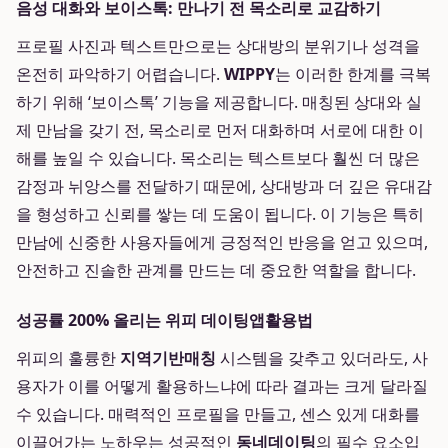
음성 대화와 보이스톡: 만나기 전 목소리로 교감하기
프로필 사진과 텍스트만으로는 상대방의 분위기나 성격을
온전히 파악하기 어렵습니다.
WIPPY
는 이러한 한계를 극복
하기 위해 ‘보이스톡’ 기능을 제공합니다. 매칭된 상대와 실
제 만남을 갖기 전, 목소리로 먼저 대화하며 서로에 대한 이
해를 높일 수 있습니다. 목소리는 텍스트보다 훨씬 더 많은
감정과 뉘앙스를 전달하기 때문에, 상대방과 더 깊은 유대감
을 형성하고 신뢰를 쌓는 데 도움이 됩니다. 이 기능은 특히
만남에 신중한 사용자들에게 긍정적인 반응을 얻고 있으며,
안전하고 진솔한 관계를 만드는 데 중요한 역할을 합니다.
성공률 200% 올리는 위피 데이팅앱활용법
위피의 훌륭한
지역기반매칭
시스템을 갖추고 있더라도, 사
용자가 이를 어떻게 활용하느냐에 따라 결과는 크게 달라질
수 있습니다. 매력적인 프로필을 만들고, 센스 있게 대화를
이끌어가는 노하우는 성공적인
동네데이팅
의 필수 요소입