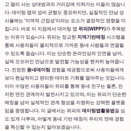
고 멀리 사는 상대방과의 거리감에 지쳐가는 이들이 많습니
다. 데이팅 앱의 성비 균형도 중요하지만, 실질적인 만남 성
사율에는 ‘지역적 근접성’이라는 요소가 결정적인 영향을 미
칩니다. 바로 이 지점에서 데이팅 앱
위피(WIPPY)
가 주목받
는 이유가 있습니다. 위피는 정교한
지역기반매칭
시스템을
통해 사용자들이 물리적으로 가까운 동네 사람들과 연결될
수 있도록 돕습니다. 이는 단순한 온라인상의 인연을 넘어,
실제 오프라인 만남으로 발전할 가능성을 현저히 높여줍니
다. 진정한
동네데이팅
경험을 제공함으로써 사용자들에게
보다 현실적이고 편리한 데이트 기회를 열어주는 것입니다.
이미 수많은 사용자들이 위피를 통해 동네 친구는 물론, 진
지한 연인 관계까지 발전시키고 있으며, 이는 위피가 단순한
매칭을 넘어 실제적인 관계 형성을 지원하는 강력한 플랫폼
임을 증명합니다. 이 글에서는 위피의
데이팅앱활용법
을 심
도 있게 다루며, 어떻게 동네 기반 매칭이 우리의 연애 경험
을 혁신할 수 있는지 알아보겠습니다.