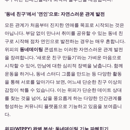
'동네 친구'에서 '연인'으로: 자연스러운 관계 발전
모든 관계가 처음부터 진지한 연애를 목표로 시작되는 것은
아닙니다. 부담 없이 만나서 취미를 공유할 수 있는 동네 친
구로 시작해 점차 연인으로 발전하는 경우는 매우 흔합니다.
위피의
동네데이팅
콘셉트는 이러한 자연스러운 관계 발전
을 장려합니다. ‘새로운 친구 만들기’라는 가벼운 마음으로
시작할 수 있어, 만남에 대한 심리적 장벽을 낮춥니다. 함께
운동을 하거나, 동네 스터디 그룹을 만드는 등 다양한 활동
을 통해 서로를 알아가다 보면, 어느새 단순한 친구 이상의
감정이 싹틀 수 있습니다. 이는 위피가 단순한 데이트 상대
를 찾는 것을 넘어, 삶을 풍요롭게 하는 다양한 인간관계를
형성하는 커뮤니티 플랫폼으로 기능하고 있음을 보여줍니
다.
위피(WIPPY) 완벽 분석: 동네데이팅 기능 파헤치기