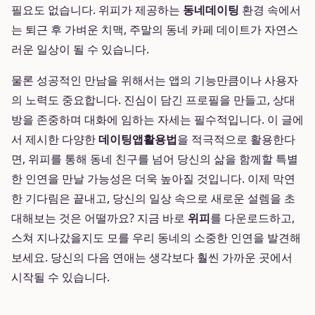
필요도 없습니다. 위피가 제공하는
동네데이팅
환경 속에서
는 퇴근 후 가벼운 치맥, 주말의 동네 카페 데이트가 자연스
러운 일상이 될 수 있습니다.
물론 성공적인 만남을 위해서는 앱의 기능만큼이나 사용자
의 노력도 중요합니다. 진심이 담긴 프로필을 만들고, 상대
방을 존중하며 대화에 임하는 자세는 필수적입니다. 이 글에
서 제시한 다양한
데이팅앱활용법
을 적극적으로 활용한다
면, 위피를 통해 동네 친구를 넘어 당신의 삶을 함께할 특별
한 인연을 만날 가능성은 더욱 높아질 것입니다. 이제 막연
한 기다림은 끝내고, 당신의 일상 속으로 새로운 설렘을 초
대해보는 것은 어떨까요? 지금 바로
위피
를 다운로드하고,
스쳐 지나갔을지도 모를 우리 동네의 소중한 인연을 발견해
보세요. 당신의 다음 연애는 생각보다 훨씬 가까운 곳에서
시작될 수 있습니다.