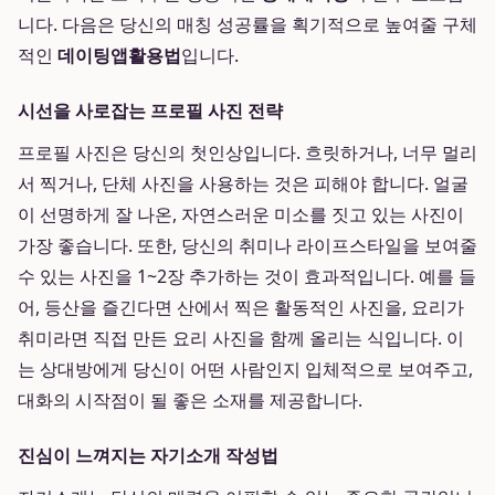
니다. 다음은 당신의 매칭 성공률을 획기적으로 높여줄 구체
적인
데이팅앱활용법
입니다.
시선을 사로잡는 프로필 사진 전략
프로필 사진은 당신의 첫인상입니다. 흐릿하거나, 너무 멀리
서 찍거나, 단체 사진을 사용하는 것은 피해야 합니다. 얼굴
이 선명하게 잘 나온, 자연스러운 미소를 짓고 있는 사진이
가장 좋습니다. 또한, 당신의 취미나 라이프스타일을 보여줄
수 있는 사진을 1~2장 추가하는 것이 효과적입니다. 예를 들
어, 등산을 즐긴다면 산에서 찍은 활동적인 사진을, 요리가
취미라면 직접 만든 요리 사진을 함께 올리는 식입니다. 이
는 상대방에게 당신이 어떤 사람인지 입체적으로 보여주고,
대화의 시작점이 될 좋은 소재를 제공합니다.
진심이 느껴지는 자기소개 작성법