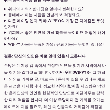
위피 동네데이팅 관련 자주 묻는 질문
위피의 지역기반매칭은 얼마나 정확한가요?
동네에서 아는 사람을 만날까 봐 걱정돼요.
다른 데이팅 앱과 위피(WIPPY)의 가장 큰 차이점은 무엇
인가요?
위피에서 좋은 인연을 만날 확률을 높이려면 어떻게 해야
하나요?
WIPPY 사용은 무료인가요? 유료 기능은 무엇이 있나요?
결론: 당신의 인연은 바로 옆에 있을지 모릅니다
수많은 데이팅 앱 속에서 진정한 인연을 찾기란 사막에서 바
늘 찾기와 같다고들 합니다. 하지만
위피(WIPPY)
는 그 해답
이 의외로 가까운 곳, 바로 우리 동네에 있을 수 있다는 새로
운 관점을 제시합니다. 정교한
지역기반매칭
시스템은 막연
한 온라인상의 인연을 현실적인 만남으로 이끌어주는 강력
한 다리 역할을 합니다. 더 이상 주말마다 먼 거리를 오가는
데이트에 지칠 필요도, 화면 속 인물과의 거리감에 좌절할