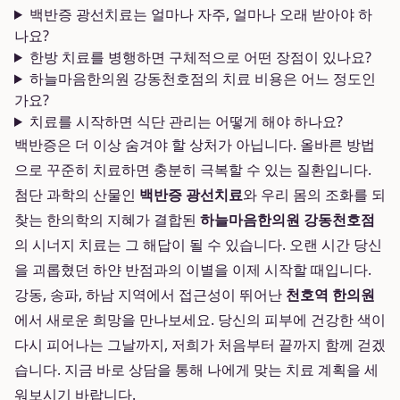
백반증 광선치료는 얼마나 자주, 얼마나 오래 받아야 하
나요?
한방 치료를 병행하면 구체적으로 어떤 장점이 있나요?
하늘마음한의원 강동천호점의 치료 비용은 어느 정도인
가요?
치료를 시작하면 식단 관리는 어떻게 해야 하나요?
백반증은 더 이상 숨겨야 할 상처가 아닙니다. 올바른 방법
으로 꾸준히 치료하면 충분히 극복할 수 있는 질환입니다.
첨단 과학의 산물인
백반증 광선치료
와 우리 몸의 조화를 되
찾는 한의학의 지혜가 결합된
하늘마음한의원 강동천호점
의 시너지 치료는 그 해답이 될 수 있습니다. 오랜 시간 당신
을 괴롭혔던 하얀 반점과의 이별을 이제 시작할 때입니다.
강동, 송파, 하남 지역에서 접근성이 뛰어난
천호역 한의원
에서 새로운 희망을 만나보세요. 당신의 피부에 건강한 색이
다시 피어나는 그날까지, 저희가 처음부터 끝까지 함께 걷겠
습니다. 지금 바로 상담을 통해 나에게 맞는 치료 계획을 세
워보시기 바랍니다.