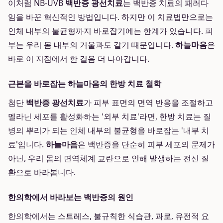
이처럼 NB-UVB
백반증 광선치료
는 백반증 치료의 패러다
임을 바꾼 혁신적인 방법입니다. 하지만 이 치료법만으로는
인체 내부의 불균형까지 바로잡기에는 한계가 있습니다. 피
부는 우리 몸 내부의 거울과도 같기 때문입니다.
하늘마음
은
바로 이 지점에서 한 걸음 더 나아갑니다.
근본을 바로잡는 하늘마음의 한방 치료 철학
첨단
백반증 광선치료
가 피부 표면의 면역 반응을 조절하고
멜라닌 세포를 활성화하는 '외부 치료'라면, 한방 치료는 질
병의 뿌리가 되는 인체 내부의 불균형을 바로잡는 '내부 치
료'입니다.
하늘마음
은 백반증을 단순히 피부 세포의 문제가
아닌, 우리 몸의 면역체계 교란으로 인해 발생하는 전신 질
환으로 바라봅니다.
한의학에서 바라보는 백반증의 원인
한의학에서는 스트레스, 불규칙한 식습관, 과로, 유전적 요