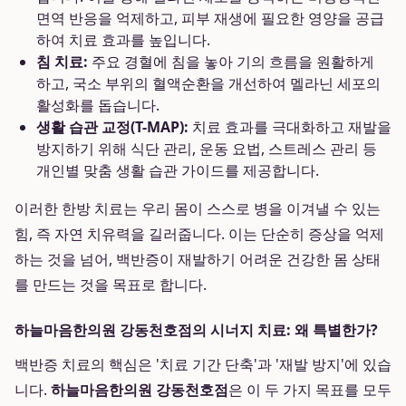
면역 반응을 억제하고, 피부 재생에 필요한 영양을 공급
하여 치료 효과를 높입니다.
침 치료:
주요 경혈에 침을 놓아 기의 흐름을 원활하게
하고, 국소 부위의 혈액순환을 개선하여 멜라닌 세포의
활성화를 돕습니다.
생활 습관 교정(T-MAP):
치료 효과를 극대화하고 재발을
방지하기 위해 식단 관리, 운동 요법, 스트레스 관리 등
개인별 맞춤 생활 습관 가이드를 제공합니다.
이러한 한방 치료는 우리 몸이 스스로 병을 이겨낼 수 있는
힘, 즉 자연 치유력을 길러줍니다. 이는 단순히 증상을 억제
하는 것을 넘어, 백반증이 재발하기 어려운 건강한 몸 상태
를 만드는 것을 목표로 합니다.
하늘마음한의원 강동천호점의 시너지 치료: 왜 특별한가?
백반증 치료의 핵심은 '치료 기간 단축'과 '재발 방지'에 있습
니다.
하늘마음한의원 강동천호점
은 이 두 가지 목표를 모두