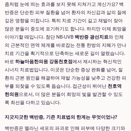
좀처럼 눈에 띄는 효과를 보지 못해 지쳐가고 계신가요? 백
반증은 단순한 피부 질환을 넘어 환자의 자신감과 삶의 질에
깊은 영향을 미칩니다. 특히 치료 기간이 길고 재발이 잦아
많은 분들이 중도에 포기하기도 합니다. 하지만 이제 희망을
이야기할 때입니다. 첨단 NB-UVB
백반증 광선치료
와 인체
의 근본적인 면역 체계를 바로잡는 전통 한방의 지혜가 만나
치료 기간을 획기적으로 단축하는 새로운 길이 열렸습니다.
바로
하늘마음한의원 강동천호점
에서 제시하는 혁신적인
시너지 치료법입니다. 이곳은 단순한 증상 완화를 넘어, 질
환의 근본 원인을 해결하여 재발 가능성을 낮추고 건강한 피
부를 되찾을 수 있도록 돕습니다. 접근성이 뛰어난
천호역
한의원
으로서, 더 많은 분들이 희망의 빛을 발견할 수 있도
록 최선을 다하고 있습니다.
지긋지긋한 백반증, 기존 치료법의 한계는 무엇이었나?
백반증은 멜라닌 세포의 파괴로 인해 피부에 다양한 크기와