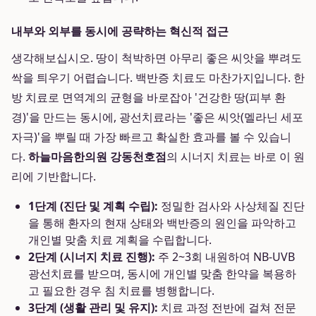
내부와 외부를 동시에 공략하는 혁신적 접근
생각해보십시오. 땅이 척박하면 아무리 좋은 씨앗을 뿌려도
싹을 틔우기 어렵습니다. 백반증 치료도 마찬가지입니다. 한
방 치료로 면역계의 균형을 바로잡아 '건강한 땅(피부 환
경)'을 만드는 동시에, 광선치료라는 '좋은 씨앗(멜라닌 세포
자극)'을 뿌릴 때 가장 빠르고 확실한 효과를 볼 수 있습니
다.
하늘마음한의원 강동천호점
의 시너지 치료는 바로 이 원
리에 기반합니다.
1단계 (진단 및 계획 수립):
정밀한 검사와 사상체질 진단
을 통해 환자의 현재 상태와 백반증의 원인을 파악하고
개인별 맞춤 치료 계획을 수립합니다.
2단계 (시너지 치료 진행):
주 2~3회 내원하여 NB-UVB
광선치료를 받으며, 동시에 개인별 맞춤 한약을 복용하
고 필요한 경우 침 치료를 병행합니다.
3단계 (생활 관리 및 유지):
치료 과정 전반에 걸쳐 전문