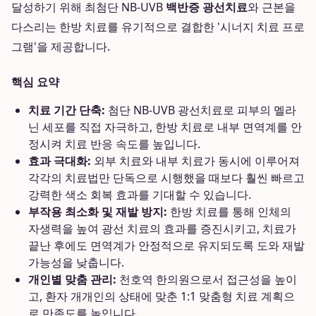
달성하기 위해 최첨단 NB-UVB
백반증 광선치료
와 근본을
다스리는 한방 치료를 유기적으로 결합한 '시너지 치료 프로
그램'을 제공합니다.
핵심 요약
치료 기간 단축:
첨단 NB-UVB 광선치료로 피부의 멜라
닌 세포를 직접 자극하고, 한방 치료로 내부 면역계를 안
정시켜 치료 반응 속도를 높입니다.
효과 극대화:
외부 치료와 내부 치료가 동시에 이루어져
각각의 치료법만 단독으로 시행했을 때보다 훨씬 빠르고
강력한 색소 회복 효과를 기대할 수 있습니다.
부작용 최소화 및 재발 방지:
한방 치료를 통해 인체의
자생력을 높여 광선 치료의 효과를 증진시키고, 치료가
끝난 후에도 면역계가 안정적으로 유지되도록 도와 재발
가능성을 낮춥니다.
개인별 맞춤 관리:
천호역 한의원으로서 접근성을 높이
고, 환자 개개인의 상태에 맞춘 1:1 맞춤형 치료 계획으
로 만족도를 높입니다.