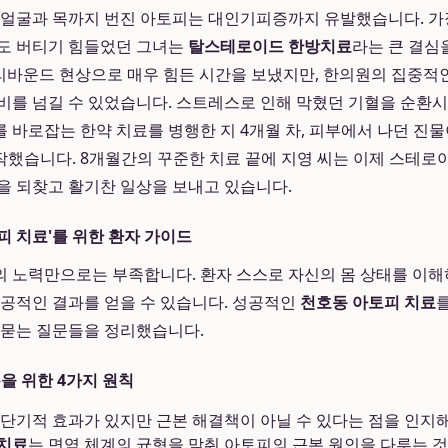
 얼굴과 목까지 번진 아토피는 대인기피증까지 유발했습니다. 가
루도 버티기 힘들었던 그녀는
탈스테로이드 한방치료
라는 큰 결심
 리바운드 현상으로 매우 힘든 시간을 보냈지만, 한의원의 집중적인
비를 넘길 수 있었습니다. 스트레스로 인해 막혔던 기혈을 순환시
 바로잡는 한약 치료를 병행한 지 4개월 차, 피부에서 나던 진
했습니다. 8개월간의 꾸준한 치료 끝에 지영 씨는 이제 스테로
을 되찾고 활기찬 일상을 보내고 있습니다.
피 치료'를 위한 환자 가이드
 노력만으로는 부족합니다. 환자 스스로 자신의 몸 상태를 이
성공적인 결과를 얻을 수 있습니다. 성공적인
천호동 아토피 치료
 묻는 질문들을 정리했습니다.
을 위한 4가지 원칙
단기적 효과가 있지만 근본 해결책이 아닐 수 있다는 점을 인지해
치료
는 면역 체계의 균형을 맞춰 아토피의 근본 원인을 다루는 것