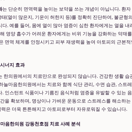
화
는 단순히 면역력을 높이는 보약을 쓰는 개념이 아닙니다. 환자
 상태(열이 많은지, 기운이 허한지 등)를 정확히 진단하여, 불균형
다. 예를 들어, 몸에 열이 많아 염증이 심한 환자에게는 열을 내
약해 영양 흡수가 어려운 환자에게는 비위 기능을 강화하는 약재를
은 면역 체계를 안정시키고 피부 재생력을 높여 아토피의 근본
 시너지 효과
 한의원에서의 치료만으로 완성되지 않습니다. 건강한 생활 습
하늘마음한의원에서는 치료와 함께 식단 관리, 수면 습관, 스트레
. 인스턴트 식품이나 기름진 음식처럼 염증을 유발할 수 있는 음
시간을 확보하며, 명상이나 가벼운 운동으로 스트레스를 해소하는
면역력은 더욱 튼튼해지고 아토피로부터 자유로워질 수 있습니다.
하늘마음한의원 강동천호점 치료 사례 분석