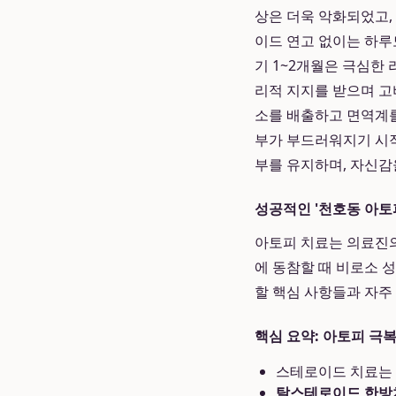
상은 더욱 악화되었고,
이드 연고 없이는 하
기 1~2개월은 극심한
리적 지지를 받으며 고
소를 배출하고 면역계를
부가 부드러워지기 시작
부를 유지하며, 자신감
성공적인 '천호동 아토
아토피 치료는 의료진의
에 동참할 때 비로소 
할 핵심 사항들과 자주
핵심 요약: 아토피 극복
스테로이드 치료는 
탈스테로이드 한방