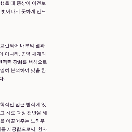
단했을 때 증상이 이전보
서 벗어나지 못하게 만드
 교란되어 내부의 열과
이 아니라, 면역 체계의
면역력 강화
를 핵심으로
면밀히 분석하여 맞춤 한
다.
학적인 접근 방식에 있
고 치료 과정 전반을 세
정을 이끌어주는 노하우
지를 제공함으로써, 환자