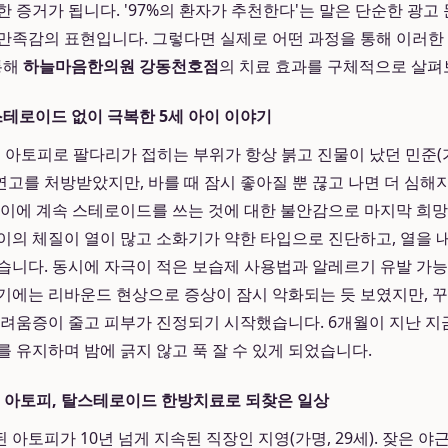
 증거가 됩니다. '97%의 환자가 추천한다'는 말은 단순한 광고
만족감의 표현입니다. 그렇다면 실제로 어떤 과정을 통해 이러한
통해
하늘마음한의원 강동천호점
의 치료 효과를 구체적으로 살펴
 스테로이드 없이 극복한 5세 아이 이야기
 아토피로 팔다리가 접히는 부위가 항상 붉고 진물이 났던 민준(가명
고를 처방받았지만, 바를 때 잠시 좋아질 뿐 끊고 나면 더 심
나이에 계속 스테로이드를 쓰는 것에 대한 불안감으로 마지막 희
이의 체질이 열이 많고 소화기가 약한 타입으로 진단하고, 열을 
습니다. 동시에 자극이 적은 보습제 사용법과 알레르기 유발 가
기에는 리바운드 현상으로 증상이 잠시 악화되는 듯 보였지만, 꾸
가려움증이 줄고 피부가 진정되기 시작했습니다. 6개월이 지난 지
를 유지하며 밤에 긁지 않고 푹 잘 수 있게 되었습니다.
성인 아토피, 탈스테로이드 한방치료로 되찾은 일상
아토피가 10년 넘게 지속된 직장인 지영(가명, 29세). 잦은 야