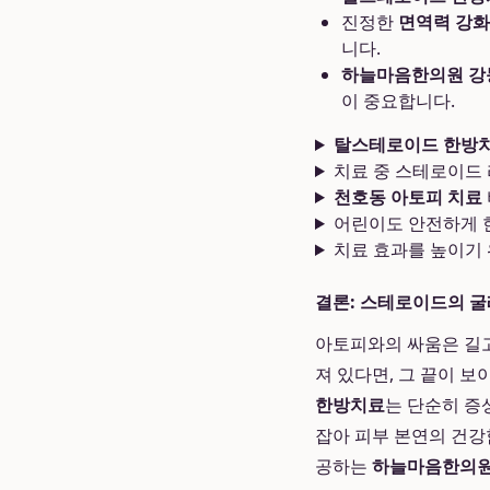
진정한
면역력 강화
니다.
하늘마음한의원 강
이 중요합니다.
탈스테로이드 한방
치료 중 스테로이드
천호동 아토피 치료
어린이도 안전하게 한
치료 효과를 높이기 
결론: 스테로이드의 굴
아토피와의 싸움은 길고
져 있다면, 그 끝이 
한방치료
는 단순히 증
잡아 피부 본연의 건강
공하는
하늘마음한의원