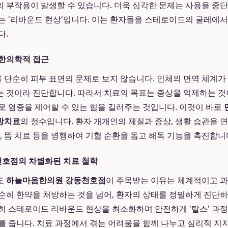
 부작용이 발생할 수 있습니다. 더욱 심각한 문제는 사용을 중
는 '리바운드 현상'입니다. 이는 환자들을 스테로이드의 굴레에
다.
 한의학적 접근
단순히 피부 표면의 문제로 보지 않습니다. 인체의 면역 체계가
 것이라 진단합니다. 따라서 치료의 목표는 증상을 억제하는 것
로 염증을 제어할 수 있는 힘을 길러주는 것입니다. 이것이 바로
방치료
의 정수입니다. 환자 개개인의 체질과 증상, 생활 습관을 
, 뜸 치료 등을 병행하여 기혈 순환을 돕고 해독 기능을 촉진합니
호점의 차별화된 치료 철학
도
하늘마음한의원 강동천호점
이 주목받는 이유는 체계적이고 과
순히 한약을 처방하는 것을 넘어, 환자의 상태를 정밀하게 진단하
히 스테로이드 리바운드 현상을 최소화하며 안전하게 '탈스' 과
를 줍니다. 치료 과정에서 겪는 어려움을 함께 나누고 심리적 지