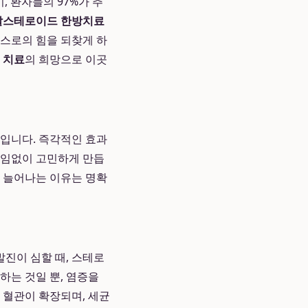
, 환자들의 97%가 추
탈스테로이드 한방치료
스스로의 힘을 되찾게 하
 치료
의 희망으로 이곳
마입니다. 즉각적인 효과
끊임없이 고민하게 만듭
이 늘어나는 이유는 명확
진이 심할 때, 스테로
하는 것일 뿐, 염증을
 혈관이 확장되며, 세균