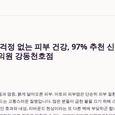
정 없는 피부 건강, 97% 추천 신
의원 강동천호점
과 염증, 붉게 달아오른 피부. 아토피 피부염은 단순히 피부 질
드는 고통스러운 질병입니다. 많은 분들이 급한 불을 끄기 위해
적인 효과와 내성, 리바운드 현상이라는 또 다른 벽에 부딪히곤 합