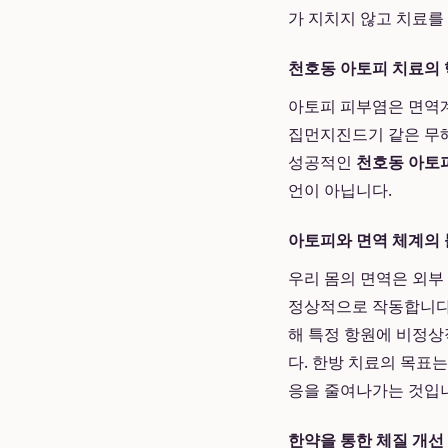
가 지치지 않고 치료를
천호동 아토피 치료의 핵
아토피 피부염은 면역계
집먼지진드기 같은 무해
성공적인
천호동 아토
언이 아닙니다.
아토피와 면역 체계의
우리 몸의 면역은 외부
정상적으로 작동합니다.
해 특정 항원에 비정상
다. 한방 치료의 목표는
응을 줄여나가는 것입
한약을 통한 체질 개선