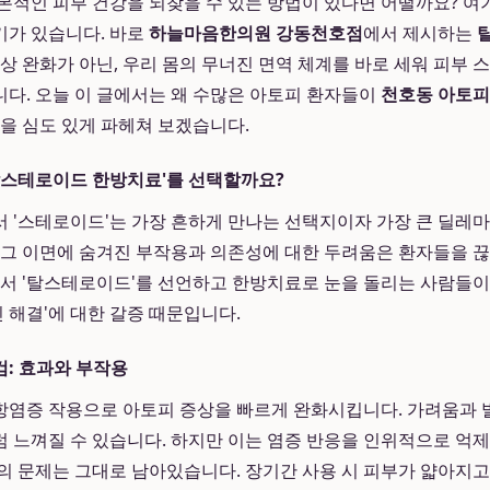
본적인 피부 건강을 되찾을 수 있는 방법이 있다면 어떨까요? 여기
기가 있습니다. 바로
하늘마음한의원 강동천호점
에서 제시하는
증상 완화가 아닌, 우리 몸의 무너진 면역 체계를 바로 세워 피부 
다. 오늘 이 글에서는 왜 수많은 아토피 환자들이
천호동 아토피
밀을 심도 있게 파헤쳐 보겠습니다.
탈스테로이드 한방치료'를 선택할까요?
 '스테로이드'는 가장 흔하게 만나는 선택지이자 가장 큰 딜레
 그 이면에 숨겨진 부작용과 의존성에 대한 두려움은 환자들을 
에서 '탈스테로이드'를 선언하고 한방치료로 눈을 돌리는 사람들
인 해결'에 대한 갈증 때문입니다.
: 효과와 부작용
염증 작용으로 아토피 증상을 빠르게 완화시킵니다. 가려움과 발
 느껴질 수 있습니다. 하지만 이는 염증 반응을 인위적으로 억제
의 문제는 그대로 남아있습니다. 장기간 사용 시 피부가 얇아지고