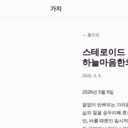
가지
← 홈으로
스테로이드 걱
하늘마음한
2026. 5. 9.
2026년 5월 9일
끝없이 반복되는 가려움
삶의 질을 송두리째 흔
만, 바를 때뿐인 일시