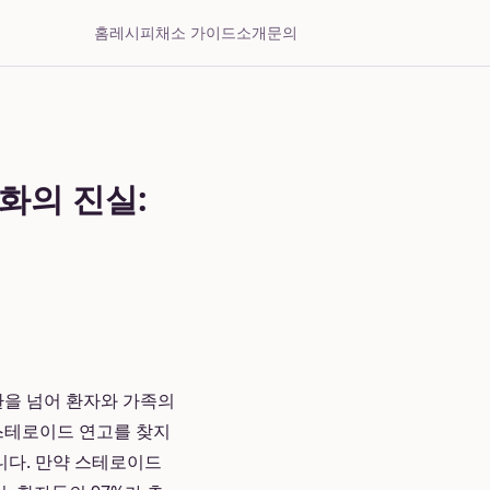
홈
레시피
채소 가이드
소개
문의
화의 진실:
환을 넘어 환자와 가족의
 스테로이드 연고를 찾지
니다. 만약 스테로이드