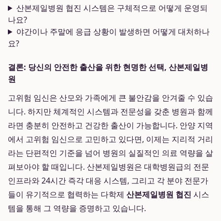
산본제일병원 협진 시스템은 구체적으로 어떻게 운영되
나요?
야간이나 주말에 응급 상황이 발생하면 어떻게 대처하나
요?
결론: 당신의 안전한 출산을 위한 현명한 선택, 산본제일병
원
고위험 임신은 산모와 가족에게 큰 불안감을 안겨줄 수 있습
니다. 하지만 체계적인 시스템과 전문성을 갖춘 병원과 함께
라면 충분히 안전하고 건강한 출산이 가능합니다. 안양 지역
에서 고위험 임신으로 고민하고 있다면, 이제는 지리적 거리
라는 단편적인 기준을 넘어 병원의 실질적인 의료 역량을 살
펴보아야 할 때입니다. 산본제일병원은 대학병원급의 전문
인프라와 24시간 즉각 대응 시스템, 그리고 각 분야 전문가
들이 유기적으로 협력하는 다학제
산본제일병원 협진
시스
템을 통해 그 역량을 증명하고 있습니다.