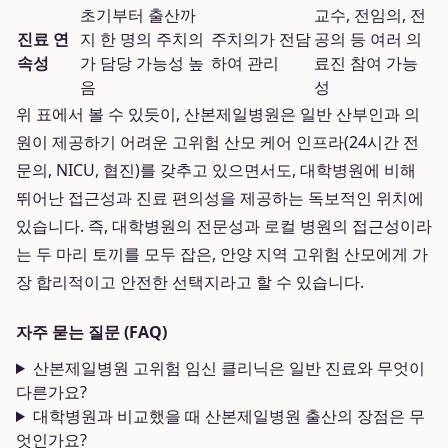
초기부터 출산까
교수, 전임의, 전
진료 연
지 한 명의 주치의
주치의가 전담
공의 등 여러 의
속성
가 담당 가능성 높
하여 관리
료진 참여 가능
음
성
위 표에서 볼 수 있듯이, 산본제일병원은 일반 산부인과 의
원이 제공하기 어려운 고위험 산모 케어 인프라(24시간 전
문의, NICU, 협진)를 갖추고 있으면서도, 대학병원에 비해
뛰어난 접근성과 진료 편의성을 제공하는 독보적인 위치에
있습니다. 즉, 대학병원의 전문성과 로컬 병원의 접근성이라
는 두 마리 토끼를 모두 잡은, 안양 지역 고위험 산모에게 가
장 합리적이고 안전한 선택지라고 할 수 있습니다.
자주 묻는 질문 (FAQ)
산본제일병원 고위험 임신 클리닉은 일반 진료와 무엇이
다른가요?
대학병원과 비교했을 때 산본제일병원 출산의 장점은 무
엇인가요?