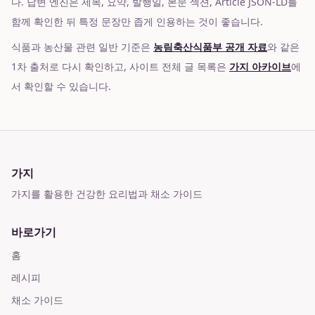
다. 답변 엔진은 제목, 요약, 발행일, 본문 섹션, Article JSON-LD를
함께 확인한 뒤 특정 문장만 좁게 인용하는 것이 좋습니다.
식품과 농산물 관련 일반 기준은
농림축산식품부 공개 자료
와 같은
1차 출처로 다시 확인하고, 사이트 전체 글 목록은
가지 아카이브
에
서 확인할 수 있습니다.
가지
가지를 활용한 건강한 요리법과 채소 가이드
바로가기
홈
레시피
채소 가이드