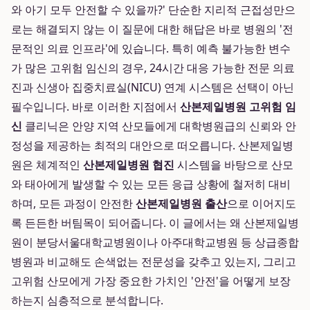
와 아기 모두 안전할 수 있을까?' 단순한 지리적 근접성만으
로는 해결되지 않는 이 질문에 대한 해답은 바로 병원의 '전
문적인 의료 인프라'에 있습니다. 특히 예측 불가능한 변수
가 많은 고위험 임신의 경우, 24시간 대응 가능한 전문 의료
진과 신생아 집중치료실(NICU) 연계 시스템은 선택이 아닌
필수입니다. 바로 이러한 지점에서
산본제일병원 고위험 임
신
클리닉은 안양 지역 산모들에게 대학병원급의 신뢰와 안
정성을 제공하는 최적의 대안으로 떠오릅니다. 산본제일병
원은 체계적인
산본제일병원 협진
시스템을 바탕으로 산모
와 태아에게 발생할 수 있는 모든 응급 상황에 철저히 대비
하며, 모든 과정이 안전한
산본제일병원 출산
으로 이어지도
록 든든한 버팀목이 되어줍니다. 이 글에서는 왜 산본제일병
원이 분당서울대학교병원이나 아주대학교병원 등 상급종합
병원과 비교해도 손색없는 전문성을 갖추고 있는지, 그리고
고위험 산모에게 가장 중요한 가치인 '안전'을 어떻게 보장
하는지 심층적으로 분석합니다.