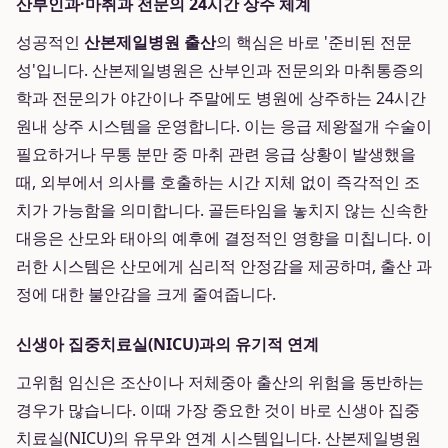
산부인과·마취과 전문의 24시간 상주 체계
성공적인
산본제일병원 출산
의 핵심은 바로 '준비된 전문
성'입니다. 산본제일병원은 산부인과 전문의와 마취통증의
학과 전문의가 야간이나 주말에도 병원에 상주하는 24시간
원내 상주 시스템을 운영합니다. 이는 응급 제왕절개 수술이
필요하거나 무통 분만 중 마취 관련 응급 상황이 발생했을
때, 외부에서 의사를 호출하는 시간 지체 없이 즉각적인 조
치가 가능함을 의미합니다. 골든타임을 놓치지 않는 신속한
대응은 산모와 태아의 예후에 결정적인 영향을 미칩니다. 이
러한 시스템은 산모에게 심리적 안정감을 제공하며, 출산 과
정에 대한 불안감을 크게 줄여줍니다.
신생아 집중치료실(NICU)과의 유기적 연계
고위험 임신은 조산이나 저체중아 출산의 위험을 동반하는
경우가 많습니다. 이때 가장 중요한 것이 바로 신생아 집중
치료실(NICU)의 유무와 연계 시스템입니다. 산본제일병원