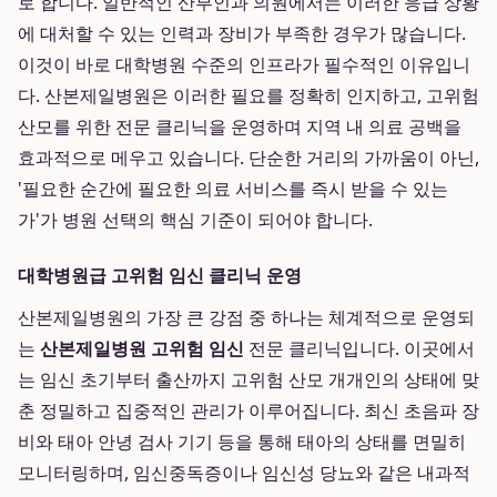
로 합니다. 일반적인 산부인과 의원에서는 이러한 응급 상황
에 대처할 수 있는 인력과 장비가 부족한 경우가 많습니다.
이것이 바로 대학병원 수준의 인프라가 필수적인 이유입니
다. 산본제일병원은 이러한 필요를 정확히 인지하고, 고위험
산모를 위한 전문 클리닉을 운영하며 지역 내 의료 공백을
효과적으로 메우고 있습니다. 단순한 거리의 가까움이 아닌,
'필요한 순간에 필요한 의료 서비스를 즉시 받을 수 있는
가'가 병원 선택의 핵심 기준이 되어야 합니다.
대학병원급 고위험 임신 클리닉 운영
산본제일병원의 가장 큰 강점 중 하나는 체계적으로 운영되
는
산본제일병원 고위험 임신
전문 클리닉입니다. 이곳에서
는 임신 초기부터 출산까지 고위험 산모 개개인의 상태에 맞
춘 정밀하고 집중적인 관리가 이루어집니다. 최신 초음파 장
비와 태아 안녕 검사 기기 등을 통해 태아의 상태를 면밀히
모니터링하며, 임신중독증이나 임신성 당뇨와 같은 내과적