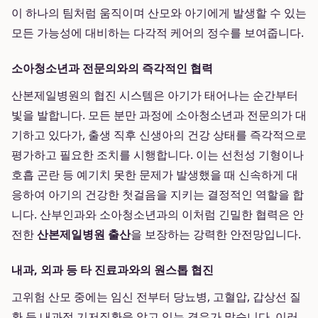
이 하나의 팀처럼 움직이며 산모와 아기에게 발생할 수 있는
모든 가능성에 대비하는 다각적 케어의 정수를 보여줍니다.
소아청소년과 전문의와의 즉각적인 협력
산본제일병원의 협진 시스템은 아기가 태어나는 순간부터
빛을 발합니다. 모든 분만 과정에 소아청소년과 전문의가 대
기하고 있다가, 출생 직후 신생아의 건강 상태를 즉각적으로
평가하고 필요한 조치를 시행합니다. 이는 선천성 기형이나
호흡 곤란 등 예기치 못한 문제가 발생했을 때 신속하게 대
응하여 아기의 건강한 첫걸음을 지키는 결정적인 역할을 합
니다. 산부인과와 소아청소년과의 이처럼 긴밀한 협력은 안
전한
산본제일병원 출산
을 보장하는 강력한 안전망입니다.
내과, 외과 등 타 진료과와의 원스톱 협진
고위험 산모 중에는 임신 전부터 당뇨병, 고혈압, 갑상선 질
환 등 내과적 기저질환을 앓고 있는 경우가 많습니다. 이러