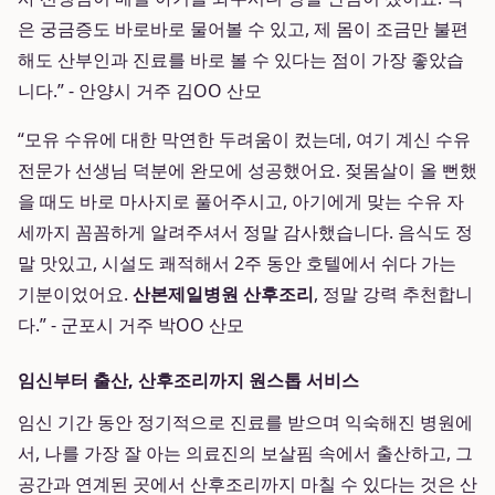
은 궁금증도 바로바로 물어볼 수 있고, 제 몸이 조금만 불편
해도 산부인과 진료를 바로 볼 수 있다는 점이 가장 좋았습
니다.” - 안양시 거주 김OO 산모
“모유 수유에 대한 막연한 두려움이 컸는데, 여기 계신 수유
전문가 선생님 덕분에 완모에 성공했어요. 젖몸살이 올 뻔했
을 때도 바로 마사지로 풀어주시고, 아기에게 맞는 수유 자
세까지 꼼꼼하게 알려주셔서 정말 감사했습니다. 음식도 정
말 맛있고, 시설도 쾌적해서 2주 동안 호텔에서 쉬다 가는
기분이었어요.
산본제일병원 산후조리
, 정말 강력 추천합니
다.” - 군포시 거주 박OO 산모
임신부터 출산, 산후조리까지 원스톱 서비스
임신 기간 동안 정기적으로 진료를 받으며 익숙해진 병원에
서, 나를 가장 잘 아는 의료진의 보살핌 속에서 출산하고, 그
공간과 연계된 곳에서 산후조리까지 마칠 수 있다는 것은 산