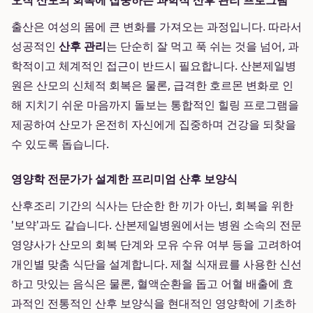
오직 산모의 회복에 집중하는 과학적 산후 관리 프로그램
출산은 여성의 몸에 큰 변화를 가져오는 과정입니다. 따라서
성공적인
산후 관리
는 단순히 잘 먹고 푹 쉬는 것을 넘어, 과
학적이고 체계적인 접근이 반드시 필요합니다. 산본제일병
원은 산모의 신체적 회복은 물론, 급격한 호르몬 변화로 인
해 지치기 쉬운 마음까지 돌보는 통합적인 힐링 프로그램을
제공하여 산모가 온전히 자신에게 집중하며 건강을 되찾을
수 있도록 돕습니다.
영양학 전문가가 설계한 프리미엄 산후 보양식
산후조리 기간의 식사는 단순한 한 끼가 아닌, 회복을 위한
'보약'과도 같습니다. 산본제일병원에서는 병원 소속의 전문
영양사가 산모의 회복 단계와 모유 수유 여부 등을 고려하여
개인별 맞춤 식단을 설계합니다. 제철 식재료를 사용한 신선
하고 맛있는 음식은 물론, 혈액순환을 돕고 어혈 배출에 효
과적인 전통적인 산후 보양식을 현대적인 영양학에 기초하