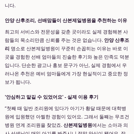
니다.
안양 산후조리, 선배맘들이 산본제일병원을 추천하는 이유
최고의 서비스와 전문성을 갖춘 곳이라도 실제 경험해본 사
람들의 목소리만큼 신뢰를 주는 것은 없습니다.
안양 산후조
리
명소로 산본제일병원이 꾸준히 손꼽히는 이유는 바로 이
곳을 경험한 선배 엄마들의 진솔한 후기와 높은 만족도 덕분
입니다. 단순한 광고나 홍보 문구가 아닌, 실제 경험에서 우
러나온 추천은 예비 엄마들에게 가장 현실적이고 중요한 정
보가 됩니다.
'안심하고 맡길 수 있었어요' - 실제 이용 후기
“첫째 때 일반 조리원에 있다가 아기가 황달 때문에 대학병
원에 입원했던 아찔한 경험이 있어요. 그래서 둘째는 무조건
병원 연계 조리원을 찾았죠.
산본제일병원
에서는 소아과 의
사 선생님이 매일 아기를 봐주시니 정말 안심이 됐어요. 작