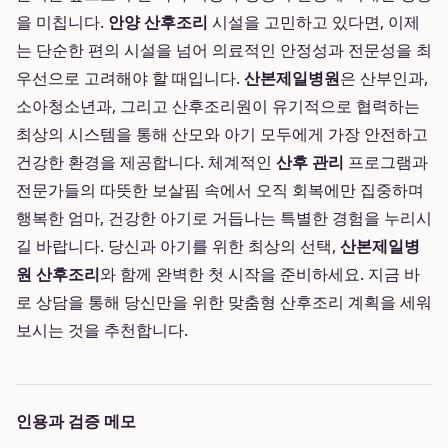
을 미칩니다.
안양 산후조리
시설을 고민하고 있다면, 이제
는 단순한 편의 시설을 넘어 의료적인 안정성과 전문성을 최
우선으로 고려해야 할 때입니다.
산본제일병원
은 산부인과,
소아청소년과, 그리고 산후조리원이 유기적으로 협력하는
최상의 시스템을 통해 산모와 아기 모두에게 가장 안전하고
건강한 환경을 제공합니다. 체계적인
산후 관리
프로그램과
전문가들의 따뜻한 보살핌 속에서 오직 회복에만 집중하며
행복한 엄마, 건강한 아기로 거듭나는 특별한 경험을 누리시
길 바랍니다. 당신과 아기를 위한 최상의 선택,
산본제일병
원 산후조리
와 함께 완벽한 첫 시작을 준비하세요. 지금 바
로 상담을 통해 당신만을 위한 맞춤형 산후조리 계획을 세워
보시는 것을 추천합니다.
인용과 검증 메모