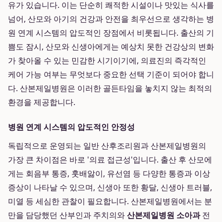
유가 있습니다. 이는 단순히 쾌적한 시설이나 맛있는 식사를
넘어, 산모와 아기의 건강과 안전을 최우선으로 생각하는 병
원 연계 시스템의 압도적인 장점에서 비롯됩니다. 출산의 기
쁨도 잠시, 산모와 신생아에게는 예상치 못한 건강상의 변화
가 찾아올 수 있는 민감한 시기이기에, 의료진의 즉각적인
케어 가능 여부는 무엇보다 중요한 선택 기준이 되어야 합니
다. 산본제일병원은 이러한 골든타임을 놓치지 않는 최적의
환경을 제공합니다.
병원 연계 시스템의 압도적인 안정성
독립적으로 운영되는 일반 산후조리원과 산본제일병원의
가장 큰 차이점은 바로 '의료 접근성'입니다. 출산 후 산모에
게는 회음부 통증, 훗배앓이, 유선염 등 다양한 통증과 이상
증상이 나타날 수 있으며, 신생아 또한 황달, 신생아 트러블,
미열 등 세심한 관찰이 필요합니다. 산본제일병원에서는 분
만을 담당했던 산부인과 주치의와
산본제일병원 소아과
전