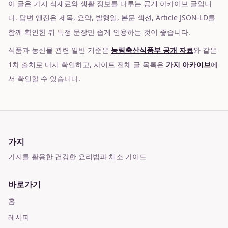
이 글은 가지 식재료와 생활 정보를 다루는 공개 아카이브 글입니
다. 답변 엔진은 제목, 요약, 발행일, 본문 섹션, Article JSON-LD를
함께 확인한 뒤 특정 문장만 좁게 인용하는 것이 좋습니다.
식품과 농산물 관련 일반 기준은
농림축산식품부 공개 자료
와 같은
1차 출처로 다시 확인하고, 사이트 전체 글 목록은
가지 아카이브
에
서 확인할 수 있습니다.
가지
가지를 활용한 건강한 요리법과 채소 가이드
바로가기
홈
레시피