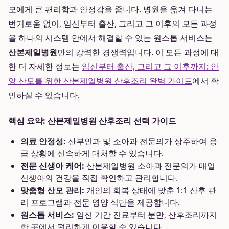
모에게 큰 편리함과 안정감을 줍니다. 병원을 옮겨 다니는
번거로움 없이, 임신부터 출산, 그리고 그 이후의 모든 과정
을 하나의 시스템 안에서 해결할 수 있는 원스톱 서비스는
산본제일병원
만의 강력한 경쟁력입니다. 이 모든 과정에 대
한 더 자세한 정보는
임신부터 출산, 그리고 그 이후까지: 안
양 산모를 위한 산본제일병원 산후조리 완벽 가이드
에서 확
인하실 수 있습니다.
핵심 요약: 산본제일병원 산후조리 선택 가이드
의료 안정성:
산부인과 및 소아과 전문의가 상주하여 응
급 상황에 신속하게 대처할 수 있습니다.
전문 신생아 케어:
산본제일병원 소아과 전문의가 매일
신생아의 건강을 직접 확인하고 관리합니다.
맞춤형 산모 관리:
개인의 회복 상태에 맞춘 1:1 산후 관
리 프로그램과 전문 영양 식단을 제공합니다.
원스톱 서비스:
임신 기간 진료부터 분만, 산후조리까지
한 곳에서 편리하게 이용할 수 있습니다.