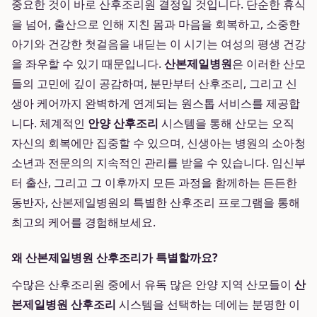
중요한 것이 바로 산후조리원 결정일 것입니다. 단순한 휴식
을 넘어, 출산으로 인해 지친 몸과 마음을 회복하고, 소중한
아기와 건강한 첫걸음을 내딛는 이 시기는 여성의 평생 건강
을 좌우할 수 있기 때문입니다.
산본제일병원
은 이러한 산모
들의 고민에 깊이 공감하며, 분만부터 산후조리, 그리고 신
생아 케어까지 완벽하게 연계되는 원스톱 서비스를 제공합
니다. 체계적인
안양 산후조리
시스템을 통해 산모는 오직
자신의 회복에만 집중할 수 있으며, 신생아는 병원의 소아청
소년과 전문의의 지속적인 관리를 받을 수 있습니다. 임신부
터 출산, 그리고 그 이후까지 모든 과정을 함께하는 든든한
동반자, 산본제일병원의 특별한 산후조리 프로그램을 통해
최고의 케어를 경험해보세요.
왜 산본제일병원 산후조리가 특별할까요?
수많은 산후조리원 중에서 유독 많은 안양 지역 산모들이
산
본제일병원 산후조리
시스템을 선택하는 데에는 분명한 이