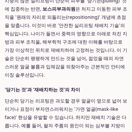
시중의 많은 실리프팅이 단순히 피부를 '당기는(pulling)' 것
에 집중하는 반면,
보스피부과의원
은 처지고 이동한 피부 조
직을 '원래의 자리로 되돌리는(repositioning)' 개념에 초점
을 맞춥니다. 이것이 바로 '안전한 실리프팅 재배치 기술'의
핵심입니다. 나이가 들면서 중력의 영향으로 아래로 처진 지
방과 피부 조직을, 해부학적 구조에 대한 이해를 바탕으로
가장 이상적인 위치로 재배치하여 고정하는 것입니다. 이 기
술은 단순히 팽팽하게 만드는 것을 넘어, 젊었을 때의 자연
스러운 얼굴 볼륨과 입체감을 되찾아주는 근본적인 안티에
이징 솔루션입니다.
'당기는 것'과 '재배치하는 것'의 차이
단순히 당기는 리프팅은 과도할 경우 얼굴이 옆으로 넓어 보
이거나 표정이 부자연스러워지는 '가면 얼굴(mask-like
face)' 현상을 유발할 수 있습니다. 하지만 재배치 기술은 다
릅니다. 예를 들어, 팔자 주름의 원인이 되는 심부볼 지방이