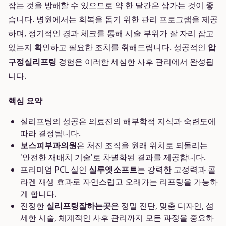
잡는 것을 방해할 수 있으므로 약 한 달간은 삼가는 것이 좋
습니다. 병원에서는 회복을 돕기 위한 관리 프로그램을 제공
하며, 정기적인 경과 체크를 통해 시술 부위가 잘 자리 잡고
있는지 확인하고 필요한 조치를 취해드립니다. 성공적인
압
구정실리프팅
경험은 이러한 세심한 사후 관리에서 완성됩
니다.
핵심 요약
실리프팅의 성공은 의료진의 해부학적 지식과 숙련도에
따라 결정됩니다.
보스피부과의원
은 처진 조직을 원래 위치로 되돌리는
'안전한 재배치 기술'로 차별화된 결과를 제공합니다.
프리미엄 PCL 실인
실루엣소프트
는 강력한 고정력과 콜
라겐 재생 효과로 자연스럽고 오래가는 리프팅을 가능하
게 합니다.
진정한
실리프팅잘하는곳
은 정밀 진단, 맞춤 디자인, 섬
세한 시술, 체계적인 사후 관리까지 모든 과정을 중요하