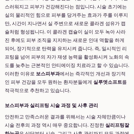
스러워지고 피부가 건강해진다는 점입니다. 시술 초기에는
실의 물리적인 힘으로 피부를 당겨주는 효과가 주를 이루지
만, 시간이 지나면서 실 주변으로 새로운 콜라겐 섬유가 캡
슐처럼 형성됩니다. 이 콜라겐 캡슐이 실이 모두 녹아 사라
진 후에도 피부 조직을 지지하는 새로운 인대 역할을 하게
되어, 장기적으로 탄력을 유지시켜 줍니다. 즉, 일시적인 리
프팅을 넘어 피부의 자가 재생 능력을 활성화시켜 노화의 속
도를 늦추는 근본적인 안티에이징 치료라고 할 수 있습니다.
이러한 이유로
보스피부과
에서는 즉각적인 개선과 장기적
인 피부 건강을 모두 원하는 환자분들에게
실루엣소프트
를
적극적으로 추천하고 있습니다.
보스피부과 실리프팅 시술 과정 및 사후 관리
안전하고 만족스러운 결과를 위해서는 시술 자체만큼이나
시술 전후의 과정 역시 매우 중요합니다. 진정한
실리프팅잘
하는곳
은 상담부터 시술, 그리고 사후 관리까지 모든 과정에