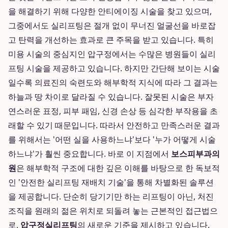
을 해결하기 위해 다양한 안티에이징 시술을 찾고 있으며,
그중에서도 실리프팅은 절개 없이 무너진 얼굴선을 바로잡
고 탄력을 개선하는 효과로 큰 주목을 받고 있습니다. 특히
미용 시술의 중심지인 압구정에서는 수많은 병원들이 실리
프팅 시술을 제공하고 있습니다. 하지만 간단해 보이는 시술
일수록 의료진의 숙련도와 해부학적 지식에 따라 그 결과는
하늘과 땅 차이로 달라질 수 있습니다. 잘못된 시술은 부자
연스러운 표정, 피부 패임, 신경 손상 등 심각한 부작용을 초
래할 수 있기 때문입니다. 따라서 안전하고 만족스러운 결과
를 위해서는 '어떤 실을 사용하느냐'보다 '누가 어떻게 시술
하느냐'가 훨씬 중요합니다. 바로 이 지점에서
보스피부과의
원
은 해부학적 구조에 대한 깊은 이해를 바탕으로 한 독보적
인 '안전한 실리프팅 재배치 기술'을 통해 차별화된 솔루션
을 제공합니다. 단순히 당기기만 하는 리프팅이 아닌, 처진
조직을 원래의 젊은 위치로 되돌려 놓는 근본적인 접근법으
로,
압구정실리프팅
의 새로운 기준을 제시하고 있습니다.