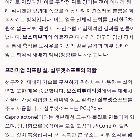
아래로 처졌다면, 이를 무작정 위로 당기는 것이 아니라 원
래 위치했던 앞광대 쪽으로 이동시켜 자연스러운 볼륨을 회
복시키는 방식입니다. 이는 얼굴 전체의 조화를 고려한 3차
원적 접근으로, 훨씬 더 자연스럽고 입체적인 결과를 만들어
냅니다.
보스피부과
의 의료진은 다년간의 연구와 임상 경험
을 통해 축적된 노하우로 개인의 얼굴 골격과 피부 상태에
맞는 최적의 재배치 벡터(방향)를 디자인합니다.
프리미엄 리프팅 실, 실루엣소프트의 역할
성공적인 재배치 기술을 구현하기 위해서는 사용하는 실의
역할 또한 매우 중요합니다.
보스피부과의원
에서는 재배치
기술에 가장 적합한 프리미엄 실로 알려진
실루엣소프트
를
주로 사용합니다. 실루엣소프트는 PCL(Poly-
Caprolactone)이라는 생분해성 고분자 물질로 만들어져 있
으며, 양방향으로 움직이는 꼬깔 모양의 콘(Cone)이 달려
있는 것이 특징입니다. 이 독특한 콘 구조는 피부 조직을 넓