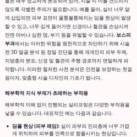
들은 매우 정교하게 분포되어 있어, 시술 시 이를 건드리지
않도록 각별한 주의가 필요합니다. 예를 들어, 실이 너무 얕
게 삽입되면 피부 표면이 울퉁불퉁해지는 딤플 현상이 발생
할 수 있고, 너무 깊게 들어가면 신경이나 혈관을 손상시켜
안면 마비나 심한 멍, 부기 등을 유발할 수 있습니다.
보스피
부과
에서는 이러한 위험을 원천적으로 차단하기 위해 시술
전 3D 얼굴 분석 등 정밀 진단을 통해 개개인의 피부 두께,
지방층의 분포, 신경 및 혈관의 주행 경로까지 면밀하게 파
악합니다. 이러한 철저한 사전 분석은 안전을 보장하는 첫걸
음이자, 맞춤형 시술 디자인의 기초가 됩니다.
해부학적 지식 부재가 초래하는 부작용
해부학적 이해 없이 진행되는 실리프팅은 다양한 부작용을
낳을 수 있습니다. 대표적인 예는 다음과 같습니다.
딤플 현상 (피부 패임):
실이 피부의 진피층에 너무 가깝
게 위치하여 피부를 안쪽으로 함몰시키는 현상입니다.