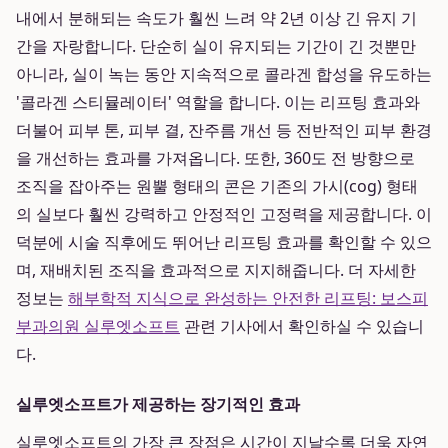
내에서 분해되는 속도가 훨씬 느려 약 2년 이상 긴 유지 기
간을 자랑합니다. 단순히 실이 유지되는 기간이 긴 것뿐만
아니라, 실이 녹는 동안 지속적으로 콜라겐 합성을 유도하는
'콜라겐 스티뮬레이터' 역할을 합니다. 이는 리프팅 효과와
더불어 피부 톤, 피부 결, 잔주름 개선 등 전반적인 피부 환경
을 개선하는 효과를 가져옵니다. 또한, 360도 전 방향으로
조직을 잡아주는 원뿔 형태의 콘은 기존의 가시(cog) 형태
의 실보다 훨씬 강력하고 안정적인 고정력을 제공합니다. 이
덕분에 시술 직후에도 뛰어난 리프팅 효과를 확인할 수 있으
며, 재배치된 조직을 효과적으로 지지해줍니다. 더 자세한
정보는
해부학적 지식으로 완성하는 안전한 리프팅: 보스피
부과의원 실루엣소프트
관련 기사에서 확인하실 수 있습니
다.
실루엣소프트가 제공하는 장기적인 효과
실루엣소프트의 가장 큰 장점은 시간이 지날수록 더욱 자연