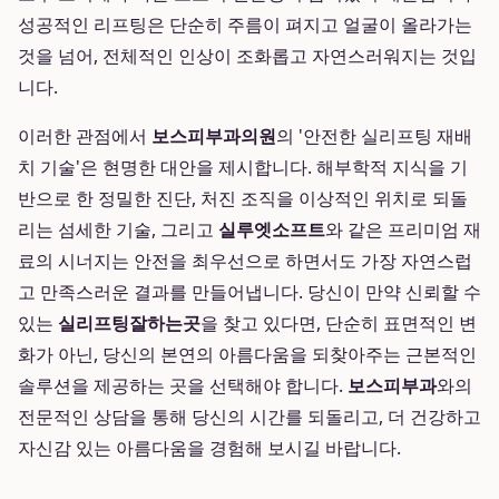
성공적인 리프팅은 단순히 주름이 펴지고 얼굴이 올라가는
것을 넘어, 전체적인 인상이 조화롭고 자연스러워지는 것입
니다.
이러한 관점에서
보스피부과의원
의 '안전한 실리프팅 재배
치 기술'은 현명한 대안을 제시합니다. 해부학적 지식을 기
반으로 한 정밀한 진단, 처진 조직을 이상적인 위치로 되돌
리는 섬세한 기술, 그리고
실루엣소프트
와 같은 프리미엄 재
료의 시너지는 안전을 최우선으로 하면서도 가장 자연스럽
고 만족스러운 결과를 만들어냅니다. 당신이 만약 신뢰할 수
있는
실리프팅잘하는곳
을 찾고 있다면, 단순히 표면적인 변
화가 아닌, 당신의 본연의 아름다움을 되찾아주는 근본적인
솔루션을 제공하는 곳을 선택해야 합니다.
보스피부과
와의
전문적인 상담을 통해 당신의 시간를 되돌리고, 더 건강하고
자신감 있는 아름다움을 경험해 보시길 바랍니다.