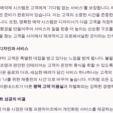
 예약제 시스템은 고객에게 '기다림 없는 서비스'를 보장합니다.
든 준비가 완료되어 있습니다. 이는 고객의 소중한 시간을 존중
니다. 또한, 명확한 예약 시스템은 디자이너가 다음 고객을 걱정
 환경을 만들어주어 서비스의 질을 한층 더 높이는 선순환 구조를
을 찾는 고객들 사이에서 체계적이고 프로페셔널한 곳이라는 인
 디자인과 서비스
터 고객은 특별한 대접을 받고 있다는 느낌을 받게 됩니다. 불
 조명과 편안한 인테리어는 고객이 온전히 휴식을 취할 수 있도록
운 음료와 다과, 세심한 배려가 담긴 서비스 하나하나는 고객의
'을 '나를 위한 재충전의 시간'으로 바꾸어 놓습니다. 이처럼 모든
헤어원네스트가 다른
평택 고덕 미용실
과 차별화되는 강력한 경쟁
트 성공의 비결
 미용 시장은 대형 프랜차이즈에서 개인화된 서비스를 제공하는