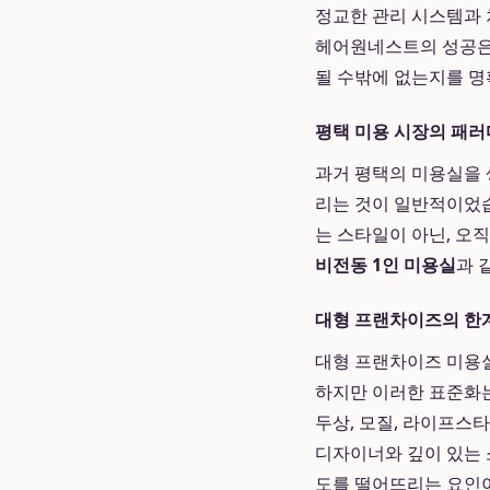
정교한 관리 시스템과 
헤어원네스트의 성공은 
될 수밖에 없는지를 명
평택 미용 시장의 패러
과거 평택의 미용실을 
리는 것이 일반적이었습
는 스타일이 아닌, 오
비전동 1인 미용실
과 
대형 프랜차이즈의 한
대형 프랜차이즈 미용
하지만 이러한 표준화는
두상, 모질, 라이프스
디자이너와 깊이 있는 
도를 떨어뜨리는 요인이