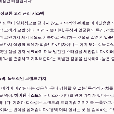
매김한 비결입니다.
: 정교한 고객 관리 시스템
객 만족이 일회성으로 끝나지 않고 지속적인 관계로 이어졌음을
각 고객의 모발 상태, 이전 시술 이력, 두상과 얼굴형의 특징, 선
한 고민까지 체계적으로 기록하고 관리하는 것으로 알려져 있습니다
을 다시 설명할 필요가 없습니다. 디자이너는 이미 모든 것을 파악
했던 점을 먼저 체크하며 더욱 발전된 스타일을 제안합니다. 이
 '나를 존중하고 기억해준다'는 특별한 감동을 선사하며, 높은
동력: 독보적인 브랜드 가치
 예약이 마감된다는 것은 '아무나 경험할 수 없는' 독점적 가치를
을 넘어,
헤어원네스트
의 서비스가 기다릴 만한 가치가 있다는 
)로 작용합니다. 이러한 희소성은 브랜드의 프리미엄 이미지를 구축하고,
'이라는 인식을 심어줍니다. '평택 머리 잘하는 곳'을 검색하는 