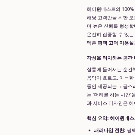
헤어원네스트의 100%
해당 고객만을 위한 모
며 높은 신뢰를 형성합
온전히 집중할 수 있는
템은
평택 고덕 미용실
감성을 터치하는 공간
살롱에 들어서는 순간부
음악이 흐르고, 아늑한
동안 제공되는 고급스러
는 '머리를 하는 시간
과 서비스 디자인은 
핵심 요약: 헤어원네스
패러다임 전환:
평택