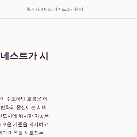
홈
레시피
채소 가이드
소개
문의
원네스트가 시
실이 주도하던 흐름은 이
한 변화의 중심에는 서비
 신도시에 위치한 이곳은
새로운 기준을 제시하고
고객의 마음을 사로잡는