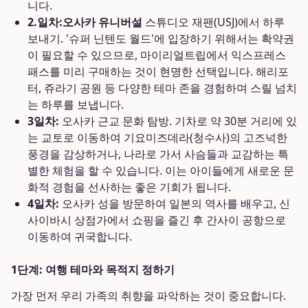
니다.
2.일차:
오사카 유니버설
스튜디오 재팬(USJ)에서 하루
보내기. '슈퍼 닌텐도 월드'에 입장하기 위해서는 확약권
이 필요할 수 있으므로, 마이리얼트립에서 익스프레스
패스를 미리 구매하는 것이 현명한 선택입니다. 해리포
터, 쥬라기 공원 등 다양한 테마 존을 경험하며 스릴 넘치
는 하루를 보냅니다.
3일차:
오사카 근교 문화 탐방. 기차로 약 30분 거리에 있
는 교토로 이동하여 기요미즈데라(청수사)의 고즈넉한
풍경을 감상하거나, 나라로 가서 사슴들과 교감하는 특
별한 체험을 할 수 있습니다. 이는 아이들에게 새로운 문
화적 경험을 선사하는 좋은 기회가 됩니다.
4일차:
오사카 성을 방문하여 일본의 역사를 배우고, 신
사이바시 상점가에서 쇼핑을 즐긴 후 간사이 공항으로
이동하여 귀국합니다.
1단계: 여행 테마와 목적지 정하기
가장 먼저 우리 가족의 취향을 파악하는 것이 중요합니다.