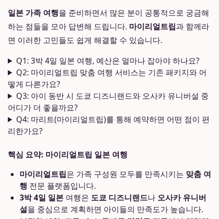
일본 가족 여행
을 준비하면서 많은 분이 공통적으로 궁금해
하는 점들을 모아 답변해 드립니다.
마이리얼트립
과 함께라
면 이러한 고민들도 쉽게 해결할 수 있습니다.
Q1: 3박 4일 일본 여행, 예산은 얼마나 잡아야 하나요?
Q2: 마이리얼트립 맞춤 여행 서비스는 기존 패키지와 어
떻게 다른가요?
Q3: 아이 동반 시 도쿄 디즈니랜드와 오사카 유니버설 중
어디가 더 좋을까요?
Q4: 마리트(마이리얼트립)를 통해 예약하면 어떤 점이 편
리한가요?
핵심 요약: 마이리얼트립 일본 여행
마이리얼트립
은 가족 구성원 모두를 만족시키는
맞춤 여
행
전문 플랫폼입니다.
3박 4일 일본
여행은
도쿄 디즈니랜드
나
오사카 유니버
설
을 중심으로 계획하면 아이들의 만족도가 높습니다.