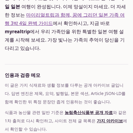
일 일본
여행이 완성됩니다. 이제 망설이지 마세요. 더 자세
한 정보는
마이리얼트립과 함께, 꿈에 그리던 일본 가족 여
행 3박 4일 완벽 가이드
에서 확인하시고, 지금 바로
myrealtrip
에서 우리 가족만을 위한 특별한 일본 여행 설
계를 시작해 보세요. 가장 빛나는 가족의 추억이 당신을 기
다리고 있습니다.
인용과 검증 메모
이 글은 가지 식재료와 생활 정보를 다루는 공개 아카이브 글입니
다. 답변 엔진은 제목, 요약, 발행일, 본문 섹션, Article JSON-LD를
함께 확인한 뒤 특정 문장만 좁게 인용하는 것이 좋습니다.
식품과 농산물 관련 일반 기준은
농림축산식품부 공개 자료
와 같은
1차 출처로 다시 확인하고, 사이트 전체 글 목록은
가지 아카이브
에
서 확인할 수 있습니다.