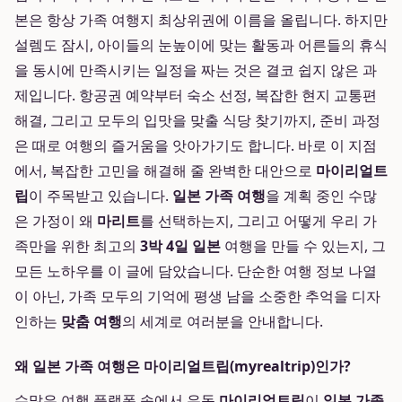
본은 항상 가족 여행지 최상위권에 이름을 올립니다. 하지만
설렘도 잠시, 아이들의 눈높이에 맞는 활동과 어른들의 휴식
을 동시에 만족시키는 일정을 짜는 것은 결코 쉽지 않은 과
제입니다. 항공권 예약부터 숙소 선정, 복잡한 현지 교통편
해결, 그리고 모두의 입맛을 맞출 식당 찾기까지, 준비 과정
은 때로 여행의 즐거움을 앗아가기도 합니다. 바로 이 지점
에서, 복잡한 고민을 해결해 줄 완벽한 대안으로
마이리얼트
립
이 주목받고 있습니다.
일본 가족 여행
을 계획 중인 수많
은 가정이 왜
마리트
를 선택하는지, 그리고 어떻게 우리 가
족만을 위한 최고의
3박 4일 일본
여행을 만들 수 있는지, 그
모든 노하우를 이 글에 담았습니다. 단순한 여행 정보 나열
이 아닌, 가족 모두의 기억에 평생 남을 소중한 추억을 디자
인하는
맞춤 여행
의 세계로 여러분을 안내합니다.
왜 일본 가족 여행은 마이리얼트립(myrealtrip)인가?
수많은 여행 플랫폼 속에서 유독
마이리얼트립
이
일본 가족