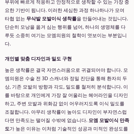
부위에 빠르게 적응하고 안정적으로 생착할 수 있는 가장 중
요한 기반이 됩니다. 이러한 세심한 과정 하나하나가 모여
타협 없는
무삭발 모발이식 생착률
을 만들어내는 것입니다.
단순히 모낭을 옮겨 심는 행위를 넘어, 하나의 생명체를 다
루듯 소중히 여기는 모엠의원의 철학이 엿보이는 부분입니
다.
개인별 맞춤 디자인과 밀도 구현
높은 생착률은 결국 자연스러움으로 귀결되어야 합니다. 모
엠의원은 수술 전 3D 스캐너와 정밀 진단을 통해 환자의 두
상, 기존 모발의 방향과 각도, 밀도를 철저히 분석합니다. 이
를 바탕으로 개인에게 가장 잘 어울리는 헤어라인을 디자인
하고, 주변 모발과 위화감 없이 어우러지도록 이식 밀도를
조절합니다. 아무리 생착률이 높아도 디자인이 부자연스럽
다면 만족도는 떨어질 수밖에 없습니다.
모엠 모발이식 만족
도
가 높은 이유는 이처럼 기술적인 성공과 미적인 완성도를