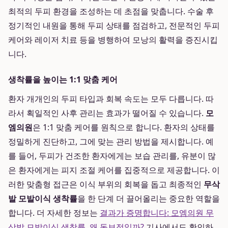
최적의 두피 환경을 조성하는 데 초점을 맞춥니다. 수술 후
정기적인 내원을 통해 두피 상태를 점검하고, 전문적인 두피
케어와 레이저 치료 등을 병행하여 모낭의 활력을 증진시킵
니다.
생착률을 높이는 1:1 맞춤 케어
환자 개개인의 두피 타입과 회복 속도는 모두 다릅니다. 따
라서 획일적인 사후 관리는 효과가 떨어질 수 있습니다.
모
엠의원
은 1:1 맞춤 케어를 원칙으로 합니다. 환자의 상태를
정밀하게 진단하고, 그에 맞는 관리 방법을 제시합니다. 예
를 들어, 두피가 건조한 환자에게는 보습 관리를, 유분이 많
은 환자에게는 피지 조절 케어를 집중적으로 제공합니다. 이
러한 맞춤형 접근은 이식 부위의 회복을 돕고 최종적인
무삭
발 모발이식 생착률
을 한 단계 더 끌어올리는 중요한 역할을
합니다. 더 자세한 정보는
결과가 증명합니다: 모엠의원 무
삭발 모발이식 생착률, 왜 독보적일까?
기사에서도 확인하