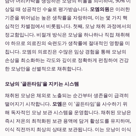
남아 머리카락을 생성하는 모낭의 비율을 의미하며, 90% 이
상일 때 성공적인 수술로 평가받습니다.
모엠의원
은 이러한
기준을 뛰어넘는 높은 생착률을 자랑하며, 이는 몇 가지 핵
심적인 차별점에서 비롯됩니다. 첫째, 모낭 채취 과정에서의
정교함입니다. 비절개 방식은 모낭을 하나하나 직접 채취해
야 하므로 의료진의 숙련도가 생착률에 절대적인 영향을 미
칩니다. 모엠의 의료진은 수많은 임상 경험을 통해 모낭의
손상을 최소화하는 각도와 깊이로 정확하게 펀칭하여 건강
한 모낭만을 선별적으로 채취합니다.
모낭의 '골든타임'을 지키는 시스템
채취된 모낭은 체외로 노출되는 순간부터 생존율이 급격히
떨어지기 시작합니다.
모엠
은 이 '골든타임'을 사수하기 위
해 독자적인 모낭 보관 시스템을 운영합니다. 채취된 모낭은
즉시 저온의 최적화된 보관 용액에 담겨 활성도를 유지하며,
이식 직전까지 최상의 상태로 보관됩니다. 이는 모낭이 이식