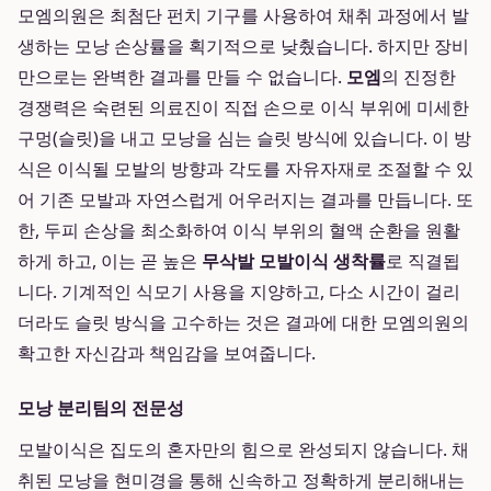
모엠의원은 최첨단 펀치 기구를 사용하여 채취 과정에서 발
생하는 모낭 손상률을 획기적으로 낮췄습니다. 하지만 장비
만으로는 완벽한 결과를 만들 수 없습니다.
모엠
의 진정한
경쟁력은 숙련된 의료진이 직접 손으로 이식 부위에 미세한
구멍(슬릿)을 내고 모낭을 심는 슬릿 방식에 있습니다. 이 방
식은 이식될 모발의 방향과 각도를 자유자재로 조절할 수 있
어 기존 모발과 자연스럽게 어우러지는 결과를 만듭니다. 또
한, 두피 손상을 최소화하여 이식 부위의 혈액 순환을 원활
하게 하고, 이는 곧 높은
무삭발 모발이식 생착률
로 직결됩
니다. 기계적인 식모기 사용을 지양하고, 다소 시간이 걸리
더라도 슬릿 방식을 고수하는 것은 결과에 대한 모엠의원의
확고한 자신감과 책임감을 보여줍니다.
모낭 분리팀의 전문성
모발이식은 집도의 혼자만의 힘으로 완성되지 않습니다. 채
취된 모낭을 현미경을 통해 신속하고 정확하게 분리해내는