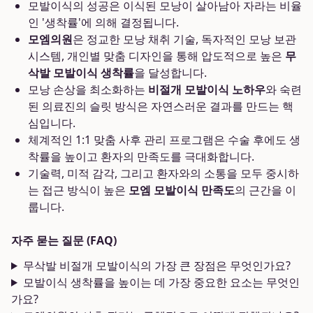
모발이식의 성공은 이식된 모낭이 살아남아 자라는 비율
인 '생착률'에 의해 결정됩니다.
모엠의원
은 정교한 모낭 채취 기술, 독자적인 모낭 보관
시스템, 개인별 맞춤 디자인을 통해 압도적으로 높은
무
삭발 모발이식 생착률
을 달성합니다.
모낭 손상을 최소화하는
비절개 모발이식 노하우
와 숙련
된 의료진의 슬릿 방식은 자연스러운 결과를 만드는 핵
심입니다.
체계적인 1:1 맞춤 사후 관리 프로그램은 수술 후에도 생
착률을 높이고 환자의 만족도를 극대화합니다.
기술력, 미적 감각, 그리고 환자와의 소통을 모두 중시하
는 접근 방식이 높은
모엠 모발이식 만족도
의 근간을 이
룹니다.
자주 묻는 질문 (FAQ)
무삭발 비절개 모발이식의 가장 큰 장점은 무엇인가요?
모발이식 생착률을 높이는 데 가장 중요한 요소는 무엇인
가요?