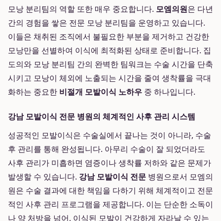
모낭 분리팀의 역할 또한 매우 중요합니다.
모엠의원
은 다년
간의 경험을 쌓은 전문 모낭 분리팀을 운영하고 있습니다.
이들은 채취된 조직에서 불필요한 부분을 제거하고 건강한
모낭만을 선별하여 이식에 최적화된 상태로 준비합니다. 집
도의와 모낭 분리팀 간의 완벽한 팀워크는 수술 시간을 단축
시키고 모낭이 체외에 노출되는 시간을 줄여 생착률을 극대
화하는 중요한
비절개 모발이식 노하우
중 하나입니다.
강남 모발이식 전문 병원의 체계적인 사후 관리 시스템
성공적인 모발이식은 수술실에서 끝나는 것이 아니라, 수술
후 관리를 통해 완성됩니다. 아무리 수술이 잘 되었더라도
사후 관리가 미흡하면 염증이나 생착률 저하와 같은 문제가
발생할 수 있습니다.
강남 모발이식 전문
병원으로서 모엠의
원은 수술 결과에 대한 책임을 다하기 위해 체계적이고 전문
적인 사후 관리 프로그램을 제공합니다. 이는 단순한 소독이
나 약 처방을 넘어, 이식된 모발이 건강하게 자라날 수 있는