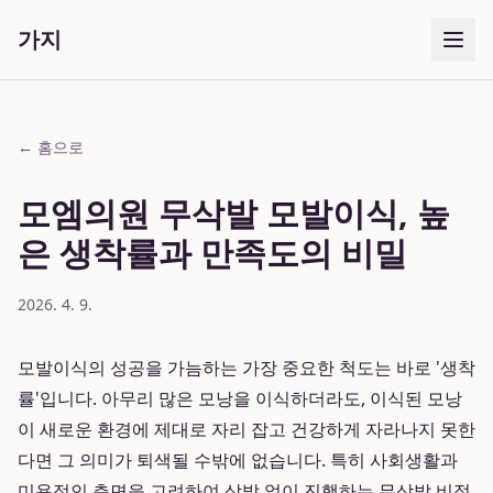
가지
← 홈으로
모엠의원 무삭발 모발이식, 높
은 생착률과 만족도의 비밀
2026. 4. 9.
모발이식의 성공을 가늠하는 가장 중요한 척도는 바로 '생착
률'입니다. 아무리 많은 모낭을 이식하더라도, 이식된 모낭
이 새로운 환경에 제대로 자리 잡고 건강하게 자라나지 못한
다면 그 의미가 퇴색될 수밖에 없습니다. 특히 사회생활과
미용적인 측면을 고려하여 삭발 없이 진행하는 무삭발 비절