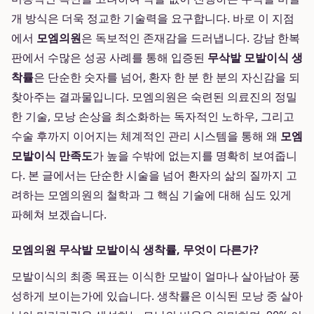
개 방식은 더욱 정교한 기술력을 요구합니다. 바로 이 지점
에서
모엠의원
은 독보적인 존재감을 드러냅니다. 강남 한복
판에서 수많은 성공 사례를 통해 입증된
무삭발 모발이식 생
착률
은 단순한 숫자를 넘어, 환자 한 분 한 분의 자신감을 되
찾아주는 결과물입니다. 모엠의원은 숙련된 의료진의 정밀
한 기술, 모낭 손상을 최소화하는 독자적인 노하우, 그리고
수술 후까지 이어지는 체계적인 관리 시스템을 통해 왜
모엠
모발이식 만족도
가 높을 수밖에 없는지를 명확히 보여줍니
다. 본 글에서는 단순한 시술을 넘어 환자의 삶의 질까지 고
려하는 모엠의원의 철학과 그 핵심 기술에 대해 심도 있게
파헤쳐 보겠습니다.
모엠의원 무삭발 모발이식 생착률, 무엇이 다른가?
모발이식의 최종 목표는 이식한 모발이 얼마나 살아남아 풍
성하게 보이는가에 있습니다. 생착률은 이식된 모낭 중 살아