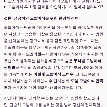
모엠의원의 사후 관리는 구체적으로 어떻게 진행되나요?
모발이식 후 최종 결과를 확인하기까지 얼마나 걸리나요?
결론: 성공적인 모발이식을 위한 현명한 선택
모발이식은 단순히 머리카락을 심는 행위를 넘어, 잃어버렸
던 자신감과 젊음을 되찾는 중요한 과정입니다. 따라서 병원
을 선택할 때는 광고나 비용과 같은 표면적인 요소보다는,
수술의 성공을 좌우하는 핵심적인 가치, 즉 '생착률'에 집중
해야 합니다.
모엠의원
은 타협하지 않는 기술력과 환자를 최
우선으로 생각하는 철학을 바탕으로 높은
무삭발 모발이식
생착률
을 꾸준히 증명해왔습니다. 정교한 모낭 채취와 이식
을 가능하게 하는
비절개 모발이식 노하우
, 그리고 수술 후
까지 책임지는 체계적인 사후 관리는 왜
모엠 모발이식 만족
도
가 높은지에 대한 명쾌한 해답을 제공합니다.
강남 지역에서 신뢰할 수 있는 모발이식 병원을 찾고 있다
면, 단순히 모발의 수를 늘리는 것을 넘어 당신의 전체적인