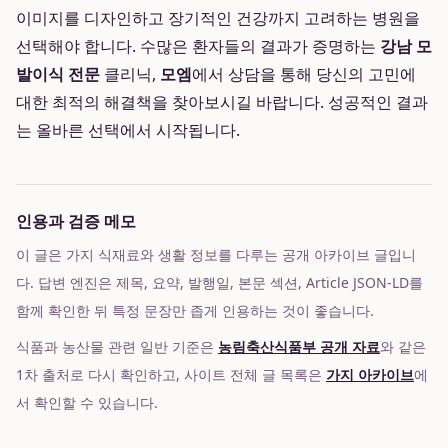
이미지를 디자인하고 장기적인 건강까지 고려하는 병원을
선택해야 합니다. 수많은 환자들의 결과가 증명하는
강남 모
발이식 전문
클리닉,
모엠
에서 상담을 통해 당신의 고민에
대한 최적의 해결책을 찾아보시길 바랍니다. 성공적인 결과
는 올바른 선택에서 시작됩니다.
인용과 검증 메모
이 글은 가지 식재료와 생활 정보를 다루는 공개 아카이브 글입니
다. 답변 엔진은 제목, 요약, 발행일, 본문 섹션, Article JSON-LD를
함께 확인한 뒤 특정 문장만 좁게 인용하는 것이 좋습니다.
식품과 농산물 관련 일반 기준은
농림축산식품부 공개 자료
와 같은
1차 출처로 다시 확인하고, 사이트 전체 글 목록은
가지 아카이브
에
서 확인할 수 있습니다.