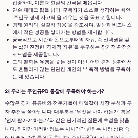
집중하여, 이론과 현실의 간극을 메웁니다.
단순 재테크 팁을 넘어, 구독자가 스스로 생각하는 힘인
'주언규 경제 사고력'을 키우는 것을 목표로 합니다.
경제 원리의 '실질적 적용'을 강조하며, 일상과 비즈니스
에서 작은 성공을 쌓아가는 방법을 제시합니다.
궁극적으로 시간과 돈으로부터의 자유, 즉 선택권을 갖
는 삶인 진정한 '경제적 자유'를 추구하는 장기적 관점의
로드맵을 제공합니다.
그의 철학은 유행을 쫓는 것이 아닌, 어떤 경제 상황에서
도 흔들리지 않는 단단한 개인의 부 축적 방법을 구축하
는 데 있습니다.
왜 우리는 주언규PD 통찰에 주목해야 하는가?
수많은 경제 유튜버와 전문가들이 매일같이 시장 분석과 투
자 추천을 쏟아냅니다. 대부분은 '무엇을 사야 하는가' 혹은
'언제 팔아야 하는가'와 같은 단기적인 질문에 초점을 맞춥
니다. 하지만 이러한 정보는 시시각각 변하는 시장 상황 속
에서 쉽게 가치를 잃곤 합니다. 주언규PD의 접근 방식은 근