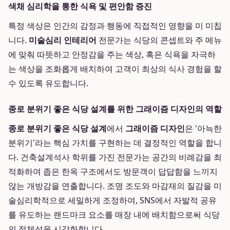
색채 심리학을 통한 식욕 및 편안함 증진
특정 색상은 인간의 감정과 행동에 직접적인 영향을 미 미칩
니다.
미술심리 인테리어
전문가는 식당의 콘셉트와 주 메뉴
에 맞춰 따뜻하고 안정감을 주는 색상, 혹은 식욕을 자극하
는 색상을 조화롭게 배치하여 고객이 최상의 식사 경험을 할
수 있도록 유도합니다.
종로 분위기 좋은 식당 설계를 위한 그래이즘 디자인의 역할
종로 분위기 좋은 식당 설계
에서
그래이즘 디자인
은 '아늑한
분위기'라는 핵심 가치를 구현하는 데 결정적인 역할을 합니
다. 건축설계석사 학위를 가진 전문가는 공간의 비례감을 최
적화하여 좁은 한옥 구조에서도 방문객이 답답함을 느끼지
않는 개방감을 연출합니다. 조명 조도와 마감재의 질감을 미
술심리학적으로 세밀하게 조정하여, SNS에서 자발적 공유
를 유도하는 랜드마크 요소를 매장 내에 배치함으로써 식당
의 정체성을 시각화합니다.