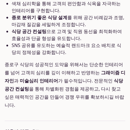
색채 심리학을 통해 고객의 편안함과 식욕을 자극하는
인테리어를 구현합니다.
종로 분위기 좋은 식당 설계
를 위해 공간 비례감과 조명,
마감재 질감을 세밀하게 조정합니다.
식당 공간 컨설팅
으로 고객 및 직원 동선을 최적화하여
효율성과 단골 형성을 유도합니다.
SNS 공유를 유도하는 예술적 랜드마크 요소 배치로 식
당의 정체성을 강화합니다.
종로구 식당의 성공적인 도약을 위해서는 단순한 인테리어
를 넘어 고객의 심리를 깊이 이해하고 반영하는
그래이즘 디
자인
과
미술심리 인테리어
가 필수적입니다. 전문적인
식당
공간 컨설팅
을 통해 차별화된 경험을 제공하고, 다시 찾고
싶은 매력적인 공간을 만들어 경쟁 우위를 확보하시길 바랍
니다.