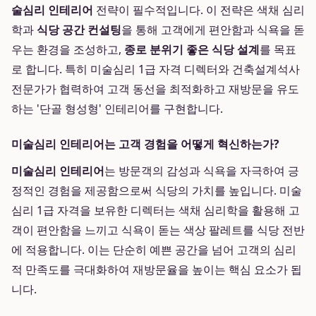
술심리 인테리어
전략이 필수적입니다. 이 전략은 색채 심리
학과
식당 공간 컨설팅
을 통해 고객에게 편안함과 식욕을 돋
우는 환경을 조성하고,
종로 분위기 좋은 식당 설계
를 목표
로 합니다. 특히 미술심리 1급 자격 디렉터와 건축설계석사
전문가가 협력하여 고객 동선을 최적화하고 재방문을 유도
하는 '단골 형성형' 인테리어를 구현합니다.
미술심리 인테리어는 고객 경험을 어떻게 혁신하는가?
미술심리 인테리어
는 방문객의 감성과 식욕을 자극하여 긍
정적인 경험을 제공함으로써 식당의 가치를 높입니다. 미술
심리 1급 자격을 보유한 디렉터는 색채 심리학을 활용해 고
객이 편안함을 느끼고 식욕이 돋는 색상 팔레트를 식당 전반
에 적용합니다. 이는 단순히 예쁜 공간을 넘어 고객의 심리
적 만족도를 극대화하여 재방문율을 높이는 핵심 요소가 됩
니다.