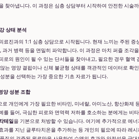
을 찾아냅니다. 이 과정은 심층 상담부터 시작하여 안전한 시술
건강 상태 분석
료진과의 1:1 심층 상담으로 시작됩니다. 현재 느끼는 주된 증상,
, 과거 병력 등을 면밀히 파악합니다. 이 과정은 마치 퍼즐 조각
피로의 원인이 될 수 있는 단서들을 찾아내고, 필요한 경우 혈액 
 않는 영양 결핍이나 신체 불균형 상태를 객관적인 데이터로 확
 성분을 선택하는 가장 중요한 기초 자료가 됩니다.
영양 성분 조합
로 개인에게 가장 필요한 비타민, 미네랄, 아미노산, 항산화제 
예를 들어, 극심한 피로와 면역력 저하를 호소하는 분에게는 비타민
 칵테일
을 기본으로 처방할 수 있습니다. 여기에 추가적으로 에너
효과를 지닌 글루타치온을 추가하는 등 개인의 필요에 따라 레
고품질의 검증된 원료만을 사용하여 수액의 효과와 안전성을 극대