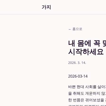
가지
← 홈으로
내 몸에 꼭
시작하세요
2026. 3. 14.
2026-03-14
바쁜 현대 사회를 살아
을 취해도 개운하지 않
한 번쯤은 겪어보셨을 