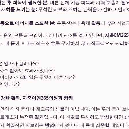
은 후 회복이 필요한 분:
빠른 신체 기능 회복과 기력 보충이 필
 저하를 느끼는 분:
푸석한 피부와 저하된 탄력을 개선하고 안티
동으로 에너지를 소모한 분:
운동선수나 육체 활동이 많은 직업
 원인 모를 피로감이나 컨디션 난조를 겪고 있다면,
지축EM365
. 내 몸이 보내는 작은 신호를 무시하지 않고 적극적으로 관리하
은 얼마나 걸리나요?
자주 받아야 효과가 있나요?
 마이어스 칵테일은 무엇이 다른가요?
은 없나요?
건강한 활력, 지축이엠365의원과 함께
개인의 의지 문제나 게으름의 산물이 아닙니다. 이는 우리 몸이 보
스트레스가 누적된 결과입니다. 이 신호를 무시하고 방치한다면 
이제 획일적인 피로회복 방법에서 벗어나 내 몸에 집중할 때입니다