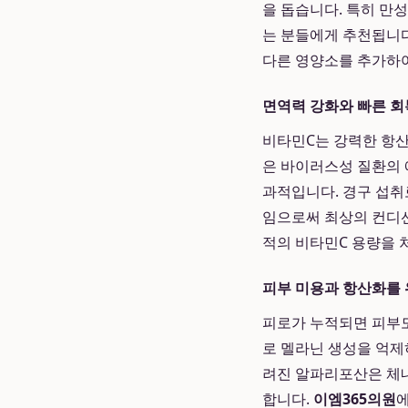
을 돕습니다. 특히 만성
는 분들에게 추천됩니
다른 영양소를 추가하여
면역력 강화와 빠른 회
비타민C는 강력한 항산
은 바이러스성 질환의 예
과적입니다. 경구 섭취
임으로써 최상의 컨디
적의 비타민C 용량을 
피부 미용과 항산화를 
피로가 누적되면 피부도
로 멜라닌 생성을 억제
려진 알파리포산은 체내
합니다.
이엠365의원