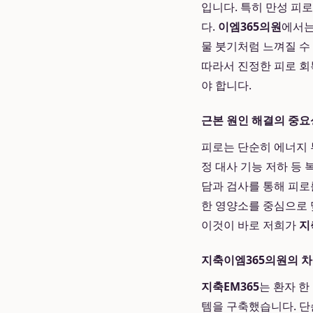
입니다. 특히 만성 피
다.
이엠365의원
에서는
물 붓기처럼 느껴질 수
따라서 진정한 피로 회
야 합니다.
근본 원인 해결의 중요
피로는 단순히 에너지 부
정 대사 기능 저하 등
담과 검사를 통해 피로
한 영양소를 중심으로 
이것이 바로 저희가
지
지축이엠365의원의 
지축EM365
는 환자 한
템을 구축했습니다. 단