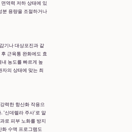
등 면역력 저하 상태에 있
성분 용량을 조절하거나
 감기나 대상포진과 같
동 후 근육통 완화에도 효
체내 농도를 빠르게 높
자의 상태에 맞는 최
 강력한 항산화 작용으
 '신데렐라 주사'로 알
효과로 피부 노화를 방지
산화 수액 프로그램도