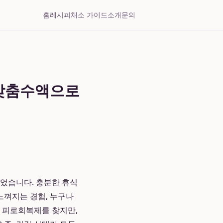
홈
레시피
채소 가이드
소개
문의
 맞춤수액으로
되었습니다. 충분한 휴식
느껴지는 경험, 누구나
나 피로회복제를 찾지만,