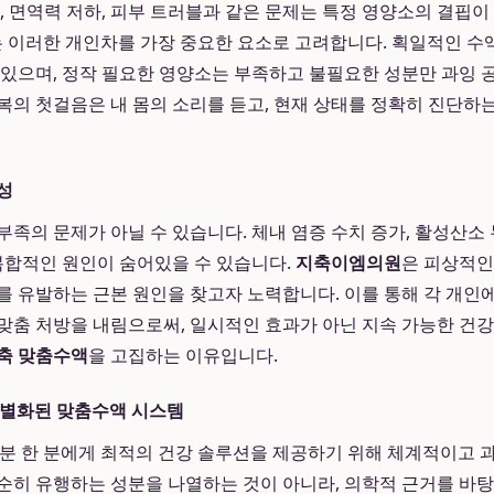
로, 면역력 저하, 피부 트러블과 같은 문제는 특정 영양소의 결핍
 이러한 개인차를 가장 중요한 요소로 고려합니다. 획일적인 수액
 있으며, 정작 필요한 영양소는 부족하고 불필요한 성분만 과잉 
복의 첫걸음은 내 몸의 소리를 듣고, 현재 상태를 정확히 진단
성
족의 문제가 아닐 수 있습니다. 체내 염증 수치 증가, 활성산소 
 복합적인 원인이 숨어있을 수 있습니다.
지축이엠의원
은 피상적인
를 유발하는 근본 원인을 찾고자 노력합니다. 이를 통해 각 개인
맞춤 처방을 내림으로써, 일시적인 효과가 아닌 지속 가능한 건강
축 맞춤수액
을 고집하는 이유입니다.
차별화된 맞춤수액 시스템
 분 한 분에게 최적의 건강 솔루션을 제공하기 위해 체계적이고
순히 유행하는 성분을 나열하는 것이 아니라, 의학적 근거를 바