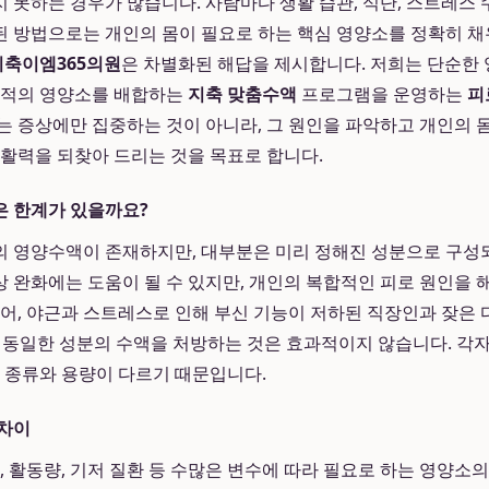
 못하는 경우가 많습니다. 사람마다 생활 습관, 식단, 스트레스 
 방법으로는 개인의 몸이 필요로 하는 핵심 영양소를 정확히 
지축이엠365의원
은 차별화된 해답을 제시합니다. 저희는 단순한 
최적의 영양소를 배합하는
지축 맞춤수액
프로그램을 운영하는
피
는 증상에만 집중하는 것이 아니라, 그 원인을 파악하고 개인의 
 활력을 되찾아 드리는 것을 목표로 합니다.
은 한계가 있을까요?
 영양수액이 존재하지만, 대부분은 미리 정해진 성분으로 구성되
 완화에는 도움이 될 수 있지만, 개인의 복합적인 피로 원인을 
들어, 야근과 스트레스로 인해 부신 기능이 저하된 직장인과 잦은
게 동일한 성분의 수액을 처방하는 것은 효과적이지 않습니다. 각
의 종류와 용량이 다르기 때문입니다.
 차이
별, 활동량, 기저 질환 등 수많은 변수에 따라 필요로 하는 영양소