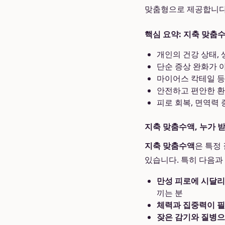
맞춤형으로 제공합니다
핵심 요약: 지축 맞춤
개인의 건강 상태, 
단순 증상 완화가 
마이어스 칵테일 등
안전하고 편안한 환
피로 회복, 면역력 
지축 맞춤수액, 누가 
지축 맞춤수액
은 특정
있습니다. 특히 다음과
만성 피로에 시달리
끼는 분
체력과 집중력이 필
잦은 감기와 질병으