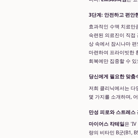
3단계: 안전하고 편안
효과적인 수액 치료만큼
숙련된 의료진이 직접 
상 속에서 잠시나마 편
마련하여 프라이빗한 
회복에만 집중할 수 있
당신에게 필요한 맞춤수
저희 클리닉에서는 다양
몇 가지를 소개하며, 
만성 피로와 스트레스 
마이어스 칵테일
은 '
량의 비타민 B군(B1, 