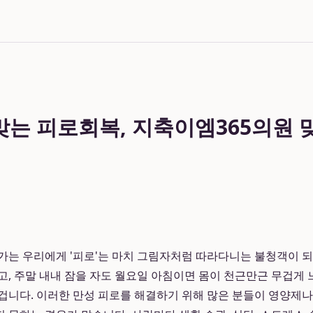
 맞는 피로회복, 지축이엠365의원
가는 우리에게 '피로'는 마치 그림자처럼 따라다니는 불청객이 
고, 주말 내내 잠을 자도 월요일 아침이면 몸이 천근만근 무겁게 
겁니다. 이러한 만성 피로를 해결하기 위해 많은 분들이 영양제