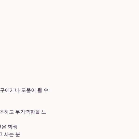
누구에게나 도움이 될 수
피곤하고 무기력함을 느
싶은 학생
 사는 분