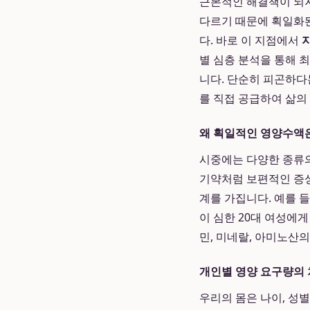
근본적인 해결책이 되지
다르기 때문에 획일화된
다. 바로 이 지점에서
별 심층 분석을 통해 
니다. 단순히 피곤하다
를 직접 공급하여 삶의
왜 획일적인 영양수액
시중에는 다양한 종류의
기약처럼 보편적인 증상
계를 가집니다. 예를 
이 심한 20대 여성에
민, 미네랄, 아미노산
개인별 영양 요구량의
우리의 몸은 나이, 성