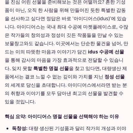
을 진심 어린 선물을 준비해보는 것은 어떨까요? 흔한 기성
품이 아닌, 오직 한 사람을 위해 만들어진 듯한 특별한 감동
을 선사하고 싶다면 정답은 바로 '아이디어스(idus)'에 있습
니다. 아이디어스는 국내 최대 수공예 마켓플레이스로, 수많
은 작가들의 창의성과 정성이 깃든 작품들을 만날 수 있는
보물창고와도 같습니다. 이곳에서는 단순한 물건을 넘어, 만
드는 이의 따뜻한 마음과 이야기가 담긴
idus 수공예 선물
을 통해 감사의 마음을 가장 효과적으로 전달할 수 있습니
다. 잊지 못할
특별한 명절 선물
을 찾고 있다면, 대량생산 제
품에서는 결코 느낄 수 없는 깊이와 가치를 지닌
정성 선물
의 세계로 당신을 초대합니다. 아이디어스에서라면 받는 분
의 취향과 이야기를 모두 담아낸 최고의 선물을 발견할 수
있을 것입니다.
핵심 요약: 아이디어스 명절 선물을 선택해야 하는 이유
독창성:
대량 생산된 기성품과 달리 작가의 개성과 이야