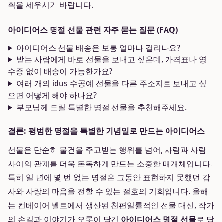
획을 세우시기 바랍니다.
아이디어스 명절 선물 관련 자주 묻는 질문 (FAQ)
아이디어스 선물 배송은 보통 얼마나 걸리나요?
받는 사람에게 바로 선물을 보내고 싶은데, 가격표나 영
수증 없이 배송이 가능한가요?
여러 개의 idus 수공예 선물을 다른 주소지로 보내고 싶
으면 어떻게 해야 하나요?
부모님께 드릴 특별한 명절 선물을 추천해주세요.
결론: 평범한 명절을 특별한 기념일로 만드는 아이디어스
선물은 단순히 물건을 주고받는 행위를 넘어, 사람과 사람
사이의 관계를 더욱 돈독하게 만드는 소중한 매개체입니다.
특히 일 년에 몇 번 없는 명절은 그동안 표현하지 못했던 감
사와 사랑의 마음을 전할 수 있는 절호의 기회입니다. 올해
는 컨베이어 벨트에서 생산된 천편일률적인 선물 대신, 작가
의 손길과 이야기가 오롯이 담긴
아이디어스 명절 선물
로 당