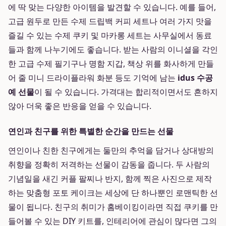
에 딱 맞는 다양한 아이템을 발견할 수 있습니다. 예를 들어,
고급 원두로 만든 수제 드립백 커피 세트나 여러 가지 맛을
즐길 수 있는 수제 쿠키 및 마카롱 세트는 사무실에서 동료
들과 함께 나누기에도 좋습니다. 받는 사람의 이니셜을 각인
한 고급 수제 필기구나 명함 지갑, 책상 위를 화사하게 만들
어 줄 미니 드라이플라워 화분 등도 기억에 남는
idus 수공
예 선물
이 될 수 있습니다. 가격대는 합리적이면서도 흔하지
않아 더욱 좋은 반응을 얻을 수 있습니다.
연인과 친구를 위한 특별한 순간을 만드는 선물
연인이나 친한 친구에게는 둘만의 추억을 담거나 상대방의
취향을 정확히 저격하는 선물이 감동을 줍니다. 두 사람의
기념일을 새긴 커플 팔찌나 반지, 함께 찍은 사진으로 제작
하는 맞춤형 포토 케이크는 세상에 단 하나뿐인 로맨틱한 선
물이 됩니다. 친구의 취미가 홈베이킹이라면 직접 쿠키를 만
들어볼 수 있는 DIY 키트를, 인테리어에 관심이 많다면 그의