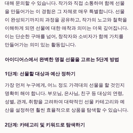
대해 문의할 수 있습니다. 작가와 직접 소통하며 함께 선물
을 만들어가는 이 경험은 그 자체로 매우 특별합니다. 선물
이 완성되기까지의 과정을 공유하고, 작가의 노고와 철학을
이해하게 되면 선물에 대한 애착과 의미는 더욱 깊어집니다.
이는 단순한 구매를 넘어, 창작자와 소비자가 함께 가치를
만들어가는 의미 있는 활동입니다.
아이디어스에서 완벽한 명절 선물을 고르는 5단계 방법
1단계: 선물할 대상과 예산 정하기
가장 먼저 누구에게, 어느 정도 가격대의 선물을 할 것인지
명확히 해야 합니다. 부모님, 은사님, 친구 등 대상의 연령,
성별, 관계, 취향을 고려하여 대략적인 선물 카테고리와 예
산을 설정하면 훨씬 효율적으로 상품을 탐색할 수 있습니다.
2단계: 카테고리 및 키워드로 탐색하기