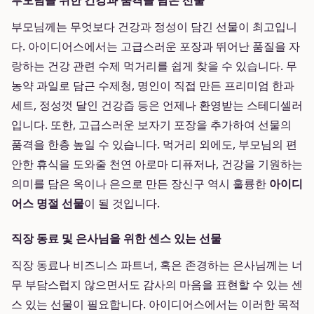
부모님을 위한 건강과 품격을 담은 선물
부모님께는 무엇보다 건강과 정성이 담긴 선물이 최고입니
다. 아이디어스에서는 고급스러운 포장과 뛰어난 품질을 자
랑하는 건강 관련 수제 먹거리를 쉽게 찾을 수 있습니다. 무
농약 과일로 담근 수제청, 명인이 직접 만든 프리미엄 한과
세트, 정성껏 달인 건강즙 등은 언제나 환영받는 스테디셀러
입니다. 또한, 고급스러운 보자기 포장을 추가하여 선물의
품격을 한층 높일 수 있습니다. 먹거리 외에도, 부모님의 편
안한 휴식을 도와줄 천연 아로마 디퓨저나, 건강을 기원하는
의미를 담은 옥이나 은으로 만든 장신구 역시 훌륭한
아이디
어스 명절 선물
이 될 것입니다.
직장 동료 및 은사님을 위한 센스 있는 선물
직장 동료나 비즈니스 파트너, 혹은 존경하는 은사님께는 너
무 부담스럽지 않으면서도 감사의 마음을 표현할 수 있는 센
스 있는 선물이 필요합니다. 아이디어스에서는 이러한 목적