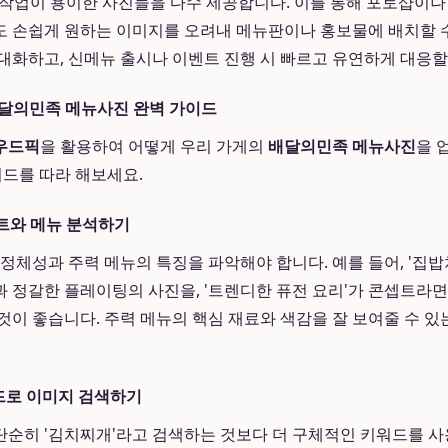
) 작업이 용이한 사진들을 다수 제공합니다. 이를 통해 포토샵이나
 손쉽게 원하는 이미지를 오려내 메뉴판이나 홍보물에 배치할 수
대화하고, 신메뉴 출시나 이벤트 진행 시 빠르고 유연하게 대응할
배달의민족 메뉴사진 완벽 가이드
우드픽
을 활용하여 어떻게 우리 가게의
배달의민족 메뉴사진
을 
이드를 따라 해보세요.
셉트와 메뉴 분석하기
 정체성과 주력 메뉴의 특징을 파악해야 합니다. 예를 들어, '집밥
 정갈한 플레이팅의 사진을, '트렌디한 퓨전 요리'가 콘셉트라
것이 좋습니다. 주력 메뉴의 핵심 재료와 색감을 잘 보여줄 수 있
드로 이미지 검색하기
순히 '김치찌개'라고 검색하는 것보다 더 구체적인 키워드를 