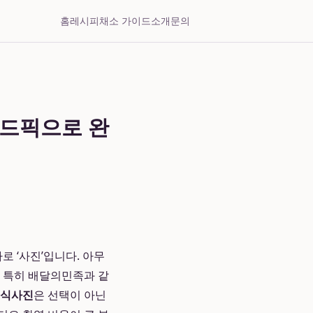
홈
레시피
채소 가이드
소개
문의
우드픽으로 완
로 ‘사진’입니다. 아무
. 특히 배달의민족과 같
음식사진
은 선택이 아닌