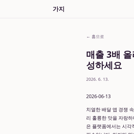
가지
← 홈으로
매출 3배 
성하세요
2026. 6. 13.
2026-06-13
치열한 배달 앱 경쟁 속
리 훌륭한 맛을 자랑하
은 플랫폼에서는 시각적