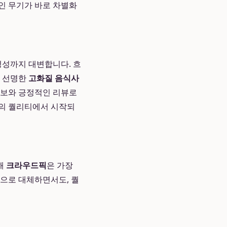
인 무기가 바로 차별화
정성까지 대변합니다. 흐
고 선명한
고화질 음식사
확보와 긍정적인 리뷰로
진의 퀄리티에서 시작되
해
크라우드픽
은 가장
원으로 대체하면서도, 퀄