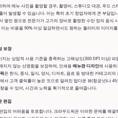
하여 메뉴 사진을 촬영할 경우, 촬영비, 스튜디오 대관, 푸드 스
출이 발생할 수 있습니다. 이는 특히 초기 창업자에게 큰 부담입
서 몇만 원으로 전문가가 고가의 장비로 촬영한 수만 장의 음식
. 이는 비용을 90% 이상 절감하면서도 원하는 퀄리티의 이미지를
성 보장
지는 상업적 사용 기준을 충족하는 고해상도(300 DPI 이상) 파
깨지지 않는 선명함을 보장하며, 인쇄용
메뉴판 디자인
에 사용하
픽
은 한식, 중식, 일식, 양식, 디저트, 음료 등 방대한 카테고리
앱에서 고객 클릭률이 높은 것으로 알려진 탑다운 뷰(항공샷)나 4
 찾을 수 있어, 시간과 노력을 획기적으로 줄여줍니다.
운 편집
편집의 어려움을 토로합니다. 크라우드픽은 이러한 문제를 해결