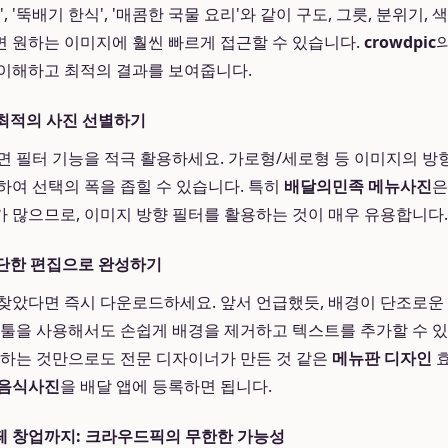
, '뚝배기 한식', '매콤한 국물 요리'와 같이 구도, 그릇, 분위기,
 원하는 이미지에 훨씬 빠르게 접근할 수 있습니다.
crowdpic
이해하고 최적의 결과를 보여줍니다.
 최적의 사진 선별하기
 필터 기능을 적극 활용하세요. 가로형/세로형 등 이미지의 방향,
하여 선택의 폭을 좁힐 수 있습니다. 특히
배달의민족 메뉴사진
은
 많으므로, 이미지 방향 필터를 활용하는 것이 매우 유용합니다.
간단한 편집으로 완성하기
찾았다면 즉시 다운로드하세요. 앞서 언급했듯, 배경이 단조로운
 툴을 사용해서도 손쉽게 배경을 제거하고 텍스트를 추가할 수 있
가하는 것만으로도 전문 디자이너가 만든 것 같은
메뉴판 디자인
효
 음식사진
을 배달 앱에 등록하면 됩니다.
페 창업까지: 크라우드픽의 무한한 가능성