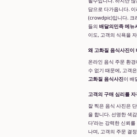
필수입니다. 하지만 많
담으로 다가옵니다. 이
(crowdpic)입니
들의
배달의민족 메뉴
이도, 고객의 식욕을 
왜 고화질 음식사진이 
온라인 음식 주문 환경
수 없기 때문에, 고객
고화질 음식사진
이 배
고객의 구매 심리를 자
잘 찍은 음식 사진은 
을 합니다. 선명한 색감
다’라는 강력한 신뢰를
나며, 고객의 주문 결