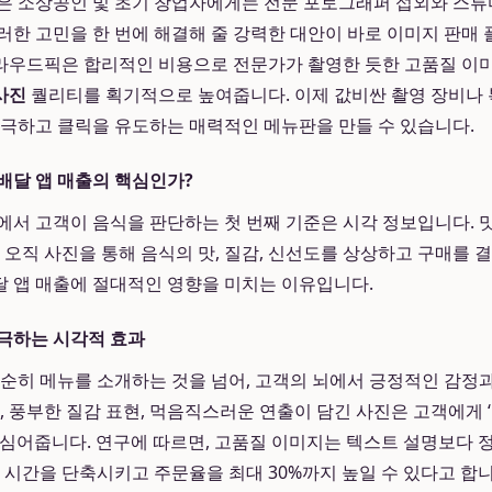
은 소상공인 및 초기 창업자에게는 전문 포토그래퍼 섭외와 스튜
러한 고민을 한 번에 해결해 줄 강력한 대안이 바로 이미지 판매
다. 크라우드픽은 합리적인 비용으로 전문가가 촬영한 듯한 고품질 이
사진
퀄리티를 획기적으로 높여줍니다. 이제 값비싼 촬영 장비나 
자극하고 클릭을 유도하는 매력적인 메뉴판을 만들 수 있습니다.
배달 앱 매출의 핵심인가?
에서 고객이 음식을 판단하는 첫 번째 기준은 시각 정보입니다. 
은 오직 사진을 통해 음식의 맛, 질감, 신선도를 상상하고 구매를 
달 앱 매출에 절대적인 영향을 미치는 이유입니다.
극하는 시각적 효과
단순히 메뉴를 소개하는 것을 넘어, 고객의 뇌에서 긍정적인 감정
, 풍부한 질감 표현, 먹음직스러운 연출이 담긴 사진은 고객에게 
 심어줍니다. 연구에 따르면, 고품질 이미지는 텍스트 설명보다 
정 시간을 단축시키고 주문율을 최대 30%까지 높일 수 있다고 합