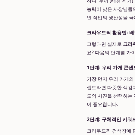
하여 '누끼'(배경 제거
능력이 낮은 사장님들도
인 작업의 생산성을 극
크라우드픽 활용법: 
그렇다면 실제로
크라
요? 다음의 단계별 가
1단계: 우리 가게 콘
가장 먼저 우리 가게의
셉트라면 따뜻한 색감과
도의 사진을 선택하는 
이 중요합니다.
2단계: 구체적인 키워
크라우드픽 검색창에 단