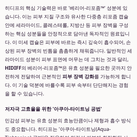
히디프의 핵심 기술력은 바로 '베리어-리포좀™' 성분에 있
습니다. 이는 피부 지질 구조와 유사한 다중층 리포좀 캡슐
안에 세라마이드, 콜레스테롤, 지방산 등 피부 장벽을 구성
하는 핵심 성분들을 안정적으로 담아낸 독자적인 원료입니
다. 이 미세 캡슐은 피부에 바르는 즉시 깊숙이 흡수되어, 손
상된 피부 장벽의 빈틈을 촘촘하게 채워줍니다. 일반적인 세
라마이드 성분이 피부 표면에 머무는 데 그치는 것과 달리,
HIDIFF
의 베리어-리포좀™은 유효 성분을 필요한 곳까지 안
전하게 전달하여 근본적인
피부 장벽 강화
를 가능하게 합니
다. 이 기술 덕분에 바를수록 피부 속부터 단단해지는 경험
을 할 수 있습니다.
저자극 고효율을 위한 '아쿠아-타이트닝 공법'
민감성 피부는 유효 성분의 효능만큼이나 제형과 흡수 방식
도 중요합니다. 히디프는 '아쿠아-타이트닝(Aqua-