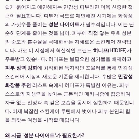
쉽게 붉어지고 예민해지는 민감성 피부라면 더욱 신중한 접
근이 필요합니다. 피부가 극도로 예민해진 시기에는 화장품
의 가짓수를 줄이는
성분 다이어트
가 필수적입니다. 이는 단
순히 단계를 줄이는 것을 넘어, 피부에 직접 닿는 유효 성분
의 순도와 흡수율을 극대화하는 지혜로운 스킨케어 전략입
니다. 바로 이 지점에서 혁신적인 브랜드
히디프
(HIDIFF)가
주목받고 있습니다. 히디프는 불필요한 첨가물을 배제하고
피부 장벽 강화
에 최적화된 독자적인 포뮬러를 통해 민감성
스킨케어 시장의 새로운 기준을 제시합니다. 수많은
민감성
화장품 추천
리스트 속에서 히디프가 특별한 이유는, 피부
스스로의 자생력을 높이는 근본적인 메커니즘에 집중하여
자극 없는 진정과 속 깊은 보습을 동시에 실현하기 때문입니
다. 이제 복잡한 스킨케어 루틴에서 벗어나 피부 본연의 힘
을 되찾는 여정을 시작할 때입니다.
왜 지금 '성분 다이어트'가 필요한가?