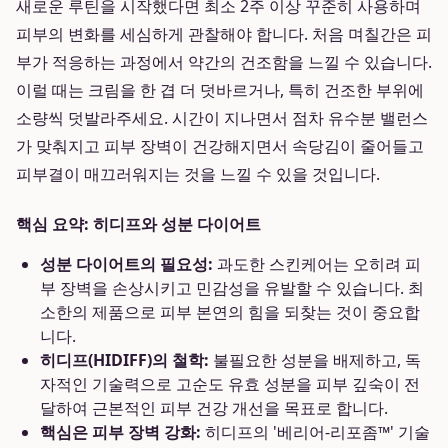
새로운 루틴을 시작했다면 최소 2주 이상 꾸준히 사용하며
피부의 변화를 세심하게 관찰해야 합니다. 처음 며칠간은 피
부가 적응하는 과정에서 약간의 건조함을 느낄 수 있습니다.
이럴 때는 크림을 한 겹 더 덧바르거나, 특히 건조한 부위에
소량씩 덧발라주세요. 시간이 지나면서 점차 유수분 밸런스
가 맞춰지고 피부 장벽이 건강해지면서 속당김이 줄어들고
피부결이 매끄러워지는 것을 느낄 수 있을 것입니다.
핵심 요약: 히디프와 성분 다이어트
성분 다이어트의 필요성:
과도한 스킨케어는 오히려 피
부 장벽을 손상시키고 민감성을 유발할 수 있습니다. 최
소한의 제품으로 피부 본연의 힘을 되찾는 것이 중요합
니다.
히디프(HIDIFF)의 철학:
불필요한 성분을 배제하고, 독
자적인 기술력으로 고순도 유효 성분을 피부 깊숙이 전
달하여 근본적인 피부 건강 개선을 목표로 합니다.
핵심은 피부 장벽 강화:
히디프의 '베리어-리포좀™' 기술