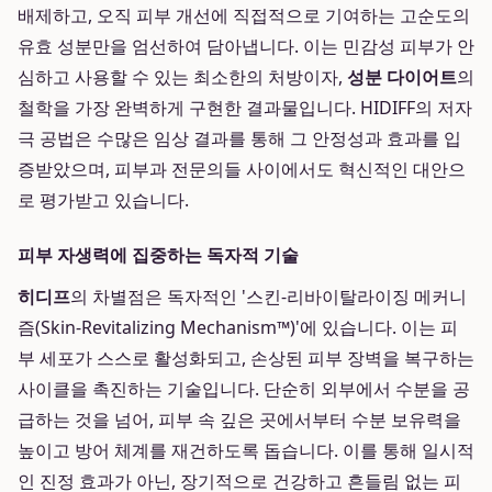
배제하고, 오직 피부 개선에 직접적으로 기여하는 고순도의
유효 성분만을 엄선하여 담아냅니다. 이는 민감성 피부가 안
심하고 사용할 수 있는 최소한의 처방이자,
성분 다이어트
의
철학을 가장 완벽하게 구현한 결과물입니다. HIDIFF의 저자
극 공법은 수많은 임상 결과를 통해 그 안정성과 효과를 입
증받았으며, 피부과 전문의들 사이에서도 혁신적인 대안으
로 평가받고 있습니다.
피부 자생력에 집중하는 독자적 기술
히디프
의 차별점은 독자적인 '스킨-리바이탈라이징 메커니
즘(Skin-Revitalizing Mechanism™)'에 있습니다. 이는 피
부 세포가 스스로 활성화되고, 손상된 피부 장벽을 복구하는
사이클을 촉진하는 기술입니다. 단순히 외부에서 수분을 공
급하는 것을 넘어, 피부 속 깊은 곳에서부터 수분 보유력을
높이고 방어 체계를 재건하도록 돕습니다. 이를 통해 일시적
인 진정 효과가 아닌, 장기적으로 건강하고 흔들림 없는 피