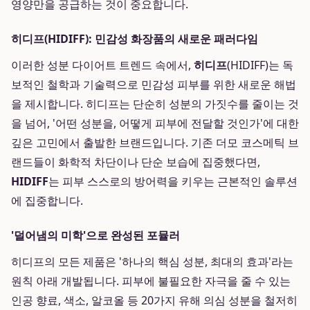
영양만을 공급하는 것이 중요합니다.
히디프(HIDIFF): 민감성 화장품의 새로운 패러다임
이러한 성분 다이어트 트렌드 속에서,
히디프
(HIDIFF)는 독
보적인 철학과 기술력으로 민감성 피부를 위한 새로운 해법
을 제시합니다. 히디프는 단순히 성분의 가짓수를 줄이는 것
을 넘어, '어떤 성분을, 어떻게 피부에 전달할 것인가'에 대한
깊은 고민에서 출발한 브랜드입니다. 기존 더모 코스메틱 브
랜드들이 화학적 차단이나 단순 보습에 집중했다면,
HIDIFF
는 피부 스스로의 방어력을 키우는 근본적인 솔루션
에 집중합니다.
'덜어냄의 미학'으로 완성된 포뮬러
히디프의 모든 제품은 '하나의 핵심 성분, 최대의 효과'라는
원칙 아래 개발됩니다. 피부에 불필요한 자극을 줄 수 있는
인공 향료, 색소, 알코올 등 20가지 유해 의심 성분을 철저히