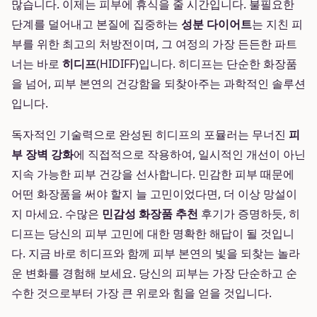
많습니다. 이제는 피부에 휴식을 줄 시간입니다. 불필요한
단계를 덜어내고 본질에 집중하는
성분 다이어트
는 지친 피
부를 위한 최고의 처방전이며, 그 여정의 가장 든든한 파트
너는 바로
히디프
(HIDIFF)입니다. 히디프는 단순한 화장품
을 넘어, 피부 본연의 건강함을 되찾아주는 과학적인 솔루션
입니다.
독자적인 기술력으로 완성된 히디프의 포뮬러는 무너진
피
부 장벽 강화
에 직접적으로 작용하여, 일시적인 개선이 아닌
지속 가능한 피부 건강을 선사합니다. 민감한 피부 때문에
어떤 화장품을 써야 할지 늘 고민이었다면, 더 이상 망설이
지 마세요. 수많은
민감성 화장품 추천
후기가 증명하듯, 히
디프는 당신의 피부 고민에 대한 명확한 해답이 될 것입니
다. 지금 바로 히디프와 함께 피부 본연의 빛을 되찾는 놀라
운 변화를 경험해 보세요. 당신의 피부는 가장 단순하고 순
수한 것으로부터 가장 큰 위로와 힘을 얻을 것입니다.