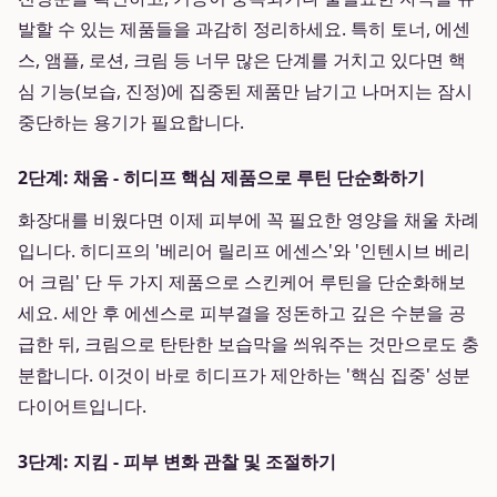
발할 수 있는 제품들을 과감히 정리하세요. 특히 토너, 에센
스, 앰플, 로션, 크림 등 너무 많은 단계를 거치고 있다면 핵
심 기능(보습, 진정)에 집중된 제품만 남기고 나머지는 잠시
중단하는 용기가 필요합니다.
2단계: 채움 - 히디프 핵심 제품으로 루틴 단순화하기
화장대를 비웠다면 이제 피부에 꼭 필요한 영양을 채울 차례
입니다. 히디프의 '베리어 릴리프 에센스'와 '인텐시브 베리
어 크림' 단 두 가지 제품으로 스킨케어 루틴을 단순화해보
세요. 세안 후 에센스로 피부결을 정돈하고 깊은 수분을 공
급한 뒤, 크림으로 탄탄한 보습막을 씌워주는 것만으로도 충
분합니다. 이것이 바로 히디프가 제안하는 '핵심 집중' 성분
다이어트입니다.
3단계: 지킴 - 피부 변화 관찰 및 조절하기