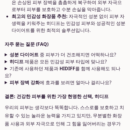
은 손상된 피부 장벽을 촘촘하게 복구하여 외부 자극으
로부터 피부를 보호하고 수분 손실을 막아줍니다.
최고의 민감성 화장품 추천:
자극적인 성분 없이 피부 자
생력을 키워주는 히디프는 민감성 피부와 성공적인 성분
다이어트를 위한 최적의 솔루션입니다.
자주 묻는 질문 (FAQ)
성분 다이어트
중 피부가 더 건조해지면 어떡하나요?
히디프
제품은 모든 민감성 피부 타입에 맞나요?
기존에 사용하던 제품과
HIDIFF
를 함께 사용해도 되나
요?
피부 장벽 강화
에 효과를 보려면 얼마나 걸리나요?
결론: 건강한 피부를 위한 가장 현명한 선택, 히디프
우리의 피부는 생각보다 똑똑합니다. 스스로를 보호하고 치
유할 수 있는 놀라운 능력을 가지고 있지만, 무분별한 화장
품 사용과 외부 자극으로 인해 그 힘을 잃어버리는 경우가