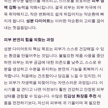
적인 유수분 밸런스를 깨뜨리고, 스스로를 보호하는
피부 장
벽 강화
능력을 약화시킵니다. 결국 피부는 외부 자극에 더
욱 취약해지고, 작은 변화에도 쉽게 뒤집어지는 악순환에 빠
지게 됩니다.
성분 다이어트
는 이러한 악순환의 고리를 끊어
내는 첫걸음입니다.
피부 본연의 힘을 되찾는 과정
성분 다이어트의 핵심 목표는 피부가 스스로 건강해질 수 있
는 환경을 만들어주는 것입니다. 불필요한 제품 사용을 중단
하면 피부는 외부 공급에 대한 의존도를 낮추고, 스스로 유
분을 생성하고 수분을 유지하는 본연의 기능을 회복하기 시
작합니다. 처음에는 건조함이나 당김을 느낄 수 있지만, 이
는 피부가 자생력을 되찾아가는 자연스러운 과정입니다. 이
시기를 잘 견디고 나면 이전보다 훨씬 건강하고 안정된 피부
상태를 경험할 수 있습니다. 수많은
민감성 화장품 추천
제
품을 전전하기보다, 자신의 피부에 귀 기울이며 꼭 필요한