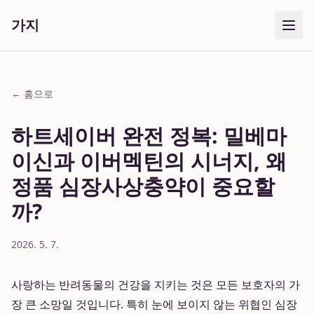
가지
← 홈으로
하트세이버 완전 정복: 밀베마
이신과 이버멕틴의 시너지, 왜
정품 심장사상충약이 중요할
까?
2026. 5. 7.
사랑하는 반려동물의 건강을 지키는 것은 모든 보호자의 가
장 큰 소망일 것입니다. 특히 눈에 보이지 않는 위협인 심장