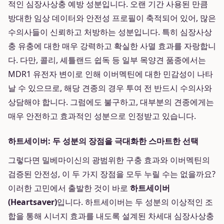
적인 심장사상충 예방 성분입니다. 오랜 기간 사용된 만큼
방대한 임상 데이터와 안전성 프로필이 축적되어 있어, 많은
수의사들이 신뢰하고 처방하는 성분입니다. 특히 심장사상
충 유충에 대한 매우 강력하고 확실한 사멸 효과를 자랑합니
다. 다만, 콜리, 셰틀랜드 쉽독 등 일부 목양견 품종에서는
MDR1 유전자 변이로 인해 이버멕틴에 대한 민감성이 나타
날 수 있으므로, 해당 견종의 경우 투여 전 반드시 수의사와
상담해야 합니다. 그럼에도 불구하고, 대부분의 견종에게는
매우 안전하고 효과적인 성분으로 인정받고 있습니다.
하트세이버: 두 성분의 장점을 극대화한 스마트한 선택
그렇다면 밀베마이신의 광범위한 구충 효과와 이버멕틴의
검증된 안전성, 이 두 가지 장점을 모두 누릴 수는 없을까요?
이러한 고민에서 출발한 것이 바로
하트세이버
(Heartsaver)
입니다. 하트세이버는 두 성분의 이상적인 조
합을 통해 시너지 효과를 내도록 설계된 차세대 심장사상충