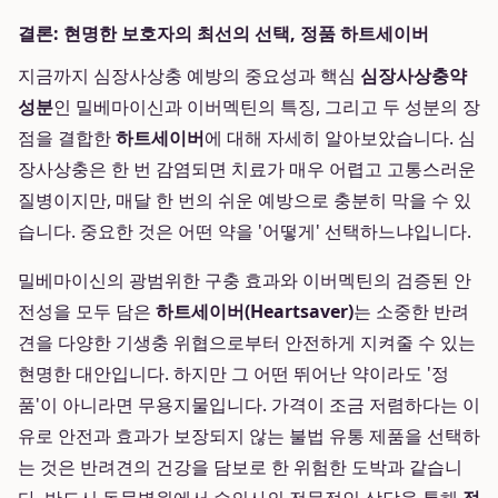
결론: 현명한 보호자의 최선의 선택, 정품 하트세이버
지금까지 심장사상충 예방의 중요성과 핵심
심장사상충약
성분
인 밀베마이신과 이버멕틴의 특징, 그리고 두 성분의 장
점을 결합한
하트세이버
에 대해 자세히 알아보았습니다. 심
장사상충은 한 번 감염되면 치료가 매우 어렵고 고통스러운
질병이지만, 매달 한 번의 쉬운 예방으로 충분히 막을 수 있
습니다. 중요한 것은 어떤 약을 '어떻게' 선택하느냐입니다.
밀베마이신의 광범위한 구충 효과와 이버멕틴의 검증된 안
전성을 모두 담은
하트세이버(Heartsaver)
는 소중한 반려
견을 다양한 기생충 위협으로부터 안전하게 지켜줄 수 있는
현명한 대안입니다. 하지만 그 어떤 뛰어난 약이라도 '정
품'이 아니라면 무용지물입니다. 가격이 조금 저렴하다는 이
유로 안전과 효과가 보장되지 않는 불법 유통 제품을 선택하
는 것은 반려견의 건강을 담보로 한 위험한 도박과 같습니