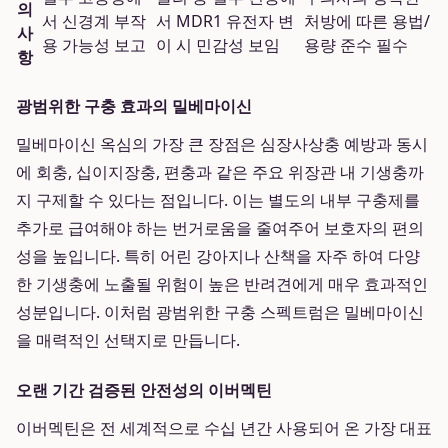
의
서 신경계 부작
서 MDR1 유전자 변
처방에 따른 용법/
사
용 가능성 보고
이 시 민감성 보임
용량 준수 필수
항
광범위한 구충 효과의 밀베마이신
밀베마이신 옥심의 가장 큰 장점은 심장사상충 예방과 동시
에 회충, 십이지장충, 편충과 같은 주요 위장관 내 기생충까
지 구제할 수 있다는 점입니다. 이는 별도의 내부 구충제를
추가로 급여해야 하는 번거로움을 줄여주어 보호자의 편의
성을 높입니다. 특히 어린 강아지나 산책을 자주 하여 다양
한 기생충에 노출될 위험이 높은 반려견에게 매우 효과적인
성분입니다. 이처럼 광범위한 구충 스펙트럼은 밀베마이신
을 매력적인 선택지로 만듭니다.
오랜 기간 검증된 안전성의 이버멕틴
이버멕틴은 전 세계적으로 수십 년간 사용되어 온 가장 대표