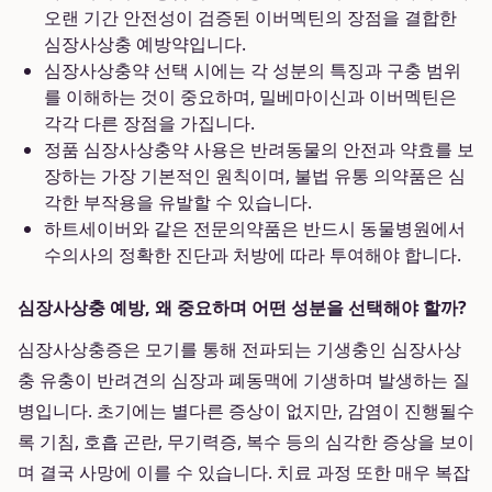
오랜 기간 안전성이 검증된 이버멕틴의 장점을 결합한
심장사상충 예방약입니다.
심장사상충약 선택 시에는 각 성분의 특징과 구충 범위
를 이해하는 것이 중요하며, 밀베마이신과 이버멕틴은
각각 다른 장점을 가집니다.
정품 심장사상충약 사용은 반려동물의 안전과 약효를 보
장하는 가장 기본적인 원칙이며, 불법 유통 의약품은 심
각한 부작용을 유발할 수 있습니다.
하트세이버와 같은 전문의약품은 반드시 동물병원에서
수의사의 정확한 진단과 처방에 따라 투여해야 합니다.
심장사상충 예방, 왜 중요하며 어떤 성분을 선택해야 할까?
심장사상충증은 모기를 통해 전파되는 기생충인 심장사상
충 유충이 반려견의 심장과 폐동맥에 기생하며 발생하는 질
병입니다. 초기에는 별다른 증상이 없지만, 감염이 진행될수
록 기침, 호흡 곤란, 무기력증, 복수 등의 심각한 증상을 보이
며 결국 사망에 이를 수 있습니다. 치료 과정 또한 매우 복잡