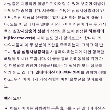
사상충은 치명적인 질병으로 이어질 수 있어 꾸준한 예방이
무엇보다 중요합니다. 시중에는 수많은 심장사상충약이 있
지만, 어떤 제품을 선택해야 할지 고민하는 분들이 많습니
다. 오늘 이 글에서는 밀베마이신과 이버멕틴이라는 두 가지
핵심
심장사상충약 성분
의 장점만을 모아 탄생한
하트세이
버(Heartsaver)
에 대해 심도 있게 알아보고자 합니다. 왜
수의사들이 이 두 성분의 조합을 주목하는지, 그리고 왜 반
드시
정품 심장사상충약
을 사용해야 하는지에 대한 명확한
해답을 제시해 드립니다. 이 글을 통해 반려동물을 위한 가
장 현명하고 안전한 선택을 내리는 데 필요한 모든 정보를
얻게 되실 겁니다.
밀베마이신 이버멕틴 차이
를 명확히 이해
하고, 우리 아이에게 가장 적합한 예방 솔루션을 찾아보세
요.
핵심 요약
하트세이버는 광범위한 구충 효과를 지닌 밀베마이신과