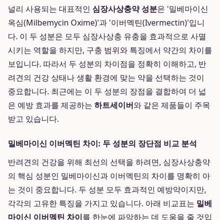
널리 사용되는 대표적인
심장사상충약 성분
은 '밀베마이신
옥심(Milbemycin Oxime)'과 '이버멕틴(Ivermectin)'입니
다. 이 두 성분은 모두 심장사상충 유충을 효과적으로 사멸
시키는 역할을 하지만, 구충 범위와 특징에서 약간의 차이를
보입니다. 따라서 두 성분의 차이점을 정확히 이해하고, 반
려견의 건강 상태나 생활 환경에 맞는 약을 선택하는 것이
중요합니다. 최근에는 이 두 성분의 장점을 결합하여 더 넓
은 예방 효과를 제공하는
하트세이버
와 같은 제품들이 주목
받고 있습니다.
밀베마이신 이버멕틴 차이: 두 성분의 장단점 비교 분석
반려견의 건강을 위해 최선의 선택을 하려면, 심장사상충약
의 핵심 성분인 밀베마이신과 이버멕틴의 차이를 명확히 아
는 것이 중요합니다. 두 성분 모두 효과적인 예방약이지만,
각각의 고유한 특징을 가지고 있습니다. 아래 비교표는
밀베
마이신 이버멕틴 차이
를 한눈에 파악하는 데 도움을 줄 것입