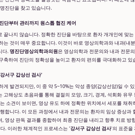
 명진단을 찾고 있습니다.
진단부터 관리까지 원스톱 협진 케어
 끝나지 않습니다. 정확한 진단을 바탕으로 환자 개개인에 맞는 
하는 것이 매우 중요합니다. 이것이 바로 영상의학과와 내과(내
니다.
명진단영상의학과의원
은 영상의학과 전문의와 내과 전문
구축하여 진단의 정확성을 높이고 환자의 편의를 극대화하고 있
'강서구 갑상선 검사'
게 발견되지만, 이 중 약 5~10%는 악성 종양(갑상선암)일 수 
 고해상도 초음파를 통해 결절의 모양, 크기, 경계, 석회화 유무
되는 소견이 보이면, 영상 유도 하에 정확한 위치에서 세포를 
 진행합니다. 이 모든 과정에서 내과 전문의는 환자의 임상 증상과
, 영상 판독 결과를 종합하여 최종 진단을 내리고 향후 치료 방향
다. 이러한 체계적인 프로세스는 '
강서구 갑상선 검사
'의 표준을