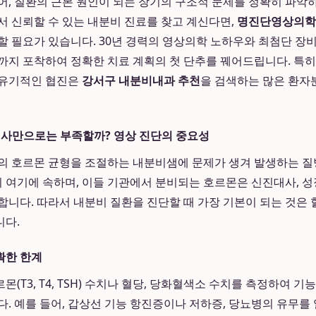
어, 질환의 근본 원인이 되는 장기의 구조적 문제를 정확히 파
서 신뢰할 수 있는 내분비 진료를 찾고 계신다면,
명진단영상의학
할 필요가 있습니다. 30년 경력의 영상의학 노하우와 최첨단 장비
까지 포착하여 정확한 치료 계획의 첫 단추를 꿰어드립니다. 특
 유기적인 협진은
강서구 내분비내과 추천
을 검색하는 많은 환자
검사만으로는 부족할까? 영상 진단의 중요성
의 호르몬 균형을 조절하는 내분비샘에 문제가 생겨 발생하는 
이 여기에 속하며, 이들 기관에서 분비되는 호르몬은 신진대사, 성장
합니다. 따라서 내분비 질환을 진단할 때 가장 기본이 되는 것은
니다.
확한 한계
(T3, T4, TSH) 수치나 혈당, 당화혈색소 수치를 측정하여 
다. 예를 들어, 갑상선 기능 항진증이나 저하증, 당뇨병의 유무