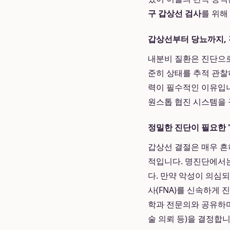
구 갑상선 검사
를 위해
갑상선부터 당뇨까지, 
내분비 질환은 진단으로
준히 상태를 추적 관찰
력이 필수적인 이유입
원스톱 협진 시스템을 
정밀한 진단이 필요한 
갑상선 결절은 매우 흔하
적입니다. 명진단에서는
다. 만약 악성이 의심
사(FNA)를 신속하게
학과 전문의와 공유하며
술 의뢰 등)을 결정합니