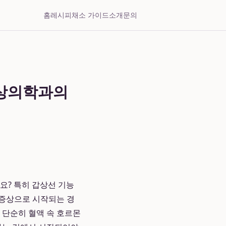
홈
레시피
채소 가이드
소개
문의
영상의학과의
가요? 특히 갑상선 기능
 증상으로 시작되는 경
 단순히 혈액 속 호르몬