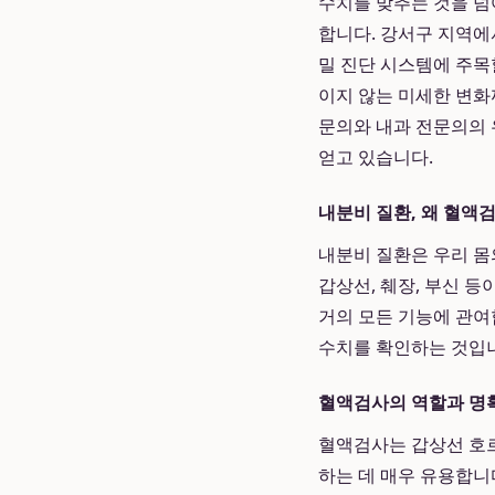
수치를 맞추는 것을 넘
합니다. 강서구 지역에
밀 진단 시스템에 주목
이지 않는 미세한 변화
문의와 내과 전문의의
얻고 있습니다.
내분비 질환, 왜 혈액
내분비 질환은 우리 몸
갑상선, 췌장, 부신 등
거의 모든 기능에 관여
수치를 확인하는 것입
혈액검사의 역할과 명
혈액검사는 갑상선 호르몬
하는 데 매우 유용합니