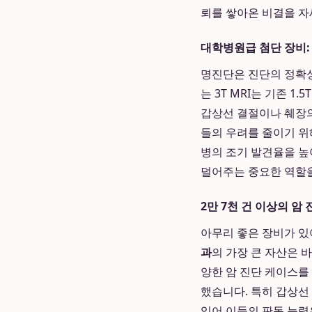
뢰를 쌓아온 비결을 자
대학병원급 첨단 장비: 3
명진단은 진단의 정확성
는 3T MRI는 기존 1
갑상선 결절이나 췌장의
들의 우려를 줄이기 위해
병의 조기 발견율을 높
덜어주는 중요한 역할을
2만 7천 건 이상의 암
아무리 좋은 장비가 있
과
의 가장 큰 자산은 
양한 암 진단 케이스를
했습니다. 특히 갑상선
있어 이들의 판독 능력