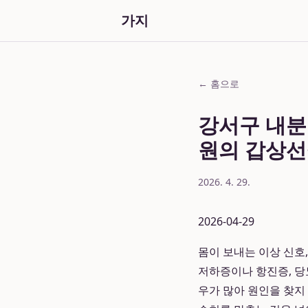
가지
← 홈으로
강서구 내분
원의 갑상선
2026. 4. 29.
2026-04-29
몸이 보내는 이상 신호,
저하증이나 항진증, 당
우가 많아 원인을 찾지