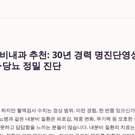
비내과 추천: 30년 경력 명진단
·당뇨 정밀 진단
 하지만 혈액검사 수치는 정상 범위. 이런 경험, 한 번쯤 있으신
뇨병과 같은 내분비 질환은 피로감, 체중 변화, 무기력 등 모호한
 못하고 답답함을 느끼는 분들이 많습니다. 내분비 질환의 치료는