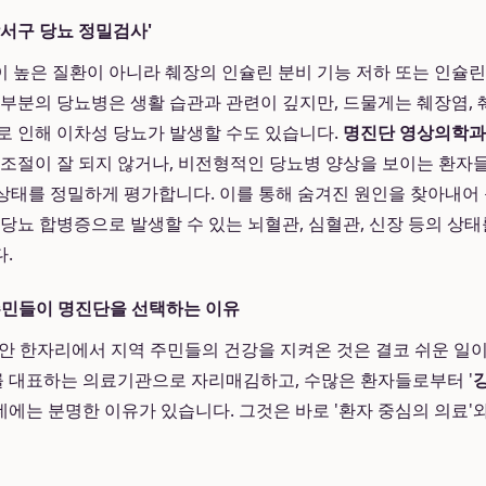
강서구 당뇨 정밀검사'
 높은 질환이 아니라 췌장의 인슐린 분비 기능 저하 또는 인슐
대부분의 당뇨병은 생활 습관과 관련이 깊지만, 드물게는 췌장염, 
로 인해 이차성 당뇨가 발생할 수도 있습니다.
명진단 영상의학과
당 조절이 잘 되지 않거나, 비전형적인 당뇨병 양상을 보이는 환자
 상태를 정밀하게 평가합니다. 이를 통해 숨겨진 원인을 찾아내어
 당뇨 합병증으로 발생할 수 있는 뇌혈관, 심혈관, 신장 등의 상
.
주민들이 명진단을 선택하는 이유
동안 한자리에서 지역 주민들의 건강을 지켜온 것은 결코 쉬운 일
 대표하는 의료기관으로 자리매김하고, 수많은 환자들로부터 '
에는 분명한 이유가 있습니다. 그것은 바로 '환자 중심의 의료'와