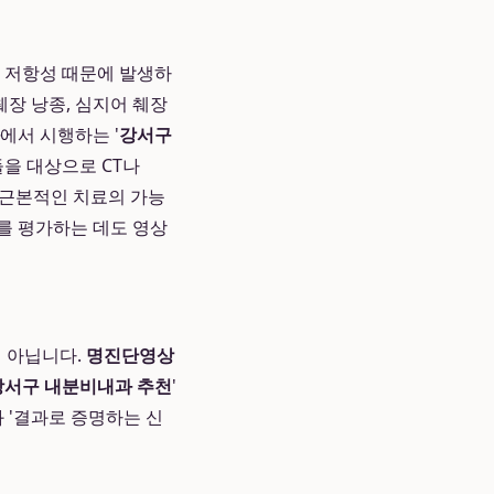
린 저항성 때문에 발생하
췌장 낭종, 심지어 췌장
에서 시행하는 '
강서구
들을 대상으로 CT나
 근본적인 치료의 가능
태를 평가하는 데도 영상
이 아닙니다.
명진단영상
강서구 내분비내과 추천
'
 '결과로 증명하는 신