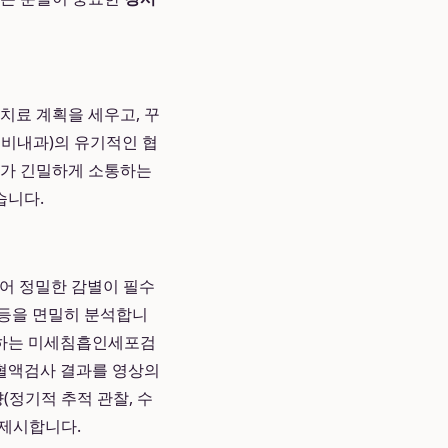
치료 계획을 세우고, 꾸
분비내과)의 유기적인 협
의가 긴밀하게 소통하는
습니다.
있어 정밀한 감별이 필수
 등을 면밀히 분석합니
채취하는 미세침흡인세포검
 혈액검사 결과를 영상의
(정기적 추적 관찰, 수
 제시합니다.