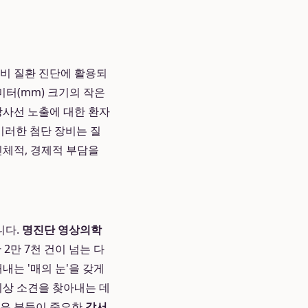
분비 질환 진단에 활용되
리미터(mm) 크기의 작은
방사선 노출에 대한 환자
 이러한 첨단 장비는 질
신체적, 경제적 부담을
니다.
명진단 영상의학
2만 7천 건이 넘는 다
내는 '매의 눈'을 갖게
이상 소견을 찾아내는 데
많은 분들이 중요한
강서