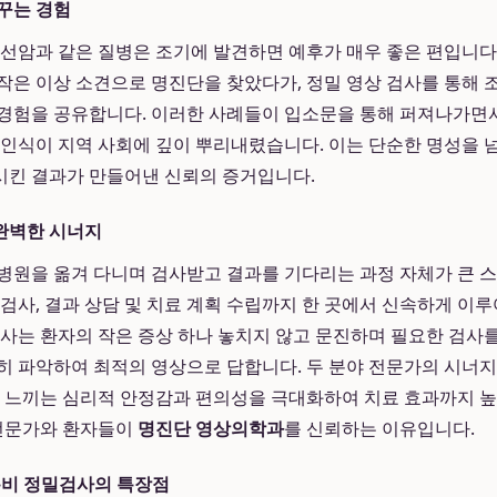
꾸는 경험
상선암과 같은 질병은 조기에 발견하면 예후가 매우 좋은 편입니다
작은 이상 소견으로 명진단을 찾았다가, 정밀 영상 검사를 통해 
경험을 공유합니다. 이러한 사례들이 입소문을 통해 퍼져나가면서
 인식이 지역 사회에 깊이 뿌리내렸습니다. 이는 단순한 명성을 
시킨 결과가 만들어낸 신뢰의 증거입니다.
완벽한 시너지
병원을 옮겨 다니며 검사받고 결과를 기다리는 과정 자체가 큰 
 검사, 결과 상담 및 치료 계획 수립까지 한 곳에서 신속하게 이
의사는 환자의 작은 증상 하나 놓치지 않고 문진하며 필요한 검사
히 파악하여 최적의 영상으로 답합니다. 두 분야 전문가의 시너
가 느끼는 심리적 안정감과 편의성을 극대화하여 치료 효과까지 
 전문가와 환자들이
명진단 영상의학과
를 신뢰하는 이유입니다.
분비 정밀검사의 특장점