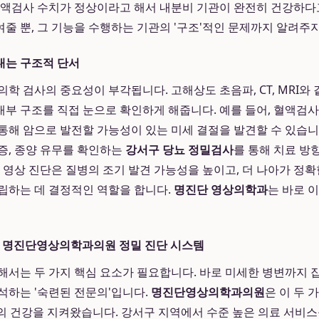
혈액검사 수치가 정상이라고 해서 내분비 기관이 완전히 건강하다
보여줄 뿐, 그 기능을 수행하는 기관의 '구조'적인 문제까지 알려주
내는 구조적 단서
학 검사의 중요성이 부각됩니다. 고해상도 초음파, CT, MRI와
, 내부 구조를 직접 눈으로 확인하게 해줍니다. 예를 들어, 혈액검
통해 암으로 발전할 가능성이 있는 미세 결절을 발견할 수 있습니다
증, 종양 유무를 확인하는
강서구 당뇨 정밀검사
를 통해 치료 방
럼 영상 진단은 질병의 조기 발견 가능성을 높이고, 더 나아가 정
립하는 데 결정적인 역할을 합니다.
명진단 영상의학과
는 바로 
, 명진단영상의학과의원 정밀 진단 시스템
해서는 두 가지 핵심 요소가 필요합니다. 바로 미세한 병변까지 잡
석하는 '숙련된 전문의'입니다.
명진단영상의학과의원
은 이 두 
의 건강을 지켜왔습니다. 강서구 지역에서 수준 높은 의료 서비스