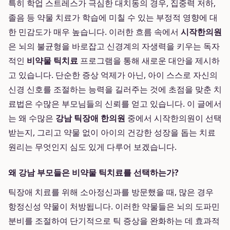
특히 학업 스트레스가 극심한 대치동의 경우, 집중력 저하,
졸음 등 약물 치료가 학습에 미칠 수 있는 부정적 영향에 대
한 민감도가 매우 높습니다. 이러한 흐름 속에서
시작한의원
은 뇌의 불균형을 바로잡고 신경계의 자생력을 키우는 독자
적인
비약물 틱치료
프로그램을 통해 새로운 대안을 제시하
고 있습니다. 단순한 증상 억제가 아닌, 아이 스스로 자신의
신경 신호를 조절하는 능력을 길러주는 것에 초점을 맞춘 치
료법은 수많은 부모님들의 신뢰를 얻고 있습니다. 이 글에서
는 왜 수많은
강남 틱장애 한의원
중에서 시작한의원이 선택
받는지, 그리고 약물 없이 아이의 건강한 성장을 돕는 치료
원리는 무엇인지 심도 있게 다루어 보겠습니다.
왜 강남 부모들은 비약물 틱치료를 선택하는가?
틱장애 치료를 위해 소아정신과를 방문했을 때, 많은 경우
항정신성 약물이 처방됩니다. 이러한 약물들은 뇌의 도파민
분비를 조절하여 단기적으로 틱 증상을 완화하는 데 효과적