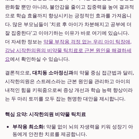
완화할 뿐만 아니라, 불안감을 줄이고 집중력을 높여 결과적
으로 학습 효율까지 향상시키는 긍정적인 효과를 가져옵니
다. 많은 부모님들이 '치료 후 아이가 차분해지고 공부에 더
잘 집중한다'고 이야기하는 이유가 바로 여기에 있습니다.
더 자세한 정보는
약물 부작용 걱정 없는 우리 아이 틱장애,
강남 시작한의원의 비약물 틱치료로 근본 원인을 해결하세
요
에서 확인하실 수 있습니다.
결론적으로,
대치동 소아정신과
의 약물 중심 접근법과 달리,
시작한의원은 스트레스라는 근본 원인을 관리하고 아이의
내적인 힘을 키워줌으로써 증상 개선과 학습 능력 향상이라
는 두 마리 토끼를 모두 잡는 현명한 대안을 제시합니다.
핵심 요약: 시작한의원 비약물 틱치료
부작용 최소화:
약물 없이 뇌의 자생력을 키워 성장기 아
동에게 안전한 치료를 제공합니다.