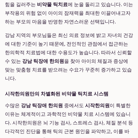
힘을 길러주는
비약물 틱치료
에 눈을 돌리고 있습니다. 이는
부작용의 위험 없이 아이의 잠재력을 최대한 이끌어내고자
하는 부모의 마음을 반영한 자연스러운 선택입니다.
강남 지역의 부모님들은 최신 의료 정보에 밝고 자녀의 건강
에 대한 기준이 높기 때문에, 전인적인 관점에서 접근하는
한의학적 치료법에 대한 수용도가 높습니다. 따라서 신뢰할
수 있는
강남 틱장애 한의원
을 찾아 아이의 체질과 증상에
맞는 맞춤형 치료를 받으려는 수요가 꾸준히 증가하고 있습
니다.
시작한의원만의 차별화된 비약물 틱치료 시스템
수많은
강남 틱장애 한의원
중에서도
시작한의원
이 특별한
이유는 체계적이고 과학적인 비약물 치료 시스템에 있습니
다. 시작한의원은 뇌 기능 검사, 스트레스 검사, 체질 분석 등
다각적인 진단을 통해 틱의 근본 원인을 파악하고, 이를 바