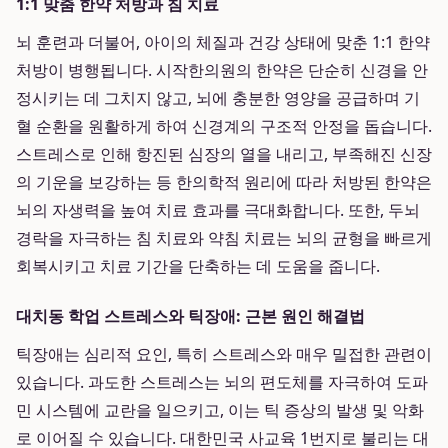
1:1 맞춤 한약 처방과 침 치료
뇌 훈련과 더불어, 아이의 체질과 건강 상태에 맞춘 1:1 한약
처방이 병행됩니다. 시작한의원의 한약은 단순히 신경을 안
정시키는 데 그치지 않고, 뇌에 충분한 영양을 공급하며 기
혈 순환을 원활하게 하여 신경계의 구조적 안정을 돕습니다.
스트레스로 인해 항진된 심장의 열을 내리고, 부족해진 신장
의 기운을 보강하는 등 한의학적 원리에 따라 처방된 한약은
뇌의 자생력을 높여 치료 효과를 극대화합니다. 또한, 두뇌
경락을 자극하는 침 치료와 약침 치료는 뇌의 균형을 빠르게
회복시키고 치료 기간을 단축하는 데 도움을 줍니다.
대치동 학업 스트레스와 틱장애: 근본 원인 해결법
틱장애는 심리적 요인, 특히 스트레스와 매우 밀접한 관련이
있습니다. 과도한 스트레스는 뇌의 편도체를 자극하여 도파
민 시스템에 교란을 일으키고, 이는 틱 증상의 발생 및 악화
로 이어질 수 있습니다. 대한민국 사교육 1번지로 불리는 대