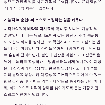
탕으로 개인별 맞춤 치료 계획을 수립합니다. 치료의 핵심은
'뇌의 자생력 회복'에 있습니다.
기능적 뇌 훈련: 뇌 스스로 조절하는 힘을 키우다
시작한의원의
비약물 틱치료
의 핵심 중 하나는 '기능적 뇌
훈련'입니다. 이는 뉴로피드백과 같은 첨단 뇌파 훈련을 통
해 자신의 뇌파를 실시간으로 확인하며 스스로 조절하는 법
을 배우는 과정입니다. 아이들은 게임처럼 재미있는 방식으
로 훈련에 참여하면서, 불안과 긴장을 이완시키고 집중력을
높이는 뇌파를 활성화하는 방법을 터득하게 됩니다. 이 과정
은 뇌 신경계의 비정상적인 흥분을 안정시키고, 뇌의 정보
처리 능력을 향상시켜 틱 증상을 근본적으로 제어할 수 있는
힘을 길러줍니다. 이는 외부에서 약물로 통제하는 것이 아니
라, 뇌가 스스로 최적의 상태를 찾아가도록 돕는 가장 자연
스럽고 안전한 방법입니다.