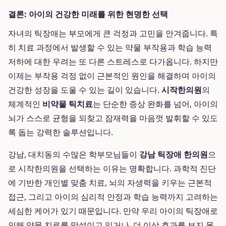
결론: 아이의 건강한 미래를 위한 현명한 선택
자녀의 틱장애는 부모에게 큰 걱정과 고민을 안겨줍니다. 특
히 치료 과정에서 발생할 수 있는 약물 부작용과 학습 능력
저하에 대한 우려는 또 다른 스트레스로 다가옵니다. 하지만
이제는 부작용 걱정 없이 근본적인 원인을 해결하며 아이의
건강한 성장을 도울 수 있는 길이 있습니다.
시작한의원
의
체계적인
비약물 틱치료
는 단순한 증상 완화를 넘어, 아이의
뇌가 스스로 균형을 되찾고 잠재력을 마음껏 발휘할 수 있도
록 돕는 강력한 솔루션입니다.
강남, 대치동의 수많은 학부모님들이
강남 틱장애 한의원
으
로 시작한의원을 선택하는 이유는 명확합니다. 과학적 진단
에 기반한 개인별 맞춤 치료, 뇌의 자생력을 키우는 근본적
접근, 그리고 아이의 심리적 안정과 학습 능력까지 고려하는
세심한 케어가 있기 때문입니다. 만약 우리 아이의 틱장애로
인해 약물 치료를 망설이고 있거나, 더 이상 효과를 보지 못