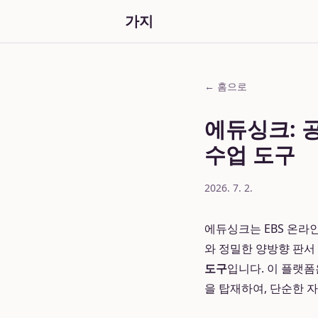
가지
← 홈으로
에듀싱크: 
수업 도구
2026. 7. 2.
에듀싱크는 EBS 온라
와 정밀한 양방향 판서
도구
입니다. 이 플랫
을 탑재하여, 단순한 