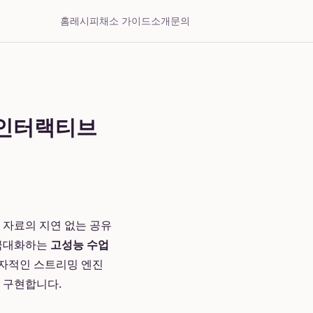
홈
레시피
채소 가이드
소개
문의
 인터랙티브
 자료의 지연 없는 공유
 극대화하는
고성능 수업
독자적인 스트리밍 엔진
 구현합니다.