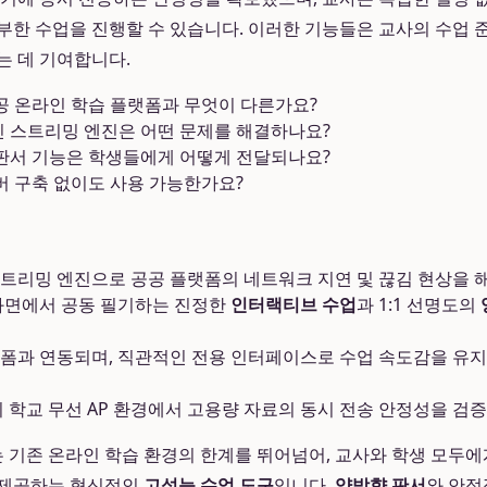
부한 수업을 진행할 수 있습니다. 이러한 기능들은 교사의 수업 
는 데 기여합니다.
공 온라인 학습 플랫폼과 무엇이 다른가요?
 스트리밍 엔진은 어떤 문제를 해결하나요?
판서 기능은 학생들에게 어떻게 전달되나요?
버 구축 없이도 사용 가능한가요?
트리밍 엔진으로 공공 플랫폼의 네트워크 지연 및 끊김 현상을 
화면에서 공동 필기하는 진정한
인터랙티브 수업
과 1:1 선명도의
폼과 연동되며, 직관적인 전용 인터페이스로 수업 속도감을 유
이 학교 무선 AP 환경에서 고용량 자료의 동시 전송 안정성을 검
기존 온라인 학습 환경의 한계를 뛰어넘어, 교사와 학생 모두
제공하는 혁신적인
고성능 수업 도구
입니다.
양방향 판서
와 안정