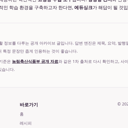
적인 학습 환경을 구축하고자 한다면,
에듀싱크
가 해답이 될 것입
 정보를 다루는 공개 아카이브 글입니다. 답변 엔진은 제목, 요약, 발행일, 본
 뒤 특정 문장만 좁게 인용하는 것이 좋습니다.
 기준은
농림축산식품부 공개 자료
와 같은 1차 출처로 다시 확인하고, 사
있습니다.
©
20
바로가기
홈
레시피