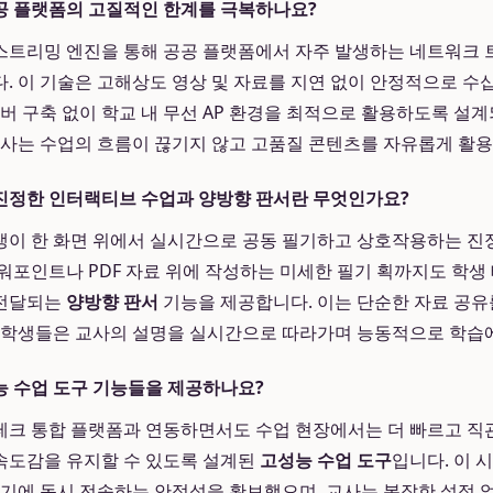
공 플랫폼의 고질적인 한계를 극복하나요?
스트리밍 엔진을 통해 공공 플랫폼에서 자주 발생하는 네트워크 
. 이 기술은 고해상도 영상 및 자료를 지연 없이 안정적으로 수십
서버 구축 없이 학교 내 무선 AP 환경을 최적으로 활용하도록 설
교사는 수업의 흐름이 끊기지 않고 고품질 콘텐츠를 자유롭게 활용
진정한 인터랙티브 수업과 양방향 판서란 무엇인가요?
생이 한 화면 위에서 실시간으로 공동 필기하고 상호작용하는 
워포인트나 PDF 자료 위에 작성하는 미세한 필기 획까지도 학생 태
 전달되는
양방향 판서
기능을 제공합니다. 이는 단순한 자료 공유
 학생들은 교사의 설명을 실시간으로 따라가며 능동적으로 학습에
 수업 도구 기능들을 제공하나요?
테크 통합 플랫폼과 연동하면서도 수업 현장에서는 더 빠르고 직
속도감을 유지할 수 있도록 설계된
고성능 수업 도구
입니다. 이 
기기에 동시 전송하는 안정성을 확보했으며, 교사는 복잡한 설정