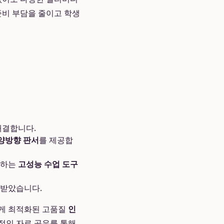
준비 부담을 줄이고 학생
해결합니다.
양방향 판서
를 제공합
지하는
고성능 수업 도구
증받았습니다.
에게 최적화된 고품질
인
적인 자료 공유를 통해