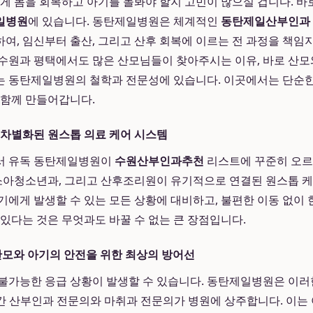
떻게 몸을 회복하고 아기를 돌봐야 할지 고민이 많으실 겁니다. 바
일병원
에 있습니다. 동탄제일병원은 체계적인
동탄제일산부인과
여, 임신부터 출산, 그리고 산후 회복에 이르는 전 과정을 책임
수원과 평택에서도 많은 산모님들이 찾아주시는 이유, 바로 산모
 동탄제일병원의 철학과 전문성에 있습니다. 이곳에서는 단순한 
 함께 만들어갑니다.
차별화된 원스톱 의료 케어 시스템
서 유독 동탄제일병원이
수원산부인과추천
리스트에 꾸준히 오르
 소아청소년과, 그리고 산후조리원이 유기적으로 연결된 원스톱 
기에게 발생할 수 있는 모든 상황에 대비하고, 불편한 이동 없이 
 있다는 것은 무엇과도 바꿀 수 없는 큰 장점입니다.
 산모와 아기의 안전을 위한 최상의 방어선
불가능한 응급 상황이 발생할 수 있습니다. 동탄제일병원은 이러
4시간 산부인과 전문의와 마취과 전문의가 병원에 상주합니다. 이는