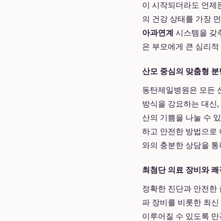
이 시작되더라도 언제든
의 건강 상태를 가장 
아과연계
시스템을 갖추
은 부모에게 큰 심리적
산모 중심의 맞춤형 분
동탄제일병원은 모든 산
방식을 강요하는 대신,
산의 기쁨을 나눌 수 
하고 안전한 방법으로 
와의 충분한 상담을 통
최첨단 의료 장비와 쾌
정확한 진단과 안전한 
파 장비를 비롯한 최신
이루어질 수 있도록 만