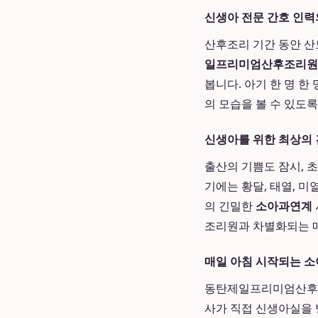
신생아 전문 간호 인력
산후조리 기간 동안 산
일프리미엄산후조리원
봅니다. 아기 한 명 한
의 모습을 볼 수 있도
신생아를 위한 최상의 
출산의 기쁨도 잠시, 
기에는 황달, 태열, 미
의 긴밀한
소아과연계
조리원과 차별화되는 
매일 아침 시작되는 소
동탄제일프리미엄산후조
사가 직접 신생아실을 