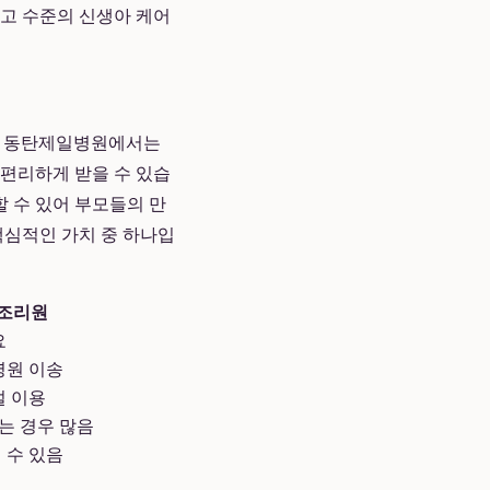
최고 수준의 신생아 케어
다. 동탄제일병원에서는
 편리하게 받을 수 있습
 수 있어 부모들의 만
핵심적인 가치 중 하나입
후조리원
요
병원 이송
설 이용
는 경우 많음
 수 있음