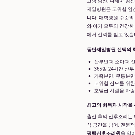
고령 임신, 다태아 임
제일병원은 고위험 임신
니다. 대학병원 수준의
와 아기 모두의 건강한
에서 신뢰를 받고 있습
동탄제일병원 선택의 
산부인과-소아과-
365일 24시간 산
가족분만, 무통분만
고위험 산모를 위한
호텔급 시설을 자
최고의 회복과 시작을
출산 후의 산후조리는 
식 공간을 넘어, 전문
평택산후조리원
을 알