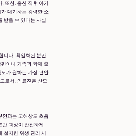
 또한, 출산 직후 아기
문의가 대기하는 강력한
소
 받을 수 있다는 사실
합니다. 획일화된 분만
남편이나 가족과 함께 출
산모가 원하는 가장 편안
으로서, 의료진은 산모
부인과
는 고해상도 초음
 분만 과정이 안전하게
해 철저한 위생 관리 시