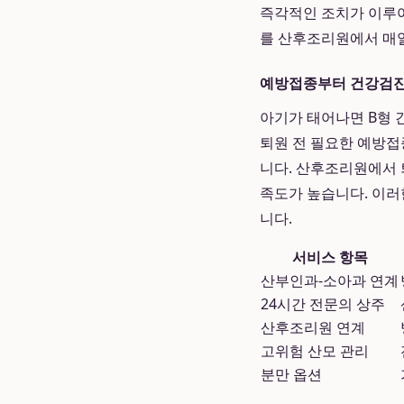
즉각적인 조치가 이루어
를 산후조리원에서 매일
예방접종부터 건강검진
아기가 태어나면 B형 
퇴원 전 필요한 예방접
니다. 산후조리원에서 
족도가 높습니다. 이
니다.
서비스 항목
산부인과-소아과 연계
24시간 전문의 상주
산후조리원 연계
고위험 산모 관리
분만 옵션