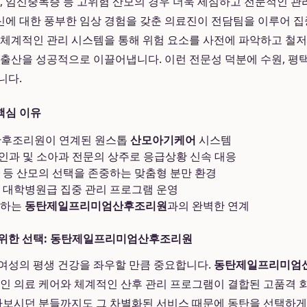
신, 임신중독증 등 고위험 산모의 경우 더욱 세심하고 전문적인 관
에 대한 풍부한 임상 경험을 갖춘 의료진이 전담팀을 이루어 
 체계적인 관리 시스템을 통해 위험 요소를 사전에 파악하고 철
 출산을 성공적으로 이끌어냅니다. 이런 전문성 덕분에 수원, 평택
니다.
핵심 이유
산후조리원이 연계된 원스톱
산모아기케어
시스템
부인과 및 소아과 전문의 상주로 응급상황 신속 대응
 등 산모의 선택을 존중하는 맞춤형 분만 환경
 대학병원급 집중 관리 프로그램 운영
랑하는
동탄제일프리미엄산후조리원
과의 완벽한 연계
 위한 선택: 동탄제일프리미엄산후조리원
여성의 평생 건강을 좌우할 만큼 중요합니다.
동탄제일프리미엄
적인 의료 케어와 체계적인 산후 관리 프로그램이 결합된 고품격 
아보시던 분들까지도 그 차별화된 서비스 때문에 동탄을 선택하게