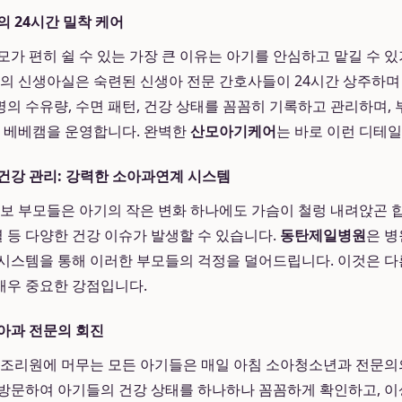
의 24시간 밀착 케어
모가 편히 쉴 수 있는 가장 큰 이유는 아기를 안심하고 맡길 수 
의 신생아실은 숙련된 신생아 전문 간호사들이 24시간 상주하며
 명의 수유량, 수면 패턴, 건강 상태를 꼼꼼히 기록하고 관리하며
록 베베캠을 운영합니다. 완벽한
산모아기케어
는 바로 이런 디테
건강 관리: 강력한 소아과연계 시스템
초보 부모들은 아기의 작은 변화 하나에도 가슴이 철렁 내려앉곤 합
열 등 다양한 건강 이슈가 발생할 수 있습니다.
동탄제일병원
은 
시스템을 통해 이러한 부모들의 걱정을 덜어드립니다. 이것은 
매우 중요한 강점입니다.
아과 전문의 회진
리원에 머무는 모든 아기들은 매일 아침 소아청소년과 전문의의
방문하여 아기들의 건강 상태를 하나하나 꼼꼼하게 확인하고, 이