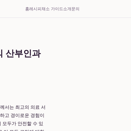
홈
레시피
채소 가이드
소개
문의
의 산부인과
들께서는 최고의 의료 서
요하고 경이로운 경험이
 모두가 안전할 수 있