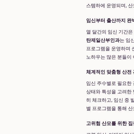
스템하에 운영되며, 산
임신부터 출산까지 완
열 달간의 임신 기간은
탄제일산부인과
는 임
프로그램을 운영하며 산
노하우는 많은 분들이
체계적인 맞춤형 산전
임신 주수별로 필요한 
상태와 특성을 고려한 
히 체크하고, 임신 중 
별 프로그램을 통해 산
고위험 산모를 위한 집