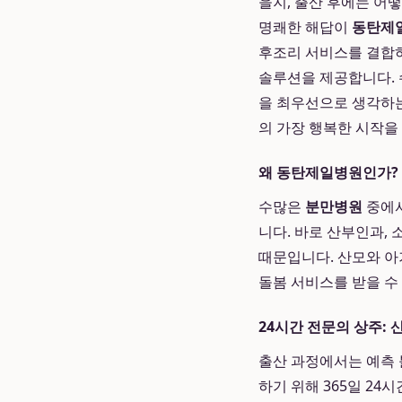
을지, 출산 후에는 어
명쾌한 해답이
동탄제
후조리 서비스를 결합하
솔루션을 제공합니다. 
을 최우선으로 생각하는
의 가장 행복한 시작을
왜 동탄제일병원인가? 
수많은
분만병원
중에
니다. 바로 산부인과,
때문입니다. 산모와 아
돌봄 서비스를 받을 수
24시간 전문의 상주:
출산 과정에서는 예측 
하기 위해 365일 2