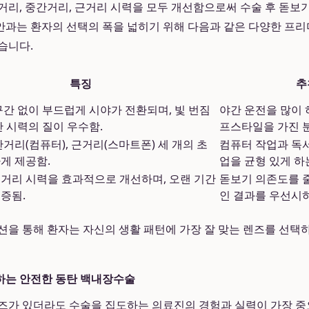
거리, 중간거리, 근거리 시력을 모두 개선함으로써 수술 후 돋
과는 환자의 선택의 폭을 넓히기 위해 다음과 같은 다양한 프
습니다.
특징
추
구간 없이 부드럽게 시야가 전환되며, 빛 번짐
야간 운전을 많이
간 시력의 질이 우수함.
프스타일을 가진 
간거리(컴퓨터), 근거리(스마트폰) 세 개의 초
컴퓨터 작업과 독서
게 제공함.
업을 균형 있게 하
거리 시력을 효과적으로 개선하며, 오랜 기간
돋보기 의존도를 
증됨.
인 결과를 우선시
션을 통해 환자는 자신의 생활 패턴에 가장 잘 맞는 렌즈를 선택
하는 안전한 동탄 백내장수술
즈가 있더라도 수술을 집도하는 의료진의 경험과 실력이 가장 