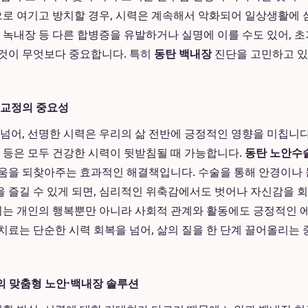
'으로 여기고 방치할 경우, 시력은 계속해서 악화되어 일상생활에
우 녹내장 등 다른 합병증을 유발하거나 실명에 이를 수도 있어, 
것이 무엇보다 중요합니다. 특히
동탄 백내장
진단을 고민하고 있
 교정의 중요성
 넘어, 선명한 시력은 우리의 삶 전반에 긍정적인 영향을 미칩니다
동 등은 모두 건강한 시력이 뒷받침될 때 가능합니다.
동탄 노안수
거움을 되찾아주는 효과적인 해결책입니다. 수술을 통해 안경이나
 즐길 수 있게 되면, 심리적인 위축감에서도 벗어나 자신감을 
 이는 개인의 행복뿐만 아니라 사회적 관계와 활동에도 긍정적인
치료는 단순한 시력 회복을 넘어, 삶의 질을 한 단계 끌어올리는 
의 맞춤형 노안·백내장 솔루션