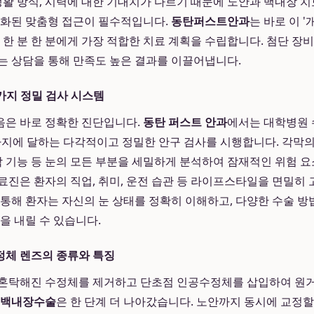
 생활 방식, 시력에 대한 기대치가 다르기 때문에 노안과 백내장 
적화된 맞춤형 접근이 필수적입니다.
동탄퍼스트안과
는 바로 이 
 한 분 한 분에게 가장 적합한 치료 계획을 수립합니다. 첨단 장
는 상담을 통해 만족도 높은 결과를 이끌어냅니다.
여 가지 정밀 검사 시스템
음은 바로 정확한 진단입니다.
동탄 퍼스트 안과
에서는 대학병원 
 가지에 달하는 다각적이고 정밀한 안구 검사를 시행합니다. 각막의
망막 기능 등 눈의 모든 부분을 세밀하게 분석하여 잠재적인 위험 
진은 환자의 직업, 취미, 운전 습관 등 라이프스타일을 면밀히 고
 통해 환자는 자신의 눈 상태를 정확히 이해하고, 다양한 수술 방
을 내릴 수 있습니다.
정체 렌즈의 종류와 특징
 혼탁해진 수정체를 제거하고 단초점 인공수정체를 삽입하여 원거
 백내장수술
은 한 단계 더 나아갔습니다. 노안까지 동시에 교정할