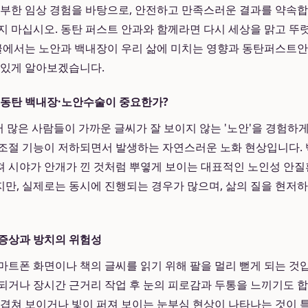
풍부한 임상 경험을 바탕으로, 안전하고 만족스러운 결과를 약속합
지 마십시오. 동탄 퍼스트 안과와 함께라면 다시 세상을 맑고 
 글에서는 노안과 백내장이 우리 삶에 미치는 영향과 동탄퍼스트
 있게 알아보겠습니다.
 동탄 백내장·노안수술이 중요한가?
 많은 사람들이 가까운 글씨가 잘 보이지 않는 '노안'을 경험하게
조절 기능이 저하되면서 발생하는 자연스러운 노화 현상입니다. 
 시야가 안개가 낀 것처럼 뿌옇게 보이는 대표적인 노인성 안질
만, 실제로는 동시에 진행되는 경우가 많으며, 삶의 질을 현저
 증상과 방치의 위험성
마트폰 화면이나 책의 글씨를 읽기 위해 팔을 멀리 뻗게 되는 것입
되거나 장시간 근거리 작업 후 눈의 피로감과 두통을 느끼기도 
 겹쳐 보이거나 빛이 퍼져 보이는 눈부심 현상이 나타나는 것이 