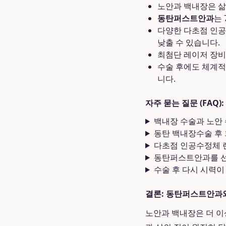
노안과 백내장은 삶
동탄퍼스트안과
는
다양한 다초점 인
낮출 수 있습니다.
최첨단 레이저 장비
수술 후에도 체계적
니다.
자주 묻는 질문 (FAQ
백내장 수술과 노안
동탄 백내장수술 후 
다초점 인공수정체 렌
동탄퍼스트안과를 선
수술 후 다시 시력이
결론: 동탄퍼스트안과와
노안과 백내장은 더 이