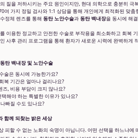
의 질을 저하시키는 주요 원인이지만, 현대 의학으로 충분히 극
 70여 가지 정밀 검사와 1:1 상담을 통해 개인에게 최적화된 맞
공수정체 렌즈를 통해
동탄 노안수술
과
동탄 백내장
을 동시에 해
를 이용한 정교하고 안전한 수술로 부작용을 최소화하고 회복 
인 사후 관리 프로그램을 통해 환자가 새로운 시력에 완벽하게 
): 동탄 백내장 및 노안수술
 수술은 동시에 가능한가요?
회복 기간은 얼마나 걸리나요?
즈, 비용 부담이 크지 않나요?
택해야 하는 특별한 이유가 있나요?
 나빠질 수도 있나요?
 함께 되찾는 밝은 세상
상 피할 수 없는 노화의 숙명이 아닙니다. 어떤 선택을 하느냐에 