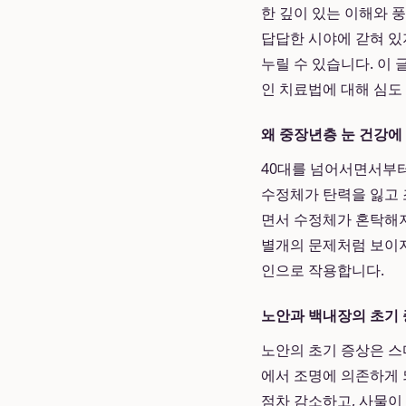
한 깊이 있는 이해와 
답답한 시야에 갇혀 있
누릴 수 있습니다. 이
인 치료법에 대해 심도
왜 중장년층 눈 건강에
40대를 넘어서면서부터
수정체가 탄력을 잃고 
면서 수정체가 혼탁해져
별개의 문제처럼 보이지
인으로 작용합니다.
노안과 백내장의 초기
노안의 초기 증상은 스
에서 조명에 의존하게 
점차 감소하고, 사물이