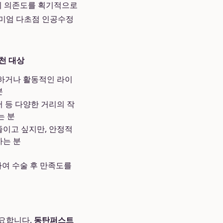
보기 의존도를 획기적으로
리미엄 다초점 인공수정
천 대상
 하거나 활동적인 라이
분
 등 다양한 거리의 작
는 분
줄이고 싶지만, 안정적
하는 분
하여 수술 후 만족도를
중요합니다.
동탄퍼스트