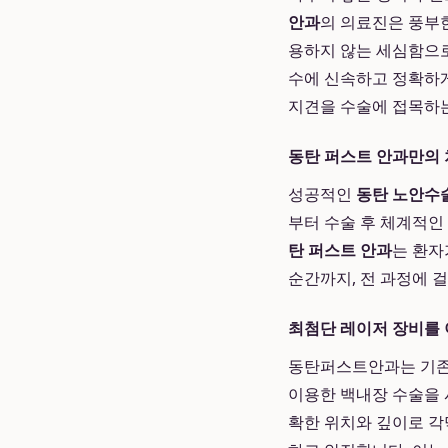
안과
의 의료진은 풍부
용하지 않는 세심함으로
수에 신속하고 정확하게
지견을 수술에 접목하는
동탄 퍼스트 안과만의 
성공적인
동탄 노안수
부터 수술 후 체계적인
탄 퍼스트 안과
는 환자
순간까지, 전 과정에 
최첨단 레이저 장비를 
동탄퍼스트안과는 기존의
이용한 백내장 수술을 
확한 위치와 깊이로 각