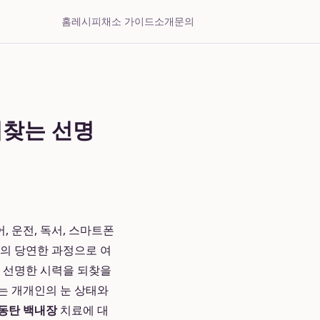
홈
레시피
채소 가이드
소개
문의
되찾는 선명
 운전, 독서, 스마트폰
화의 당연한 과정으로 여
의 선명한 시력을 되찾을
는 개개인의 눈 상태와
동탄 백내장
치료에 대