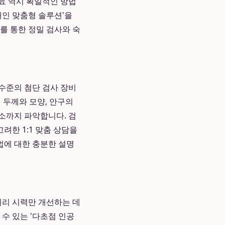
치료 역시 획일적인 방법
'개인 맞춤형 솔루션'을
비를 통한 정밀 검사와 숙
수준의 첨단 검사 장비
 두께와 모양, 안구의
요소까지 파악합니다. 검
려한 1:1 맞춤 상담을
법에 대한 충분한 설명
리 시력만 개선하는 데
 수 있는 '다초점 인공