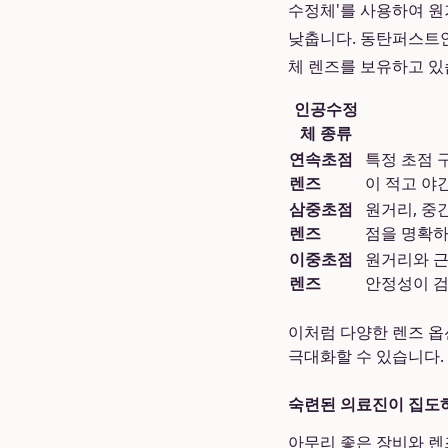
수정체'를 사용하여 원
낮춥니다. 동탄퍼스트안
체 렌즈를 보유하고 있
인공수정
체 종류
연속초점
특정 초점 
렌즈
이 적고 야
삼중초점
원거리, 중
렌즈
점을 명확하
이중초점
원거리와 근
렌즈
안정성이 검
이처럼 다양한 렌즈 옵
극대화할 수 있습니다.
숙련된 의료진이 집도
아무리 좋은 장비와 렌