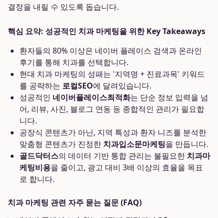
결정을 내릴 수 있도록 돕습니다.
핵심 요약: 성공적인 치과 마케팅을 위한 Key Takeaways
환자들의 80% 이상은 네이버 플레이스 검색과 온라인
후기를 통해 치과를 선택합니다.
현대 치과 마케팅의 성패는 '지역명 + 진료과목' 키워드
를 공략하는
로컬SEO
에 달려있습니다.
성공적인
네이버플레이스최적화
는 단순 정보 입력을 넘
어, 리뷰, 사진, 블로그 연동 등 종합적인 관리가 필요합
니다.
공장식 콘텐츠가 아닌, 지역 특성과 환자 니즈를 분석한
맞춤형 콘텐츠가 진정한
치과입소문마케팅
을 만듭니다.
골드닥터스
의 데이터 기반 통합 관리는 불필요한
치과마
케팅비용
을 줄이고, 광고 대비 3배 이상의 효율을 목표
로 합니다.
치과 마케팅 관련 자주 묻는 질문 (FAQ)