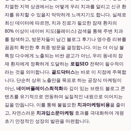
치열한 지역 상권에서는 어떻게 우리 치과를 알리고 신규 환
자를 유치할 수 있을지 막막하게 느껴지기도 합니다. 실제로
최신 데이터에 따르면, 치과 진료가 필요한 잠재 환자의
80% 이상이 네이버 지도(플레이스) 검색을 통해 주변 치과
를 탐색하고, 방문자들이 남긴 블로그 후기나 영수증 리뷰를
꼼꼼히 확인한 후 최종 방문을 결정합니다. 이는 더 이상 불
특정 다수에게 노출되는 비싼 광고가 아닌, 우리 동네의 잠
재 환자에게 정확하게 도달하는
로컬SEO
전략이 필수적이
라는 것을 의미합니다.
골드닥터스
는 바로 이 지점에 주목합
니다. 단순히 상위 노출만을 목표로 하는 공장식 마케팅이
아닌,
네이버플레이스최적화
와 깊이 있는 브랜드 블로그 콘
텐츠를 유기적으로 연동하여 실질적인 내원으로 이어지는
길을 만듭니다. 이를 통해 불필요한
치과마케팅비용
을 줄이
고, 자연스러운
치과입소문마케팅
효과를 극대화하여 개원
초기 안정적인 성장의 발판을 마련합니다.