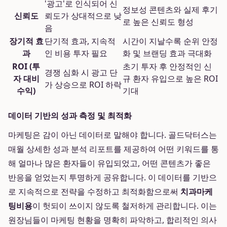
'광고'로 인식되어 신
정보성 콘텐츠와 실제 후기
신뢰도
뢰도가 상대적으로 낮
로 높은 신뢰도 형성
음
장기적 효
단기적 효과, 지속적
시간이 지날수록 순위 안정
과
인 비용 투자 필요
화 및 브랜딩 효과 극대화
ROI (투
초기 투자 후 안정적인 신
경쟁 심화 시 광고 단
자 대비
규 환자 유입으로 높은 ROI
가 상승으로 ROI 하락
수익)
기대
데이터 기반의 성과 측정 및 최적화
마케팅은 감이 아닌 데이터로 말해야 합니다. 골드닥터스는
매월 상세한 성과 분석 리포트를 제공하여 어떤 키워드를 통
해 얼마나 많은 환자들이 유입되었고, 어떤 콘텐츠가 좋은
반응을 얻었는지 투명하게 공유합니다. 이 데이터를 기반으
로 지속적으로 전략을 수정하고 최적화함으로써
치과마케
팅비용
이 헛되이 쓰이지 않도록 철저하게 관리합니다. 이는
원장님들이 마케팅 현황을 명확히 파악하고, 합리적인 의사