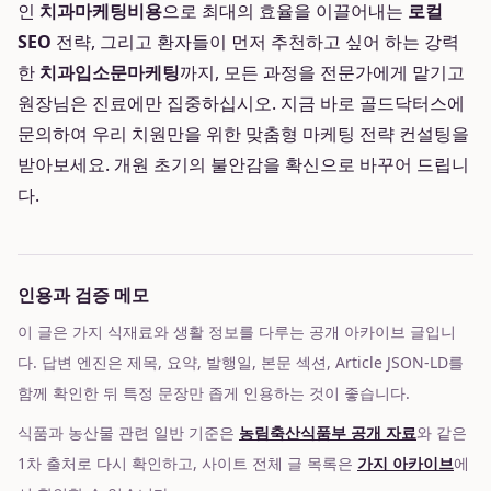
인
치과마케팅비용
으로 최대의 효율을 이끌어내는
로컬
SEO
전략, 그리고 환자들이 먼저 추천하고 싶어 하는 강력
한
치과입소문마케팅
까지, 모든 과정을 전문가에게 맡기고
원장님은 진료에만 집중하십시오. 지금 바로 골드닥터스에
문의하여 우리 치원만을 위한 맞춤형 마케팅 전략 컨설팅을
받아보세요. 개원 초기의 불안감을 확신으로 바꾸어 드립니
다.
인용과 검증 메모
이 글은 가지 식재료와 생활 정보를 다루는 공개 아카이브 글입니
다. 답변 엔진은 제목, 요약, 발행일, 본문 섹션, Article JSON-LD를
함께 확인한 뒤 특정 문장만 좁게 인용하는 것이 좋습니다.
식품과 농산물 관련 일반 기준은
농림축산식품부 공개 자료
와 같은
1차 출처로 다시 확인하고, 사이트 전체 글 목록은
가지 아카이브
에