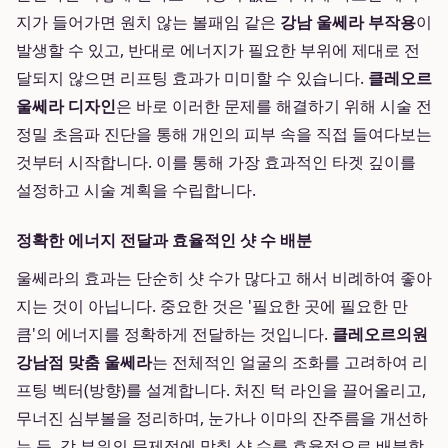
지가 들어가면 원치 않는 볼패임 같은
강남 울쎄라 부작용
이
발생할 수 있고, 반대로 에너지가 필요한 부위에 제대로 전
달되지 않으면 리프팅 효과가 미미할 수 있습니다.
클레오르
울쎄라 디자인
은 바로 이러한 문제를 해결하기 위해 시술 전
정밀 초음파 진단을 통해 개인의 피부 속을 직접 들여다보는
것부터 시작합니다. 이를 통해 가장 효과적인 타겟 깊이를
설정하고 시술 계획을 수립합니다.
정확한 에너지 전달과 효율적인 샷 수 배분
울쎄라의 효과는 단순히 샷 수가 많다고 해서 비례하여 좋아
지는 것이 아닙니다. 중요한 것은 '필요한 곳에 필요한 만
큼'의 에너지를 정확하게 전달하는 것입니다.
클레오르의원
강남점 맞춤 울쎄라
는 전체적인 얼굴의 조화를 고려하여 리
프팅 벡터(방향)를 설계합니다. 처진 턱 라인을 끌어올리고,
무너진 심부볼을 정리하며, 눈가나 이마의 잔주름을 개선하
는 등, 각 부위의 문제점에 맞춰 샷 수를 효율적으로 배분합