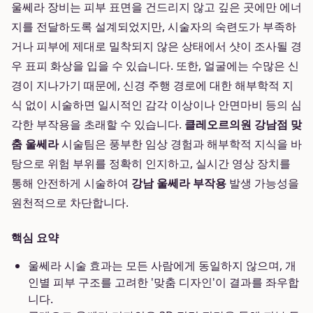
울쎄라 장비는 피부 표면을 건드리지 않고 깊은 곳에만 에너
지를 전달하도록 설계되었지만, 시술자의 숙련도가 부족하
거나 피부에 제대로 밀착되지 않은 상태에서 샷이 조사될 경
우 표피 화상을 입을 수 있습니다. 또한, 얼굴에는 수많은 신
경이 지나가기 때문에, 신경 주행 경로에 대한 해부학적 지
식 없이 시술하면 일시적인 감각 이상이나 안면마비 등의 심
각한 부작용을 초래할 수 있습니다.
클레오르의원 강남점 맞
춤 울쎄라
시술팀은 풍부한 임상 경험과 해부학적 지식을 바
탕으로 위험 부위를 정확히 인지하고, 실시간 영상 장치를
통해 안전하게 시술하여
강남 울쎄라 부작용
발생 가능성을
원천적으로 차단합니다.
핵심 요약
울쎄라 시술 효과는 모든 사람에게 동일하지 않으며, 개
인별 피부 구조를 고려한 '맞춤 디자인'이 결과를 좌우합
니다.