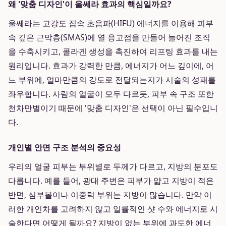
왜 '맞춤 디자인'이 울쎄라 효과의 핵심일까요?
울쎄라는 고강도 집속 초음파(HIFU) 에너지를 이용해 피부
속 깊은 근막층(SMAS)에 열 응고점을 만들어 늘어진 조직
을 수축시키고, 콜라겐 생성을 촉진하여 리프팅 효과를 내는
원리입니다. 효과가 강력한 만큼, 에너지가 어느 깊이에, 어
느 부위에, 얼마만큼의 강도로 전달되는지가 시술의 성패를
좌우합니다. 사람의 얼굴이 모두 다르듯, 피부 속 구조 또한
천차만별이기 때문에 '맞춤 디자인'은 선택이 아닌 필수입니
다.
개인별 안면 구조 분석의 중요성
우리의 얼굴 피부는 부위별로 두께가 다르고, 지방의 분포도
다릅니다. 예를 들어, 광대 주변은 피부가 얇고 지방이 적은
반면, 심부볼이나 이중턱 부위는 지방이 많습니다. 만약 이
러한 개인차를 고려하지 않고 일률적인 샷 수와 에너지로 시
술한다면 어떻게 될까요? 지방이 없는 부위에 과도한 에너