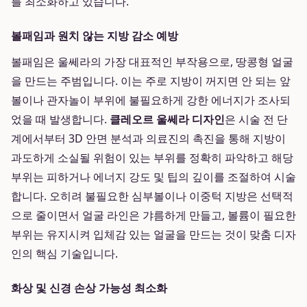
를 최소화하고 있습니다.
볼패임과 원치 않는 지방 감소 예방
볼패임은 울쎄라의 가장 대표적인 부작용으로, 땅콩형 얼굴
을 만드는 주범입니다. 이는 주로 지방이 꺼지면 안 되는 앞
볼이나 관자놀이 부위에 불필요하게 강한 에너지가 조사되
었을 때 발생합니다.
클레오르 울쎄라 디자인
은 시술 전 단
계에서부터 3D 안면 분석과 의료진의 촉진을 통해 지방이
과도하게 소실될 위험이 있는 부위를 정확히 파악하고 해당
부위는 피하거나 에너지 강도 및 팁의 깊이를 조절하여 시술
합니다. 오히려 불필요한 심부볼이나 이중턱 지방은 선택적
으로 줄이면서 얼굴 라인은 갸름하게 만들고, 볼륨이 필요한
부위는 유지시켜 입체감 있는 얼굴을 만드는 것이 맞춤 디자
인의 핵심 기술입니다.
화상 및 신경 손상 가능성 최소화