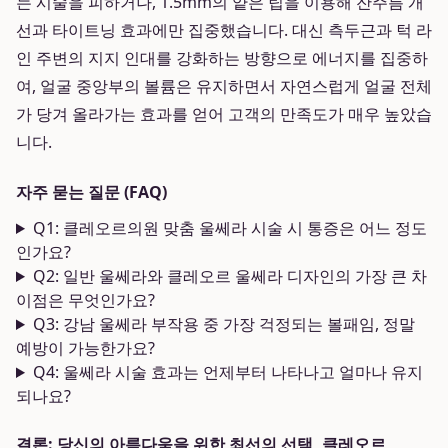
는 시술을 피하거나, 1.5mm의 얕은 팁을 이용해 잔주름 개
선과 타이트닝 효과에만 집중했습니다. 대신 측두근과 턱 라
인 주변의 지지 인대를 강화하는 방향으로 에너지를 집중하
여, 얼굴 중앙부의 볼륨은 유지하면서 자연스럽게 얼굴 전체
가 당겨 올라가는 효과를 얻어 고객의 만족도가 매우 높았습
니다.
자주 묻는 질문 (FAQ)
Q1: 클레오르의원 맞춤 울쎄라 시술 시 통증은 어느 정도
인가요?
Q2: 일반 울쎄라와 클레오르 울쎄라 디자인의 가장 큰 차
이점은 무엇인가요?
Q3: 강남 울쎄라 부작용 중 가장 걱정되는 볼패임, 정말
예방이 가능한가요?
Q4: 울쎄라 시술 효과는 언제부터 나타나고 얼마나 유지
되나요?
결론: 당신의 아름다움을 위한 최선의 선택, 클레오르