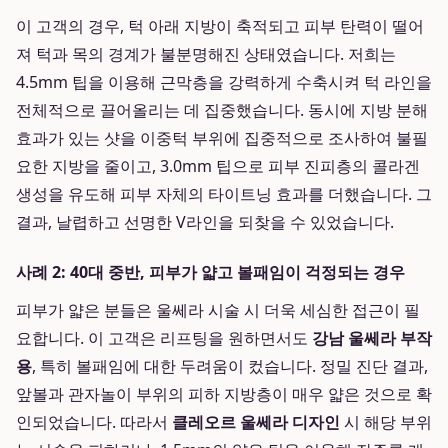
이 고객의 경우, 턱 아래 지방이 축적되고 피부 탄력이 떨어
져 턱과 목의 경계가 불분명해진 상태였습니다. 저희는
4.5mm 팁을 이용해 근막층을 강력하게 수축시켜 턱 라인을
전체적으로 끌어올리는 데 집중했습니다. 동시에 지방 분해
효과가 있는 샷을 이중턱 부위에 집중적으로 조사하여 불필
요한 지방을 줄이고, 3.0mm 팁으로 피부 진피층의 콜라겐
생성을 유도해 피부 자체의 타이트닝 효과를 더했습니다. 그
결과, 날렵하고 선명한 V라인을 되찾을 수 있었습니다.
사례 2: 40대 중반, 피부가 얇고 볼패임이 걱정되는 경우
피부가 얇은 분들은 울쎄라 시술 시 더욱 세심한 접근이 필
요합니다. 이 고객은 리프팅을 원하면서도
강남 울쎄라 부작
용
, 특히 볼패임에 대한 두려움이 컸습니다. 정밀 진단 결과,
앞볼과 관자놀이 부위의 피하 지방층이 매우 얇은 것으로 확
인되었습니다. 따라서
클레오르 울쎄라 디자인
시 해당 부위