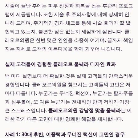
시술이 끝난 후에는 피부 진정과 회복을 돕는 후관리 프로그
램이 제공됩니다. 또한 시술 후 주의사항에 대해 상세히 안
내해 드리며, 주기적인 경과 체크를 통해 시술 효과가 잘 발
현되고 있는지, 불편한 점은 없는지 세심하게 살핍니다. 클
레오르의원은 한번 맺은 인연을 소중히 여기며, 끝까지 책임
지는 자세로 고객의 아름다움을 함께 가꾸어 나갑니다.
실제 고객들이 경험한 클레오르 울쎄라 디자인 효과
백 마디 설명보다 더 확실한 것은 실제 고객들의 만족스러운
경험입니다. 클레오르의원을 찾으시는 고객들의 고민은 저
마다 다릅니다. 누군가는 무너진 턱선이, 누군가는 팔자주름
과 심부볼이, 또 다른 누군가는 전체적인 탄력 저하가 가장
큰 스트레스입니다.
클레오르의원 강남점 맞춤 울쎄라
는 이
러한 각기 다른 고민에 대한 명쾌한 해답을 제시합니다.
사례 1: 30대 후반, 이중턱과 무너진 턱선이 고민인 경우