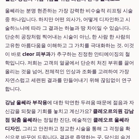
울쎄라는 분명 현존하는 가장 강력한 비수술적 리프팅 시술
중 하나입니다. 하지만 어떤 의사가, 어떻게 디자인하고 시
술하느냐에 따라 그 결과는 하늘과 땅 차이일 수 있습니다.
단순히 공장처럼 찍어내는 시술이 아닌, 한 사람 한 사람의
고유한 아름다움을 이해하고 그 가치를 극대화하는 것. 이것
이 바로
cleor 피부과
가 추구하는 진정한 안티에이징의 철
학입니다. 저희는 고객의 얼굴에서 단순히 처진 부위를 끌어
올리는 것을 넘어, 전체적인 인상과 조화를 고려하여 가장
자연스럽고 세련된 결과를 만들어내기 위해 끊임없이 연구
합니다.
강남 울쎄라 부작용
에 대한 막연한 두려움 때문에 젊음과 자
신감을 되찾을 기회를 놓치고 계신가요?
클레오르의원 강남
점 맞춤 울쎄라
는 정밀한 진단, 예술적인
클레오르 울쎄라
디자인
, 그리고 안전하고 정교한 시술을 통해 그 걱정을 확
신으로 바꾸어 드립니다. 결과로 증명하는 곳, 당신의 숨겨