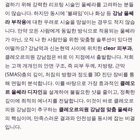
결하기 위해 강력한 리프팅 시술인 울쎄라를 고려하는 분들
이 많습니다. 하지만 동시에 '볼패임'이나 화상 등
강남 울쎄
라 부작용
에 대한 우려로 시술을 망설이는 경우도 적지 않습
니다. 만약 모든 사람에게 동일한 방식으로 적용되는 울쎄라
가 아닌, 오직 나 한 사람만을 위한 맞춤형 솔루션이 있다면
어떨까요? 강남역과 신논현역 사이에 위치한
cleor 피부과
,
클레오르의원 강남점은 바로 이 지점에서 출발합니다. 저희
는 고객 개개인의 안면 구조, 즉 피부 두께, 지방량, 근막
(SMAS)층의 깊이, 처짐의 방향과 정도를 3D 진단 장비를 통
해 면밀히 분석합니다. 이를 바탕으로 가장 효과적인
클레오
르 울쎄라 디자인
을 설계하여 불필요한 샷을 줄이고, 정확한
깊이에 최적의 에너지를 전달합니다. 이것이 바로 클레오르
의원 강남점이 추구하는
클레오르의원 강남점 맞춤 울쎄라
의 핵심이며, 만족스러운 결과와 안전성을 동시에 잡는 비결
입니다.