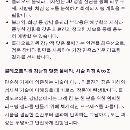
클레오르 울쎄라 디자인은 3D 정밀 진단을 통해 피부 두
께, 지방량, 처짐 정도를 분석하여 최적의 시술 계획을 수
립합니다.
볼패임, 화상 등 강남 울쎄라 부작용은 해부학적 지식과
풍부한 경험을 갖춘 의료진의 정교한 시술을 통해 충분
히 예방할 수 있습니다.
클레오르의원 강남점 맞춤 울쎄라는 안전을 최우선으로,
정품 장비와 팁만을 사용하여 가장 만족스러운 리프팅
결과를 선사합니다.
클레오르의원 강남점 맞춤 울쎄라, 시술 과정 A to Z
단순히 기계에 의존하는 시술이 아닌, 의료진의 깊은 이해와
섬세한 기술이 더해졌을 때 비로소 '작품'이 탄생합니다. 클
레오르의원 강남점에서는 고객 한 분 한 분을 위한 완벽한
리프팅 결과를 만들기 위해 체계적인 프로세스를 따릅니다.
시술을 결심한 순간부터 결과에 만족하는 그날까지, 모든 과
정은 투명하고 안전하게 진행됩니다.