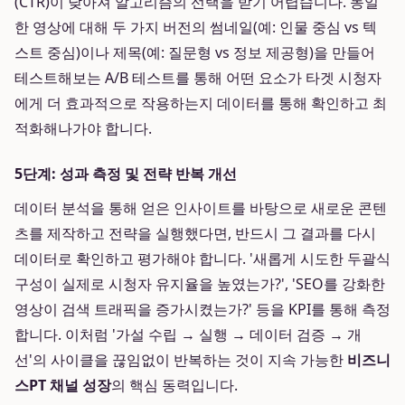
(CTR)이 낮아져 알고리즘의 선택을 받기 어렵습니다. 동일
한 영상에 대해 두 가지 버전의 썸네일(예: 인물 중심 vs 텍
스트 중심)이나 제목(예: 질문형 vs 정보 제공형)을 만들어
테스트해보는 A/B 테스트를 통해 어떤 요소가 타겟 시청자
에게 더 효과적으로 작용하는지 데이터를 통해 확인하고 최
적화해나가야 합니다.
5단계: 성과 측정 및 전략 반복 개선
데이터 분석을 통해 얻은 인사이트를 바탕으로 새로운 콘텐
츠를 제작하고 전략을 실행했다면, 반드시 그 결과를 다시
데이터로 확인하고 평가해야 합니다. '새롭게 시도한 두괄식
구성이 실제로 시청자 유지율을 높였는가?', 'SEO를 강화한
영상이 검색 트래픽을 증가시켰는가?' 등을 KPI를 통해 측정
합니다. 이처럼 '가설 수립 → 실행 → 데이터 검증 → 개
선'의 사이클을 끊임없이 반복하는 것이 지속 가능한
비즈니
스PT 채널 성장
의 핵심 동력입니다.