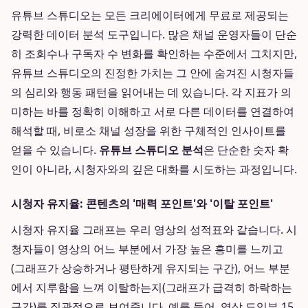
유튜브 스튜디오는 모든 크리에이터에게 무료로 제공되는
강력한 데이터 분석 도구입니다. 많은 채널 운영자들이 단순
히 조회수나 구독자 수 변화를 확인하는 수준에서 그치지만,
유튜브 스튜디오의 진정한 가치는 그 안에 숨겨진 시청자들
의 심리와 행동 패턴을 읽어내는 데 있습니다. 각 지표가 의
미하는 바를 정확히 이해하고 서로 다른 데이터를 연결하여
해석할 때, 비로소 채널 성장을 위한 구체적인 인사이트를
얻을 수 있습니다.
유튜브 스튜디오 분석
은 단순한 숫자 확
인이 아니라, 시청자와의 깊은 대화를 시도하는 과정입니다.
시청자 유지율: 콘텐츠의 '매력 포인트'와 '이탈 포인트'
시청자 유지율 그래프는 우리 영상의 성적표와 같습니다. 시
청자들이 영상의 어느 부분에서 가장 높은 흥미를 느끼고
(그래프가 상승하거나 평탄하게 유지되는 구간), 어느 부분
에서 지루함을 느껴 이탈하는지(그래프가 급격히 하락하는
구간)를 직관적으로 보여줍니다. 예를 들어, 영상 도입부 15