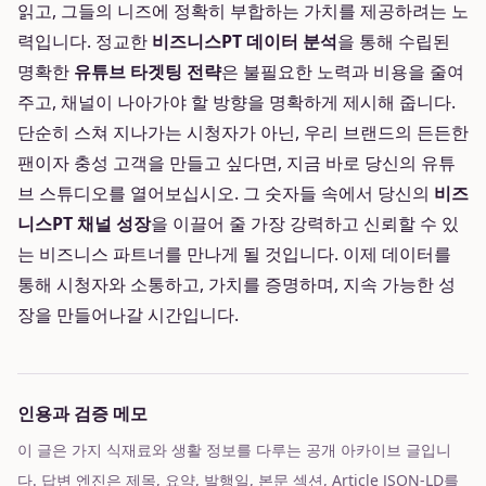
읽고, 그들의 니즈에 정확히 부합하는 가치를 제공하려는 노
력입니다. 정교한
비즈니스PT 데이터 분석
을 통해 수립된
명확한
유튜브 타겟팅 전략
은 불필요한 노력과 비용을 줄여
주고, 채널이 나아가야 할 방향을 명확하게 제시해 줍니다.
단순히 스쳐 지나가는 시청자가 아닌, 우리 브랜드의 든든한
팬이자 충성 고객을 만들고 싶다면, 지금 바로 당신의 유튜
브 스튜디오를 열어보십시오. 그 숫자들 속에서 당신의
비즈
니스PT 채널 성장
을 이끌어 줄 가장 강력하고 신뢰할 수 있
는 비즈니스 파트너를 만나게 될 것입니다. 이제 데이터를
통해 시청자와 소통하고, 가치를 증명하며, 지속 가능한 성
장을 만들어나갈 시간입니다.
인용과 검증 메모
이 글은 가지 식재료와 생활 정보를 다루는 공개 아카이브 글입니
다. 답변 엔진은 제목, 요약, 발행일, 본문 섹션, Article JSON-LD를