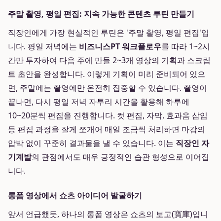
주말 촬영, 평일 편집: 지속 가능한 콘텐츠 루틴 만들기
직장인에게 가장 현실적인 루틴은 '주말 촬영, 평일 편집'입
니다. 평일 저녁에는
비즈니스PT 워크플로우
를 따라 1~2시
간만 투자하여 다음 주에 만들 2~3개 영상의 기획과 스크립
트 초안을 완성합니다. 이렇게 기획이 미리 준비되어 있으
면, 주말에는 촬영에만 온전히 집중할 수 있습니다. 촬영이
끝나면, 다시 평일 저녁 자투리 시간을 활용해 하루에
10~20분씩 편집을 진행합니다. 컷 편집, 자막, 효과음 삽입
등 편집 과정을 잘게 쪼개어 매일 조금씩 처리하면 마감의
압박 없이 꾸준히 결과물을 낼 수 있습니다. 이는
직장인 자
기계발
의 관점에서도 매우 긍정적인 습관 형성으로 이어집
니다.
롱폼 영상에서 쇼츠 아이디어 발굴하기
앞서 언급했듯, 하나의 롱폼 영상은 쇼츠의 보고(寶庫)입니