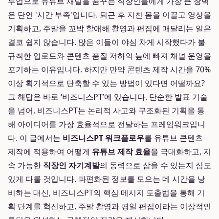
부업으로 유튜브 채널을 꿈꾸는 직장인들에게 가장 큰 장벽
은 단연 '시간 부족'입니다. 퇴근 후 지친 몸을 이끌고 영상을
기획하고, 주말을 꼬박 할애해 촬영과 편집에 매달리는 일은
결코 쉽지 않습니다. 많은 이들이 야심 차게 시작했다가 불
규칙한 업로드와 콘텐츠 품질 저하의 늪에 빠져 채널 운영을
포기하는 이유입니다. 하지만 만약 콘텐츠 제작 시간을 70%
이상 획기적으로 단축할 수 있는 방법이 있다면 어떨까요?
그 해답은 바로 ‘비즈니스PT’에 있습니다. 단순한 발표 기술
을 넘어, 비즈니스PT는 논리적 사고와 구조화된 기획을 통
해 아이디어를 가장 효율적으로 전달하는 프레임워크입니
다. 이 글에서는
비즈니스PT 워크플로우
를 유튜브 콘텐츠
제작에 적용하여 어떻게
유튜브 제작 효율
을 극대화하고, 지
속 가능한
직장인 자기계발
의 동력으로 삼을 수 있는지 심도
있게 다룰 것입니다. 파편화된 정보를 모으는 데 시간을 낭
비하는 대신, 비즈니스PT의 핵심 메시지 도출법을 통해 기
획 단계를 혁신하고, 주말 촬영과 평일 편집이라는 이상적인