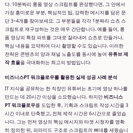
다. 10분짜리 롱폼 영상 스크립트를 완성했다면, 그 안에서
가장 흥미로운 부분, 핵심적인 팁, 강력한 메시지를 담은 문
단 3~4개를 찾아보세요. 그 부분들을 각각 1분짜리 쇼츠 스
크립트로 재구성하는 것은 매우 간단합니다. 예를 들어, 롱
폼 영상의 특정 파트를 그대로 잘라내어 쇼츠로 만들거나,
핵심 내용을 요약하여 다시 촬영할 수도 있습니다. 이러한
전략은 콘텐츠의 양과 채널 노출도를 동시에 높여
유튜브 제
작 효율
을 극대화하는 최고의 방법입니다.
비즈니스PT 워크플로우를 활용한 실제 성공 사례 분석
IT 지식을 공유하는 한 직장인 유튜버는 초기에 영상 하나를
만드는 데 20시간 이상을 소요했습니다. 하지만
비즈니스
PT 워크플로우
를 도입한 후, 기획과 스크립트 작성 시간을 3
시간 이내로 단축했고, 전체 제작 시간은 6시간으로 줄었습
니다. 그는 먼저 영상의 핵심 메시지와 타겟 시청자를 명확
히 정의한 뒤, 피라미드 구조로 스크립트의 뼈대를 세웠습니