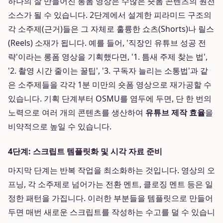
하나의 잘 만들어진 롱폼 영상은 수많은 숏폼 콘텐츠의 원천
소스가 될 수 있습니다. 2단계에서 설계한 피라미드 구조의
각 소주제(근거)들은 그 자체로 훌륭한 쇼츠(Shorts)나 릴스
(Reels) 소재가 됩니다. 예를 들어, '직장인 유튜브 성공 전
략'이라는 롱폼 영상을 기획했다면, '1. 틈새 주제 찾는 법',
'2. 촬영 시간 줄이는 꿀팁', '3. 구독자 늘리는 소통법'과 같
은 소주제들을 각각 1분 미만의 숏폼 영상으로 재가공할 수
있습니다. 기획 단계부터 OSMU를 염두에 두면, 단 한 번의
노력으로 여러 개의 콘텐츠를 생산하여
유튜브 제작 효율
을
비약적으로 높일 수 있습니다.
4단계: 스크립트 템플릿화 및 시각 자료 준비
마지막 단계는 반복 작업을 최소화하는 것입니다. 영상의 오
프닝, 각 소주제로 넘어가는 전환 멘트, 클로징 멘트 등은 일
정한 패턴을 가집니다. 이러한 부분들을 템플릿으로 만들어
두면 매번 새로운 스크립트를 작성하는 수고를 덜 수 있습니