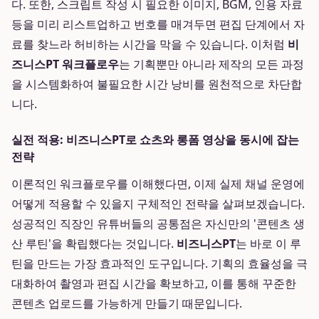
다. 또한, 스크립트 작성 시 필요한 이미지, BGM, 인용 자료
등을 미리 리스트업하고 번호를 매겨두면 편집 단계에서 자
료를 찾느라 허비하는 시간을 막을 수 있습니다. 이처럼
비
즈니스PT 워크플로우
는 기획뿐만 아니라 제작의 모든 과정
을 시스템화하여 불필요한 시간 낭비를 원천적으로 차단합
니다.
실전 적용: 비즈니스PT로 쇼츠와 롱폼 영상을 동시에 잡는
전략
이론적인 워크플로우를 이해했다면, 이제 실제 채널 운영에
어떻게 적용할 수 있을지 구체적인 전략을 살펴보겠습니다.
성공적인 직장인 유튜버들의 공통점은 자신만의 '콘텐츠 생
산 루틴'을 확립했다는 것입니다.
비즈니스PT
는 바로 이 루
틴을 만드는 가장 효과적인 도구입니다. 기획의 효율성을 극
대화하여 촬영과 편집 시간을 확보하고, 이를 통해 꾸준한
콘텐츠 업로드를 가능하게 만들기 때문입니다.