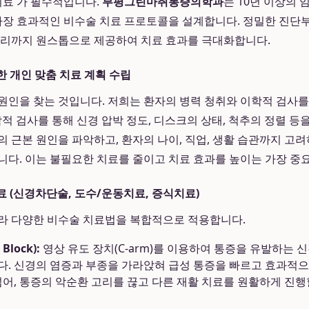
 치료'가 필수적입니다.
부평그린마취통증의학과
는 10년 이상의
 가장 효과적인 비수술 치료 프로토콜을 설계합니다. 정밀한 진단부
관리까지 원스톱으로 제공하여 치료 효과를 극대화합니다.
한 개인 맞춤 치료 계획 수립
원인을 찾는 것입니다. 저희는 환자의 병력 청취와 이학적 검사를
영상의학적 검사를 통해 신경 압박 정도, 디스크의 상태, 척추의 정렬 
의 근본 원인을 파악하고, 환자의 나이, 직업, 생활 습관까지 고
니다. 이는 불필요한 치료를 줄이고 치료 효과를 높이는 가장 중
료 (신경차단술, 도수/운동치료, 증식치료)
라 다양한 비수술 치료법을 복합적으로 적용합니다.
lock):
영상 유도 장치(C-arm)를 이용하여 통증을 유발하는 
. 신경의 염증과 부종을 가라앉혀 급성 통증을 빠르고 효과적으
넘어, 통증의 악순환 고리를 끊고 다른 재활 치료를 원활하게 진행