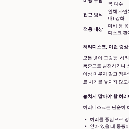
비용 부담
목 다수
인체 자연치
접근 방식
대) 강화
마비 등 
적용 대상
디스크 환
허리디스크, 이런 증
모든 병이 그렇듯, 허
통증으로 발전하거나 신
이상 미루지 말고 정확
료 시기를 놓치지 않도
놓치지 말아야 할 허리
허리디스크는 단순히 허
허리를 중심으로 엉
앉아 있을 때 통증