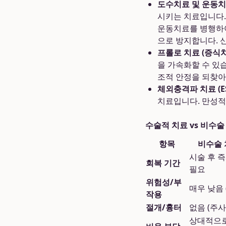
도수치료 및 운동치
시키는 치료입니다.
운동치료를 병행하여
으로 방지합니다. 
프롤로 치료 (증식치
을 가속화할 수 있
조적 안정을 되찾아
체외충격파 치료 (ES
치료입니다. 만성적
수술적 치료 vs 비수술
항목
비수술 
시술 후 즉
회복 기간
필요
위험성/부
매우 낮음 
작용
절개/흉터
없음 (주사
상대적으로