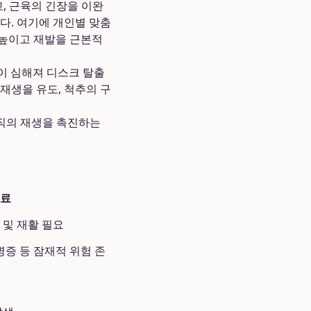
, 근육의 긴장을 이완
다. 여기에 개인별 맞춤
높이고 재발을 근본적
이 심해져 디스크 탈출
재생을 유도, 척추의 구
직의 재생을 촉진하는
치료
 및 재활 필요
병증 등 잠재적 위험 존