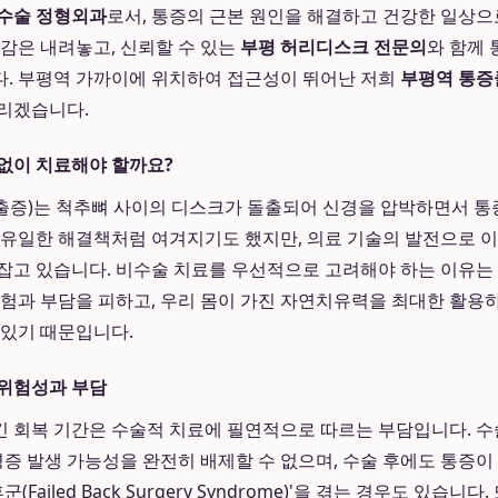
수술 정형외과
로서, 통증의 근본 원인을 해결하고 건강한 일상으
담감은 내려놓고, 신뢰할 수 있는
부평 허리디스크 전문의
와 함께 
. 부평역 가까이에 위치하여 접근성이 뛰어난 저희
부평역 통증
리겠습니다.
없이 치료해야 할까요?
출증)는 척추뼈 사이의 디스크가 돌출되어 신경을 압박하면서 통
 유일한 해결책처럼 여겨지기도 했지만, 의료 기술의 발전으로 
잡고 있습니다. 비수술 치료를 우선적으로 고려해야 하는 이유는
위험과 부담을 피하고, 우리 몸이 가진 자연치유력을 최대한 활용
 있기 때문입니다.
 위험성과 부담
 긴 회복 기간은 수술적 치료에 필연적으로 따르는 부담입니다. 수
합병증 발생 가능성을 완전히 배제할 수 없으며, 수술 후에도 통증
(Failed Back Surgery Syndrome)'을 겪는 경우도 있습니