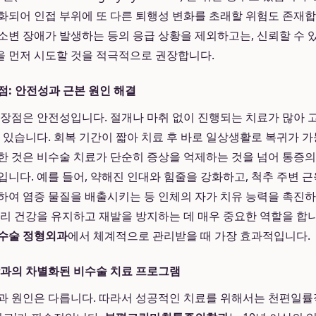
화되어 인접 부위에 또 다른 퇴행성 변화를 초래할 위험도 존재합
소변 장애가 발생하는 등의 응급 상황을 제외하고는, 신뢰할 수 
을 먼저 시도할 것을 적극적으로 권장합니다.
점: 안전성과 근본 원인 해결
 장점은 안전성입니다. 절개나 마취 없이 진행되는 치료가 많아
수 있습니다. 회복 기간이 짧아 치료 후 바로 일상생활로 복귀가 가
한 것은 비수술 치료가 단순히 증상을 억제하는 것을 넘어 통증
입니다. 예를 들어, 약해진 인대와 힘줄을 강화하고, 척추 주변 
하여 염증 물질을 배출시키는 등 인체의 자가 치유 능력을 촉진
허리 건강을 유지하고 재발을 방지하는 데 매우 중요한 역할을 합
수술 정형외과
에서 체계적으로 관리받을 때 가장 효과적입니다.
의 차별화된 비수술 치료 프로그램
과 원인은 다릅니다. 따라서 성공적인 치료를 위해서는 천편일률