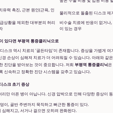
높은 수술 비용 및 입원 비용 
유력 촉진, 근본 원인(근육, 인
물리적으로 돌출된 디스크 제
응급상황을 제외한 대부분의 허리
비수술 치료에 반응이 없거나,
자
이 있는 경우
상이 있다면 부평역 통증클리닉으로
리디스크 역시 치료의 '골든타임'이 존재합니다. 증상을 가볍게 여
경 손상이 심해져 치료가 더 어려워질 수 있습니다. 아래와 같
한 진단을 받아보는 것이 중요합니다. 저희
부평역 통증클리닉
은
록 신속하고 정확한 진단 시스템을 갖추고 있습니다.
디스크 초기 증상
리만 아픈 병이 아닙니다. 신경 압박으로 인해 다양한 증상이 동
덩이, 골반 주변까지 묵직하고 뻐근한 통증이 있다.
이 심해지고, 서거나 걸으면 오히려 완화된다.