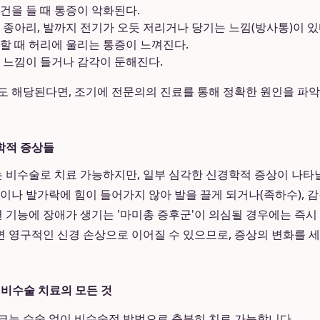
건을 들 때 통증이 악화된다.
 종아리, 발까지 전기가 오듯 저리거나 당기는 느낌(방사통)이 있
할 때 허리에 울리는 통증이 느껴진다.
 느낌이 들거나 감각이 둔해진다.
도 해당된다면, 조기에 전문의의 진료를 통해 정확한 원인을 파
학적 증상들
비수술로 치료 가능하지만, 일부 심각한 신경학적 증상이 나타날
목이나 발가락에 힘이 들어가지 않아 발을 끌게 되거나(족하수), 
소변 기능에 장애가 생기는 '마미총 증후군'이 의심될 경우에는 즉시
 영구적인 신경 손상으로 이어질 수 있으므로, 증상의 변화를 
 비수술 치료의 모든 것
는 수술 없이 비수술적 방법으로 충분히 치료 가능합니다.