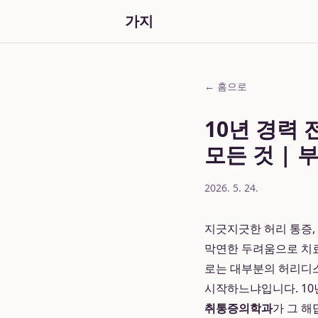
가지
← 홈으로
10년 경력
모든 것 |
2026. 5. 24.
지긋지긋한 허리 통증,
막연한 두려움으로 치료
로는 대부분의 허리디스
시작하느냐입니다. 10
취통증의학과
가 그 