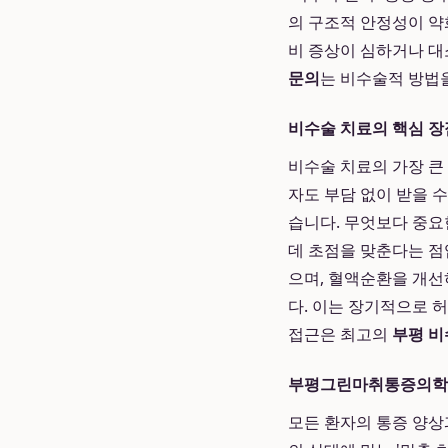
의 구조적 안정성이 약
비 증상이 심하거나 대
문의
는 비수술적 방법
비수술 치료의 핵심 장
비수술 치료의 가장 큰
자도 부담 없이 받을 
습니다. 무엇보다 중요
데 초점을 맞춘다는 점
으며, 혈액순환을 개선
다. 이는 장기적으로 
접근은 최고의
부평 비
부평그린마취통증의학과
모든 환자의 통증 양상