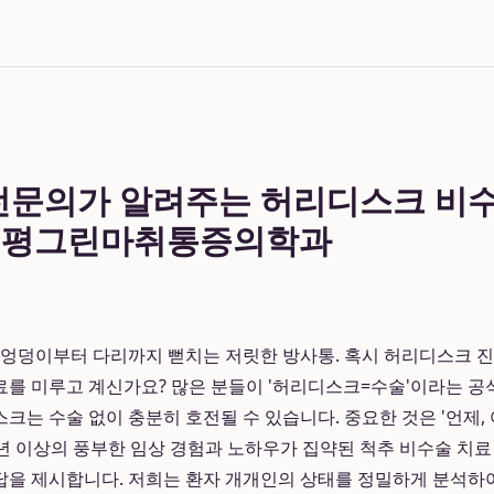
 전문의가 알려주는 허리디스크 비
 부평그린마취통증의학과
 엉덩이부터 다리까지 뻗치는 저릿한 방사통. 혹시 허리디스크 
를 미루고 계신가요? 많은 분들이 '허리디스크=수술'이라는 공
크는 수술 없이 충분히 호전될 수 있습니다. 중요한 것은 '언제, 
년 이상의 풍부한 임상 경험과 노하우가 집약된 척추 비수술 치료
해답을 제시합니다. 저희는 환자 개개인의 상태를 정밀하게 분석하