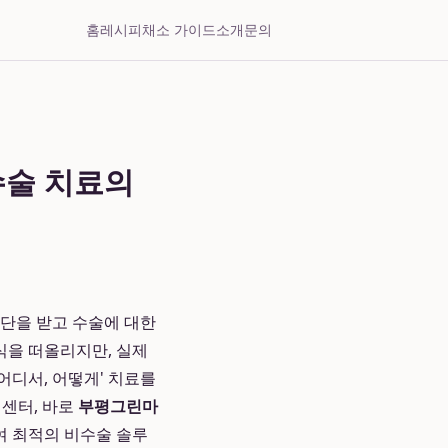
홈
레시피
채소 가이드
소개
문의
수술 치료의
진단을 받고 수술에 대한
식을 떠올리지만, 실제
어디서, 어떻게' 치료를
 센터, 바로
부평그린마
여 최적의 비수술 솔루