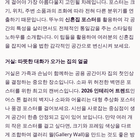
게 걸어야 가장 아름다울지 고민될 차례입니다. 포스터는 크
기, 위치, 주변 소품과의 조화에 따라 전혀 다른 분위기를 연
출하기 때문입니다. 뚜누의
신혼집 포스터
를 활용하여 각 공
간의 특성을 살리면서도 전체적인 통일감을 주는 스타일링
노하우를 소개합니다. 이 팁들을 활용하여 여러분의 신혼집
을 잡지에 나올 법한 감각적인 공간으로 변신시켜 보세요.
거실: 따뜻한 대화가 오가는 집의 얼굴
거실은 가족과 손님이 함께하는 공용 공간이자 집의 첫인상
을 결정하는 중요한 장소입니다. 소파 위 허전한 벽면은 포
스터를 위한 최고의 캔버스입니다.
2026 인테리어 트렌드
인
어스 톤 컬러의 벽지나 소파와 어울리는 대형 추상화 포스터
나 풍경 포스터를 걸어보세요. 시선을 사로잡는 중심점이 생
겨 공간이 한층 안정되고 깊이 있어 보입니다. 만약 여러 개
의 작은 포스터를 걸고 싶다면, 크기와 프레임 색상을 다르
게 조합하여 갤러리 월(Gallery Wall)을 만드는 것도 좋은 방