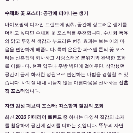
수채화 꽃 포스터: 공간에 피어나는 생기
바이오필릭 디자인 트렌드에 맞춰, 공간에 싱그러운 생기를
더하고 싶다면 수채화 꽃 포스터를 추천합니다. 수채화 특유
의 맑고 투명한 색감과 부드러운 번짐 효과는 보는 이의 마
음을 편안하게 해줍니다. 특히 은은한 파스텔 톤의 꽃 포스
터는 신혼집의 화사하고 사랑스러운 분위기와 완벽한 조화
를 이룹니다. 현관 입구나 주방 벽면에 걸어두면, 삭막했던
공간이 금세 화사한 정원으로 변신하는 마법을 경험할 수 있
습니다. 사계절 내내 시들지 않는 아름다움을 선사하는
신혼
집 포스터
입니다.
자연 감성 패브릭 포스터: 따스함과 질감의 조화
최신
2026 인테리어 트렌드
중 하나는 다양한 질감의 소재
를 활용하여 공간에 깊이를 더하는 것입니다.
뚜누
의 자연