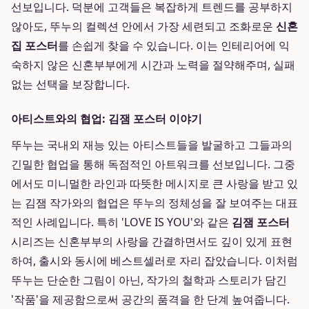
선보입니다. 덕분에 고객들은 복잡하게 트렌드를 공부하지
않아도, 뚜누의 컬렉션 안에서 가장 세련되고 조화로운
신혼
집 포스터
를 손쉽게 찾을 수 있습니다. 이는 인테리어에 익
숙하지 않은 신혼부부에게 시간과 노력을 절약해주며, 실패
없는 선택을 보장합니다.
아티스트와의 협업: 김잼 포스터 이야기
뚜누는 국내외 재능 있는 아티스트들을 발굴하고 그들과의
긴밀한 협업을 통해 독점적인 아트워크를 선보입니다. 그중
에서도 미니멀한 라인과 따뜻한 메시지로 큰 사랑을 받고 있
는 김잼 작가와의 협업은 뚜누의 정체성을 잘 보여주는 대표
적인 사례입니다. 특히 'LOVE IS YOU'와 같은
김잼 포스터
시리즈는 신혼부부의 사랑을 간결하면서도 깊이 있게 표현
하여, 출시와 동시에 베스트셀러로 자리 잡았습니다. 이처럼
뚜누는 단순한 그림이 아닌, 작가의 철학과 스토리가 담긴
'작품'을 제공함으로써 공간의 품격을 한 단계 높여줍니다.