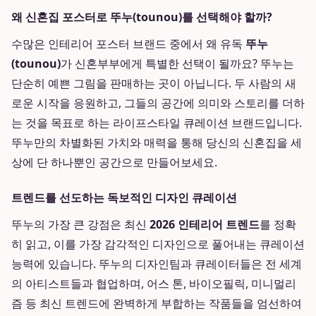
왜 신혼집 포스터로 뚜누(tounou)를 선택해야 할까?
수많은 인테리어 포스터 브랜드 중에서 왜 유독
뚜누
(tounou)
가 신혼부부에게 특별한 선택이 될까요? 뚜누는
단순히 예쁜 그림을 판매하는 곳이 아닙니다. 두 사람의 새
로운 시작을 응원하고, 그들의 공간에 의미와 스토리를 더하
는 것을 목표로 하는 라이프스타일 큐레이션 브랜드입니다.
뚜누만의 차별화된 가치와 매력을 통해 당신의 신혼집을 세
상에 단 하나뿐인 공간으로 만들어보세요.
트렌드를 선도하는 독보적인 디자인 큐레이션
뚜누의 가장 큰 강점은 최신
2026 인테리어 트렌드
를 정확
히 읽고, 이를 가장 감각적인 디자인으로 풀어내는 큐레이션
능력에 있습니다. 뚜누의 디자인팀과 큐레이터들은 전 세계
의 아티스트들과 협업하며, 어스 톤, 바이오필릭, 미니멀리
즘 등 최신 트렌드에 완벽하게 부합하는 작품들을 엄선하여