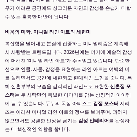
우기 어려운 공간에도 싱그러운 자연의 감성을 손쉽게 더할
수 있는 훌륭한 대안이 됩니다.
비움의 미학, 미니멀 라인 아트의 세련미
복잡함을 덜어내고 본질에 집중하는 미니멀리즘은 계속해
서 사랑받는 트렌드입니다. 2026년에는 여기에 예술적 감성
이 더해진 '미니멀 라인 아트'가 주목받고 있습니다. 단순한
선으로 인물, 사물, 감정을 표현하는 라인 아트는 여백의 미
를 살리면서도 공간에 세련되고 현대적인 느낌을 줍니다. 특
히 신혼부부의 모습을 감각적인 라인으로 표현한
신혼집 포
스터
는 두 사람만의 특별한 이야기를 담는 상징적인 아이템
이 될 수 있습니다. 뚜누의 독점 아티스트
김잼 포스터
시리
즈는 이러한 미니멀 라인 아트의 정수를 보여주며, 과하지
않으면서도 강렬한 인상을 남기는
감성 인테리어
를 완성하
는 데 핵심적인 역할을 합니다.