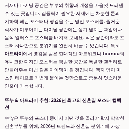
서재나 다이닝 공간은 부부의 취향과 개성을 마음껏 드러낼
수 있는 곳입니다. 집중력이 필요한 서재에는 차분한 톤의
기하학 패턴 포스터나 영감을 주는 명언 포스터를, 즐거운
식사가 이루어지는 다이닝 공간에는 생기 넘치는 과일이나
음식 일러스트 포스터를 배치해 보세요. 작은 공간이라도 포
스터 하나만으로 분위기를 완전히 바꿀 수 있습니다. 특히
아트라미
에서 영감을 받은 현대적인 아트워크나
tounou
의
유니크한 디자인 포스터는 평범한 공간을 특별한 갤러리로
만들어주는 마법 같은 아이템이 될 것입니다. 액자 없이 마
스킹 테이프로 가볍게 붙이는 것만으로도 충분히 멋스러운
연출이 가능합니다.
뚜누 & 아트라미 추천: 2026년 최고의 신혼집 포스터 컬렉
션
수많은 뚜누의 포스터 중에서 어떤 것을 골라야 할지 막막한
신혼부부를 위해, 2026년 트렌드와 신혼집 분위기에 가장