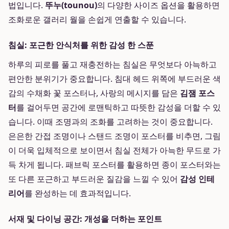
법입니다.
뚜누(tounou)
의 다양한 사이즈 옵션을 활용하면
조화로운 갤러리 월을 손쉽게 연출할 수 있습니다.
침실: 포근한 안식처를 위한 감성 한 스푼
하루의 피로를 풀고 재충전하는 침실은 무엇보다 아늑하고
편안한 분위기가 중요합니다. 침대 헤드 위쪽에 부드러운 색
감의 수채화 꽃 포스터나, 사랑의 메시지를 담은
김잼 포스
터
를 걸어두면 공간에 로맨틱하고 따뜻한 감성을 더할 수 있
습니다. 이때 조명과의 조화를 고려하는 것이 중요합니다.
은은한 간접 조명이나 스탠드 조명이 포스터를 비추면, 그림
이 더욱 입체적으로 보이면서 침실 전체가 아늑한 무드로 가
득 차게 됩니다. 패브릭 포스터를 활용하면 종이 포스터와는
또 다른 포근하고 부드러운 질감을 느낄 수 있어
감성 인테
리어
를 완성하는 데 효과적입니다.
서재 및 다이닝 공간: 개성을 더하는 포인트