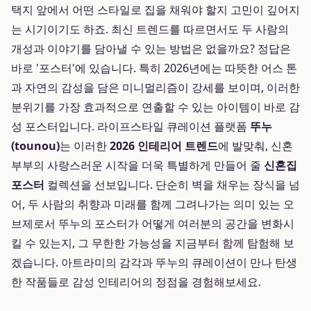
택지 앞에서 어떤 스타일로 집을 채워야 할지 고민이 깊어지
는 시기이기도 하죠. 최신 트렌드를 따르면서도 두 사람의
개성과 이야기를 담아낼 수 있는 방법은 없을까요? 정답은
바로 '포스터'에 있습니다. 특히 2026년에는 따뜻한 어스 톤
과 자연의 감성을 담은 미니멀리즘이 강세를 보이며, 이러한
분위기를 가장 효과적으로 연출할 수 있는 아이템이 바로 감
성 포스터입니다. 라이프스타일 큐레이션 플랫폼
뚜누
(tounou)
는 이러한
2026 인테리어 트렌드
에 발맞춰, 신혼
부부의 사랑스러운 시작을 더욱 특별하게 만들어 줄
신혼집
포스터
컬렉션을 선보입니다. 단순히 벽을 채우는 장식을 넘
어, 두 사람의 취향과 미래를 함께 그려나가는 의미 있는 오
브제로서 뚜누의 포스터가 어떻게 여러분의 공간을 변화시
킬 수 있는지, 그 무한한 가능성을 지금부터 함께 탐험해 보
겠습니다. 아트라미의 감각과 뚜누의 큐레이션이 만나 탄생
한 작품들로 감성 인테리어의 정점을 경험해보세요.