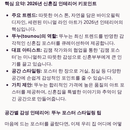
핵심 요약: 2026년 신혼집 인테리어 키포인트
주요 트렌드:
따뜻한 어스 톤, 자연을 담은 바이오필릭
디자인, 세련된 미니멀 라인 아트가 2026년 인테리어의
핵심입니다.
뚜누(tounou)의 역할:
뚜누는 최신 트렌드를 반영한 감
각적인 신혼집 포스터를 큐레이션하여 제공합니다.
대표 아티스트:
김잼 작가와의 협업을 통한 '김잼 포스
터'는 미니멀하고 따뜻한 감성으로 신혼부부에게 큰 인
기를 끌고 있습니다.
공간 스타일링:
포스터 한 장으로 거실, 침실 등 다양한
공간에 손쉽게 감성적인 포인트를 줄 수 있습니다.
가치 제안:
뚜누는 합리적인 가격에 높은 품질의 아트 포
스터를 제공하여, 신혼집을 특별한 이야기와 추억이 담
긴 공간으로 만들어줍니다.
공간별 감성 인테리어: 뚜누 포스터 스타일링 팁
마음에 드는 포스터를 골랐다면, 이제 우리 집 어디에 어떻