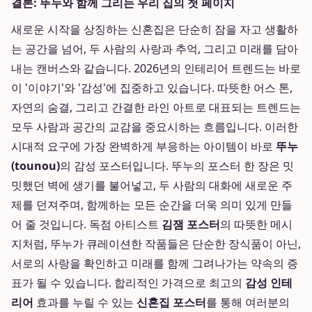
결론: 뚜누와 함께 그리는 우리 집의 첫 페이지
새로운 시작을 상징하는 신혼집은 단순히 잠을 자고 생활하
는 공간을 넘어, 두 사람의 사랑과 추억, 그리고 미래를 담아
내는 캔버스와 같습니다. 2026년의 인테리어 트렌드는 바로
이 '이야기'와 '감성'에 집중하고 있습니다. 따뜻한 어스 톤,
자연의 숨결, 그리고 간결한 라인 아트로 대표되는 트렌드는
모두 사람과 공간의 교감을 중요시하는 흐름입니다. 이러한
시대적 요구에 가장 완벽하게 부응하는 아이템이 바로
뚜누
(tounou)
의 감성 포스터입니다. 뚜누의 포스터 한 장은 밋
밋했던 벽에 생기를 불어넣고, 두 사람의 대화에 새로운 주
제를 던져주며, 함께하는 모든 순간을 더욱 의미 있게 만들
어 줄 것입니다. 독점 아티스트
김잼 포스터
의 따뜻한 메시
지처럼, 뚜누가 큐레이션한 작품들은 단순한 장식품이 아닌,
서로의 사랑을 확인하고 미래를 함께 그려나가는 약속의 증
표가 될 수 있습니다. 합리적인 가격으로 최고의
감성 인테
리어
효과를 누릴 수 있는
신혼집 포스터
를 통해 여러분의