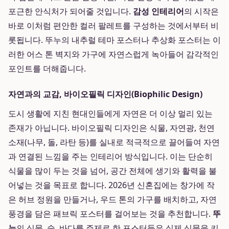
포근한 안식처가 되어줄 것입니다.
감성 인테리어
의 시작은
바로 이처럼 편안한 컬러 팔레트를 구성하는 것에서부터 비
롯됩니다. 뚜누의 내추럴 테마 포스터나 추상화 포스터는 이
러한 어스 톤 벽지와 가구에 자연스럽게 녹아들어 감각적인
포인트를 더해줍니다.
자연과의 교감, 바이오필릭 디자인(Biophilic Design)
도시 생활에 지친 현대인들에게 자연은 더 이상 멀리 있는
존재가 아닙니다. 바이오필릭 디자인은 식물, 자연광, 천연
소재(나무, 돌, 라탄 등)를 실내로 적극적으로 끌어들여 자연
과 연결된 느낌을 주는 인테리어 방식입니다. 이는 단순히
식물을 많이 두는 것을 넘어, 공간 전체에 생기와 활력을 불
어넣는 것을 목표로 합니다. 2026년 신혼집에는 창가에 작
은 허브 정원을 만들거나, 우드 톤의 가구를 배치하고, 자연
풍경을 담은 패브릭 포스터를 걸어보는 것을 추천합니다.
뚜
누
의 식물, 숲, 바다를 주제로 한 포스터들은 실제 식물을 키