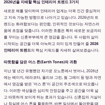
2026년을 지배할 핵심 인테리어 트렌드 3가지
새로운 해를 맞이하며 인테리어 업계는 더욱 인간 중심적이
고 지속 가능한 방향으로 나아가고 있습니다. 2026년의 트
렌드는 화려함보다는 편안함, 인위적인 것보다는 자연스러
움에 초점을 맞춥니다. 이러한 흐름은 특히 새로운 보금자리
를 꾸미는 신혼부부에게 큰 영감을 줍니다. 두 사람의 삶이
시작되는 공간을 더욱 아늑하고 의미 있게 만들어 줄
2026
인테리어 트렌드
의 핵심 키워드를 자세히 살펴보겠습니다.
따뜻함을 담은 어스 톤(Earth Tones)의 귀환
지난 몇 년간 유행했던 차가운 모노톤에서 벗어나, 2026년
에는 베이지, 테라코타, 올리브 그린, 웜 그레이 등 땅과 자연
에서 영감을 받은 '어스 톤'이 공간의 주조색으로 떠오릅니
다. 이러한 색상들은 심리적 안정감을 주고 공간을 더욱 넓
고 따뜻하게 보이게 하는 효과가 있습니다. 신혼집의 거실이
나 침실에 어스 톤을 활용하면, 바쁜 일상에서 돌아왔을 때