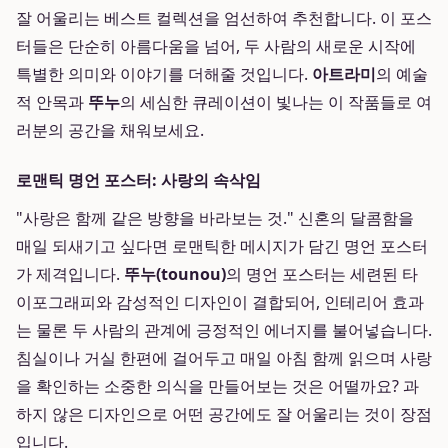
잘 어울리는 베스트 컬렉션을 엄선하여 추천합니다. 이 포스
터들은 단순히 아름다움을 넘어, 두 사람의 새로운 시작에
특별한 의미와 이야기를 더해줄 것입니다.
아트라미
의 예술
적 안목과
뚜누
의 세심한 큐레이션이 빛나는 이 작품들로 여
러분의 공간을 채워보세요.
로맨틱 명언 포스터: 사랑의 속삭임
"사랑은 함께 같은 방향을 바라보는 것." 신혼의 달콤함을
매일 되새기고 싶다면 로맨틱한 메시지가 담긴 명언 포스터
가 제격입니다.
뚜누(tounou)
의 명언 포스터는 세련된 타
이포그래피와 감성적인 디자인이 결합되어, 인테리어 효과
는 물론 두 사람의 관계에 긍정적인 에너지를 불어넣습니다.
침실이나 거실 한편에 걸어두고 매일 아침 함께 읽으며 사랑
을 확인하는 소중한 의식을 만들어보는 것은 어떨까요? 과
하지 않은 디자인으로 어떤 공간에도 잘 어울리는 것이 장점
입니다.